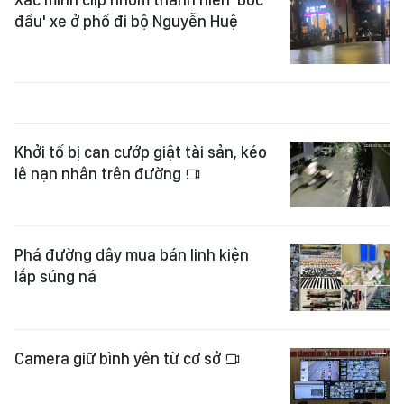
đầu' xe ở phố đi bộ Nguyễn Huệ
Khởi tố bị can cướp giật tài sản, kéo
lê nạn nhân trên đường
Phá đường dây mua bán linh kiện
lắp súng ná
Camera giữ bình yên từ cơ sở