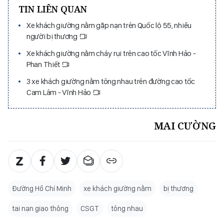
TIN LIÊN QUAN
Xe khách giường nằm gặp nạn trên Quốc lộ 55, nhiều
người bị thương
Xe khách giường nằm cháy rụi trên cao tốc Vĩnh Hảo -
Phan Thiết
3 xe khách giường nằm tông nhau trên đường cao tốc
Cam Lâm - Vĩnh Hảo
MAI CƯỜNG
Đường Hồ Chí Minh
xe khách giường nằm
bị thương
tai nạn giao thông
CSGT
tông nhau