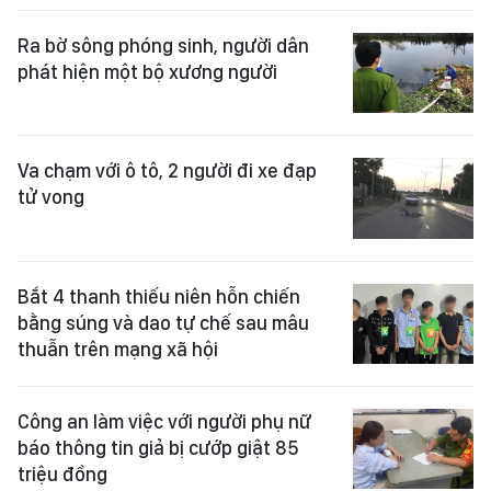
Ra bờ sông phóng sinh, người dân
phát hiện một bộ xương người
Va chạm với ô tô, 2 người đi xe đạp
tử vong
Bắt 4 thanh thiếu niên hỗn chiến
bằng súng và dao tự chế sau mâu
thuẫn trên mạng xã hội
Công an làm việc với người phụ nữ
báo thông tin giả bị cướp giật 85
triệu đồng