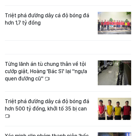
Triệt phá đường dây cá độ bóng đá
hơn 1,7 tỷ đồng
Từng lãnh án tù chung thân về tội
cướp giật, Hoàng 'Bác Sĩ' lại "ngựa
quen đường cũ"
Triệt phá đường dây cá độ bóng đá
hơn 500 tỷ đồng, khởi tố 35 bị can
Xác minh clip nhóm thanh niên 'bốc