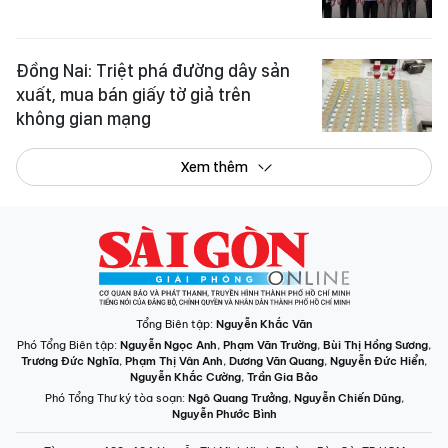
Đồng Nai: Triệt phá đường dây sản
xuất, mua bán giấy tờ giả trên
không gian mạng
Xem thêm
Tổng Biên tập:
Nguyễn Khắc Văn
Phó Tổng Biên tập:
Nguyễn Ngọc Anh
,
Phạm Văn Trường
,
Bùi Thị Hồng Sương
,
Trương Đức Nghĩa
,
Phạm Thị Vân Anh
,
Dương Văn Quang
,
Nguyễn Đức Hiển
,
Nguyễn Khắc Cường
,
Trần Gia Bảo
Phó Tổng Thư ký tòa soạn:
Ngô Quang Trưởng
,
Nguyễn Chiến Dũng
,
Nguyễn Phước Bình