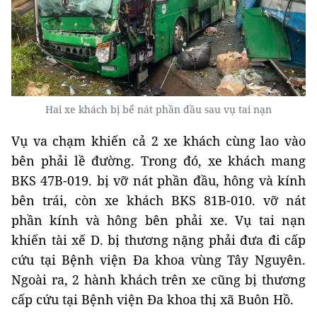
Hai xe khách bị bể nát phần đầu sau vụ tai nạn
Vụ va chạm khiến cả 2 xe khách cùng lao vào
bên phải lề đường. Trong đó, xe khách mang
BKS 47B-019. bị vỡ nát phần đầu, hông và kính
bên trái, còn xe khách BKS 81B-010. vỡ nát
phần kính và hông bên phải xe. Vụ tai nạn
khiến tài xế D. bị thương nặng phải đưa đi cấp
cứu tại Bệnh viện Đa khoa vùng Tây Nguyên.
Ngoài ra, 2 hành khách trên xe cũng bị thương
cấp cứu tại Bệnh viện Đa khoa thị xã Buôn Hồ.