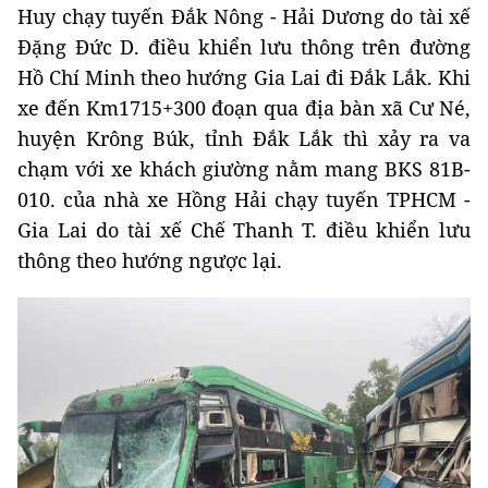
Huy chạy tuyến Đắk Nông - Hải Dương do tài xế
Đặng Đức D. điều khiển lưu thông trên đường
Hồ Chí Minh theo hướng Gia Lai đi Đắk Lắk. Khi
xe đến Km1715+300 đoạn qua địa bàn xã Cư Né,
huyện Krông Búk, tỉnh Đắk Lắk thì xảy ra va
chạm với xe khách giường nằm mang BKS 81B-
010. của nhà xe Hồng Hải chạy tuyến TPHCM -
Gia Lai do tài xế Chế Thanh T. điều khiển lưu
thông theo hướng ngược lại.