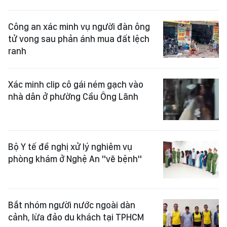
Công an xác minh vụ người đàn ông
tử vong sau phản ánh mua đất lệch
ranh
Xác minh clip cô gái ném gạch vào
nhà dân ở phường Cầu Ông Lãnh
Bộ Y tế đề nghị xử lý nghiêm vụ
phòng khám ở Nghệ An "vẽ bệnh"
Bắt nhóm người nước ngoài dàn
cảnh, lừa đảo du khách tại TPHCM