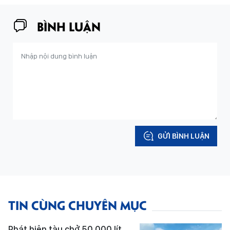
BÌNH LUẬN
GỬI BÌNH LUẬN
TIN CÙNG CHUYÊN MỤC
Phát hiện tàu chở 50.000 lít