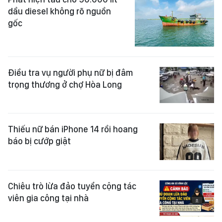
dầu diesel không rõ nguồn
gốc
Điều tra vụ người phụ nữ bị đâm
trọng thương ở chợ Hòa Long
Thiếu nữ bán iPhone 14 rồi hoang
báo bị cướp giật
Chiêu trò lừa đảo tuyển cộng tác
viên gia công tại nhà