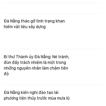
Bí thư Thành ủy Đà Nẵng: Né tránh,
đùn đẩy trách nhiệm là một trong
những nguyên nhân làm chậm tiến
độ
Đà Nẵng kiến nghị đào tạo lái
phương tiện thủy trước mùa mưa lũ
Đà Nẵng: Khởi công xây dựng Khu
công nghiệp Hòa Ninh, vốn đầu tư
hơn 6.200 tỷ đồng