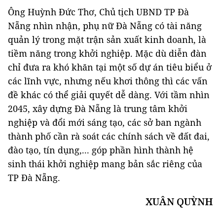
Ông Huỳnh Đức Thơ, Chủ tịch UBND TP Đà
Nẵng nhìn nhận, phụ nữ Đà Nẵng có tài năng
quản lý trong mặt trận sản xuất kinh doanh, là
tiềm năng trong khởi nghiệp. Mặc dù diễn đàn
chỉ đưa ra khó khăn tại một số dự án tiêu biểu ở
các lĩnh vực, nhưng nếu khơi thông thì các vấn
đề khác có thể giải quyết dễ dàng. Với tầm nhìn
2045, xây dựng Đà Nẵng là trung tâm khởi
nghiệp và đổi mới sáng tạo, các sở ban ngành
thành phố cần rà soát các chính sách về đất đai,
đào tạo, tín dụng,... góp phần hình thành hệ
sinh thái khởi nghiệp mang bản sắc riêng của
TP Đà Nẵng.
XUÂN QUỲNH