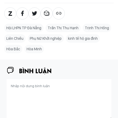
Hội LHPN TP Đà Nẵng
Trần Thị Thu Hạnh
Trịnh Thị Hồng
Liên Chiều
Phụ Nữ Khởi nghiệp
kinh tế hộ gia đình
Hòa Bắc
Hòa Minh
BÌNH LUẬN