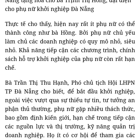
Nẵng tặng hoa cho bà Trịnh Thị Hồng, đại điện
cho phụ nữ khởi nghiệp Đà Nẵng
Thực tế cho thấy, hiện nay rất ít phụ nữ có thể
thành công như bà Hồng. Bởi phụ nữ chủ yếu
làm chủ các doanh nghiệp có quy mô nhỏ, siêu
nhỏ. Khả năng tiếp cận các chương trình, chính
sách hỗ trợ khởi nghiệp của phụ nữ còn rất hạn
chế.
Bà Trần Thị Thu Hạnh, Phó chủ tịch Hội LHPN
TP Đà Nẵng cho biết, để bắt đầu khởi nghiệp,
ngoài việc vượt qua sự thiếu tự tin, tư tưởng an
phận thủ thường, phụ nữ gặp nhiều thách thức,
bao gồm định kiến giới, hạn chế trong tiếp cận
các nguồn lực và thị trường, kỹ năng quản trị
doanh nghiệp. Họ ít có cơ hội để tham gia các