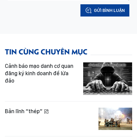
GỬI BÌNH LUẬN
TIN CÙNG CHUYÊN MỤC
Cảnh báo mạo danh cơ quan
đăng ký kinh doanh để lừa
đảo
Bản lĩnh “thép”