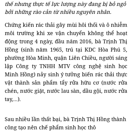
thế nhưng thực tế lực lượng này đang bị bỏ ngỏ
bởi những rào cản từ nhiều nguyên nhân.
Chứng kiến rác thải gây mùi hôi thối và ô nhiễm
môi trường khi xe vận chuyển không thể hoạt
động trong 4 ngày, đầu năm 2016, bà Trịnh Thị
Hồng (sinh năm 1965, trú tại KDC Hòa Phú 5,
phường Hòa Minh, quận Liên Chiều, người sáng
lập Công ty TNHH MTV công nghệ sinh học
Minh Hồng) nảy sinh ý tưởng biến rác thải thực
vật thành sản phẩm tẩy rửa hữu cơ (nước rửa
chén, nước giặt, nước lau sàn, dầu gội, nước rửa
tay,...).
Sau nhiều lần thất bại, bà Trịnh Thị Hồng thành
công tạo nên chế phẩm sinh học thô