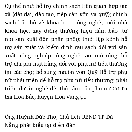
Cụ thể như: hỗ trợ chính sách liên quan hợp tác
xã (đất đai, đào tạo, tiếp cận vốn và quỹ); chính
sách bảo hộ về khoa học- công nghệ, mời nhà
khoa học; xây dựng thương hiệu đảm bảo (từ
nơi sản xuất đến phân phối); thiết lập kênh hỗ
trợ sản xuất và kiểm định rau sạch đối với sản
xuất nông nghiệp công nghệ cao; mở rộng, hỗ
trợ chi phí mặt bằng đối với phụ nữ tiểu thương
tại các chợ; bổ sung nguồn vốn Quỹ Hỗ trợ phụ
nữ phát triển để hỗ trợ phụ nữ tiểu thương; phát
triển dự án nghề dệt thổ cẩm của phụ nữ Cơ Tu
(xã Hòa Bắc, huyện Hòa Vang);...
Ông Huỳnh Đức Thơ, Chủ tịch UBND TP Đà
Nẵng phát biểu tại diễn đàn