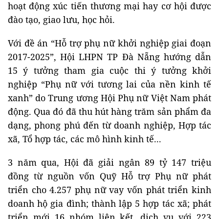
hoạt động xúc tiến thương mại hay cơ hội được
đào tạo, giao lưu, học hỏi.
Với đề án “Hỗ trợ phụ nữ khởi nghiệp giai đoạn
2017-2025”, Hội LHPN TP Đà Nẵng hướng dẫn
15 ý tưởng tham gia cuộc thi ý tưởng khởi
nghiệp “Phụ nữ với tương lai của nền kinh tế
xanh” do Trung ương Hội Phụ nữ Việt Nam phát
động. Qua đó đã thu hút hàng trăm sản phẩm đa
dạng, phong phú đến từ doanh nghiệp, Hợp tác
xã, Tổ hợp tác, các mô hình kinh tế...
3 năm qua, Hội đã giải ngân 89 tỷ 147 triệu
đồng từ nguồn vốn Quỹ Hỗ trợ Phụ nữ phát
triển cho 4.257 phụ nữ vay vốn phát triển kinh
doanh hộ gia đình; thành lập 5 hợp tác xã; phát
triển mới 16 nhóm liên kết, dịch vụ với 223