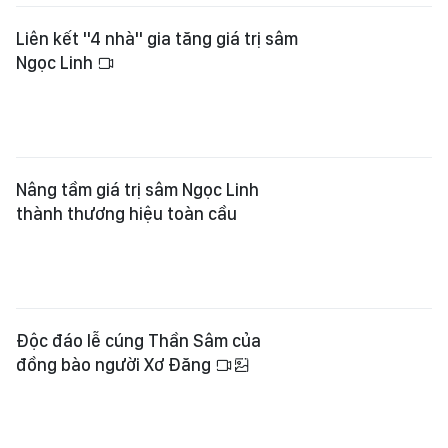
Liên kết "4 nhà" gia tăng giá trị sâm
Ngọc Linh
Nâng tầm giá trị sâm Ngọc Linh
thành thương hiệu toàn cầu
Độc đáo lễ cúng Thần Sâm của
đồng bào người Xơ Đăng
Đà Nẵng tháo gỡ tình trạng khan
hiếm vật liệu xây dựng