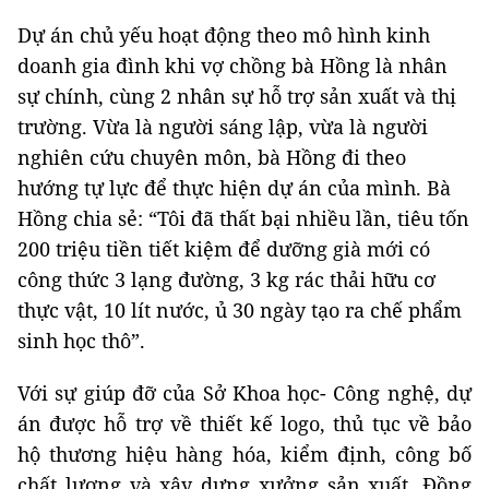
Dự án chủ yếu hoạt động theo mô hình kinh
doanh gia đình khi vợ chồng bà Hồng là nhân
sự chính, cùng 2 nhân sự hỗ trợ sản xuất và thị
trường. Vừa là người sáng lập, vừa là người
nghiên cứu chuyên môn, bà Hồng đi theo
hướng tự lực để thực hiện dự án của mình. Bà
Hồng chia sẻ: “Tôi đã thất bại nhiều lần, tiêu tốn
200 triệu tiền tiết kiệm để dưỡng già mới có
công thức 3 lạng đường, 3 kg rác thải hữu cơ
thực vật, 10 lít nước, ủ 30 ngày tạo ra chế phẩm
sinh học thô”.
Với sự giúp đỡ của Sở Khoa học- Công nghệ, dự
án được hỗ trợ về thiết kế logo, thủ tục về bảo
hộ thương hiệu hàng hóa, kiểm định, công bố
chất lượng và xây dựng xưởng sản xuất. Đồng