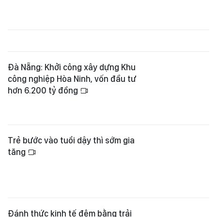
Trẻ bước vào tuổi dậy thì sớm gia
tăng
Đánh thức kinh tế đêm bằng trải
nghiệm bản địa
Điểm check-in mới của mùa hè Đà
Nẵng