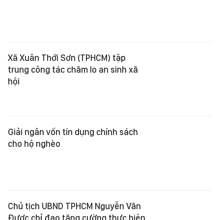
Xã Xuân Thới Sơn (TPHCM) tập
trung công tác chăm lo an sinh xã
hội
Giải ngân vốn tín dụng chính sách
cho hộ nghèo
Chủ tịch UBND TPHCM Nguyễn Văn
Được chỉ đạo tăng cường thực hiện