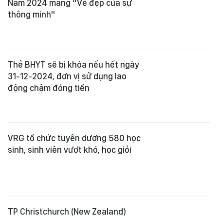
Nam 2024 mang “Vẻ đẹp của sự
thông minh"
Thẻ BHYT sẽ bị khóa nếu hết ngày
31-12-2024, đơn vị sử dụng lao
động chậm đóng tiền
VRG tổ chức tuyên dương 580 học
sinh, sinh viên vượt khó, học giỏi
TP Christchurch (New Zealand)