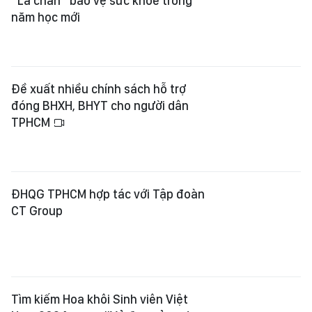
“Lá chắn” bảo vệ sức khỏe trong
năm học mới
Đề xuất nhiều chính sách hỗ trợ
đóng BHXH, BHYT cho người dân
TPHCM
ĐHQG TPHCM hợp tác với Tập đoàn
CT Group
Tìm kiếm Hoa khôi Sinh viên Việt