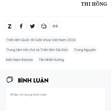
THI HỒNG
Triển lãm Quốc tế Café show Việt Nam 2024
Trung tâm Hội chợ và Triển lãm Sài Gòn
Trung Nguyên
Kiến Nam Barista
Tân Nhất Hương
BÌNH LUẬN