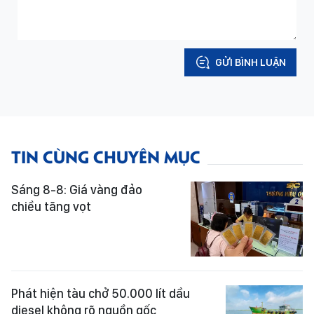
GỬI BÌNH LUẬN
TIN CÙNG CHUYÊN MỤC
Sáng 8-8: Giá vàng đảo
chiều tăng vọt
Phát hiện tàu chở 50.000 lít dầu
diesel không rõ nguồn gốc