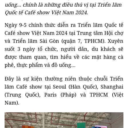
uống... chính là những điều thú vị tại Triển lãm
Quốc tế Café show Việt Nam 2024.
Ngày 9-5 chính thức diễn ra Triển lãm Quốc tế
Café show Việt Nam 2024 tại Trung tâm Hội chợ
và Triển lãm Sài Gòn (quận 7, TPHCM). Xuyên
suốt 3 ngày tổ chức, người dân, du khách sẽ
được tham quan, tìm hiểu về các mặt hàng cà
phê, thực phẩm và đồ uống…
Đây là sự kiện thường niên thuộc chuỗi Triển
lãm Café show tại Seoul (Hàn Quốc), Shanghai
(Trung Quốc), Paris (Pháp) và TPHCM (Việt
Nam).