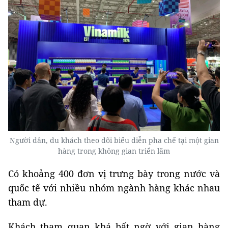
Người dân, du khách theo dõi biểu diễn pha chế tại một gian
hàng trong không gian triển lãm
Có khoảng 400 đơn vị trưng bày trong nước và
quốc tế với nhiều nhóm ngành hàng khác nhau
tham dự.
Khách tham quan khá bất ngờ với gian hàng