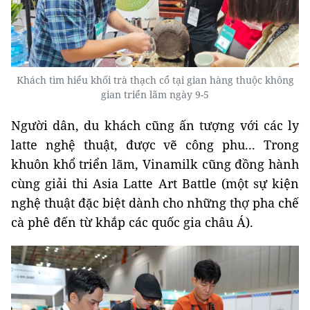
Khách tìm hiểu khối trà thạch cổ tại gian hàng thuộc không
gian triển lãm ngày 9-5
Người dân, du khách cũng ấn tượng với các ly
latte nghệ thuật, được vẽ công phu... Trong
khuôn khổ triển lãm, Vinamilk cũng đồng hành
cùng giải thi Asia Latte Art Battle (một sự kiện
nghệ thuật đặc biệt dành cho những thợ pha chế
cà phê đến từ khắp các quốc gia châu Á).