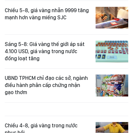
Chiều 5-8, giá vàng nhẫn 9999 tăng
mạnh hơn vàng miếng SJC
Sáng 5-8: Giá vàng thế giới áp sát
4.100 USD, giá vàng trong nước
đồng loạt tăng
UBND TPHCM chỉ đạo các sở, ngành
điều hành phân cấp chứng nhận
gạo thơm
Chiều 4-8, giá vàng trong nước
phục hồi