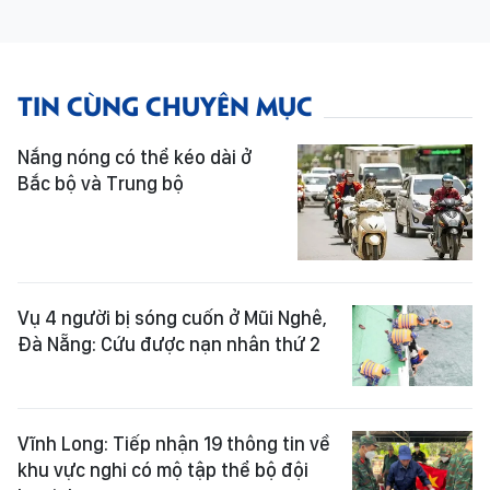
TIN CÙNG CHUYÊN MỤC
Nắng nóng có thể kéo dài ở
Bắc bộ và Trung bộ
Vụ 4 người bị sóng cuốn ở Mũi Nghê,
Đà Nẵng: Cứu được nạn nhân thứ 2
Vĩnh Long: Tiếp nhận 19 thông tin về
khu vực nghi có mộ tập thể bộ đội