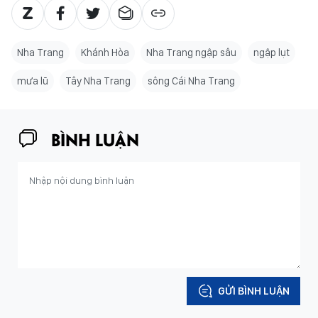
Nha Trang
Khánh Hòa
Nha Trang ngập sâu
ngập lụt
mưa lũ
Tây Nha Trang
sông Cái Nha Trang
BÌNH LUẬN
GỬI BÌNH LUẬN