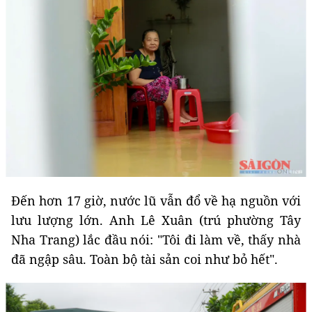
Đến hơn 17 giờ, nước lũ vẫn đổ về hạ nguồn với
lưu lượng lớn. Anh Lê Xuân (trú phường Tây
Nha Trang) lắc đầu nói: "Tôi đi làm về, thấy nhà
đã ngập sâu. Toàn bộ tài sản coi như bỏ hết".