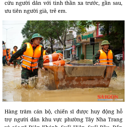
cứu người dân với tinh thần xa trước, gần sau,
ưu tiên người già, trẻ em.
Hàng trăm cán bộ, chiến sĩ được huy động hỗ
trợ người dân khu vực phường Tây Nha Trang