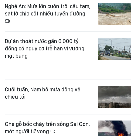
Nghệ An: Mưa lớn cuốn trôi cầu tạm,
sạt lở chia cắt nhiều tuyến đường
Dự án thoát nước gần 6.000 tỷ
đồng có nguy cơ trễ hạn vì vướng
mặt bằng
Cuối tuần, Nam bộ mưa dông về
chiều tối
Ghe gỗ bốc cháy trên sông Sài Gòn,
một người tử vong