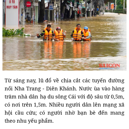
Từ sáng nay, lũ đổ về chia cắt các tuyến đường
nối Nha Trang - Diên Khánh. Nước ùa vào hàng
trăm nhà dân hạ du sông Cái với độ sâu từ 0,5m,
có nơi trên 1,5m. Nhiều người dân lên mạng xã
hội cầu cứu; có người nhờ bạn bè đến mang
theo nhu yếu phẩm.