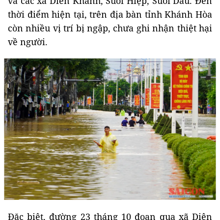
và các xã Diên Khánh, Suối Hiệp, Suối Dầu. Đến
thời điểm hiện tại, trên địa bàn tỉnh Khánh Hòa
còn nhiều vị trí bị ngập, chưa ghi nhận thiệt hại
về người.
Đặc biệt, đường 23 tháng 10 đoạn qua xã Diên