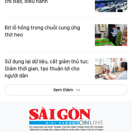
chỉ đạo, điều hành
Bịt lỗ hổng trong chuỗi cung ứng
thịt heo
Sử dụng lại dữ liệu, cắt giảm thủ tục:
Giảm thời gian, tạo thuận lợi cho
người dân
Xem thêm