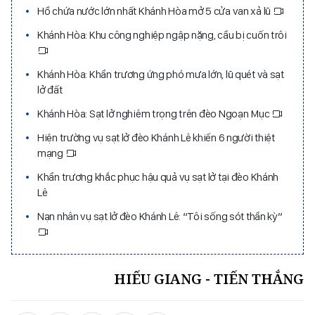
Hồ chứa nước lớn nhất Khánh Hòa mở 5 cửa van xả lũ
Khánh Hòa: Khu công nghiệp ngập nặng, cầu bị cuốn trôi
Khánh Hòa: Khẩn trương ứng phó mưa lớn, lũ quét và sạt
lở đất
Khánh Hòa: Sạt lở nghiêm trọng trên đèo Ngoạn Mục
Hiện trường vụ sạt lở đèo Khánh Lê khiến 6 người thiệt
mạng
Khẩn trương khắc phục hậu quả vụ sạt lở tại đèo Khánh
Lê
Nạn nhân vụ sạt lở đèo Khánh Lê: “Tôi sống sót thần kỳ”
HIẾU GIANG - TIẾN THẮNG