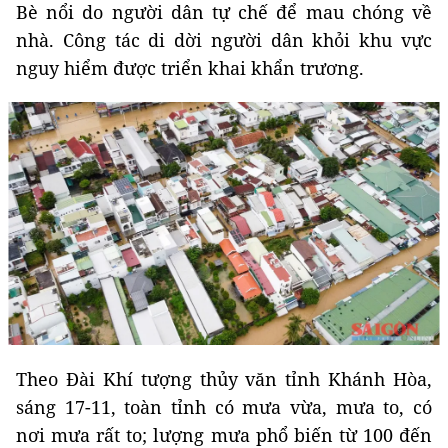
Bè nổi do người dân tự chế để mau chóng về
nhà. Công tác di dời người dân khỏi khu vực
nguy hiểm được triển khai khẩn trương.
Theo Đài Khí tượng thủy văn tỉnh Khánh Hòa,
sáng 17-11, toàn tỉnh có mưa vừa, mưa to, có
nơi mưa rất to; lượng mưa phổ biến từ 100 đến