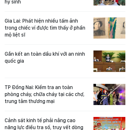
hy sinh
Gia Lai: Phát hiện nhiều tấm ảnh
trong chiếc ví được tìm thấy ở phần
mộ liệt sĩ
Gắn kết an toàn dầu khí với an ninh
quốc gia
TP Đồng Nai: Kiểm tra an toàn
phòng cháy, chữa cháy tại các chợ,
trung tâm thương mại
Cảnh sát kinh tế phải nâng cao
năng lực điều tra số, truy vết dòng