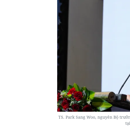
TS. Park Sang Woo, nguyên Bộ trưởn
tạ