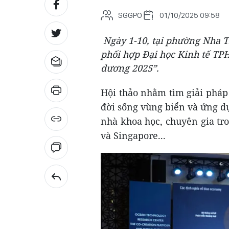
SGGPO
01/10/2025 09:58
Ngày 1-10, tại phường Nha 
phối hợp Đại học Kinh tế TPH
dương 2025”.
Hội thảo nhằm tìm giải pháp
đời sống vùng biển và ứng d
nhà khoa học, chuyên gia tr
và Singapore...