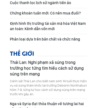
Cuộc thanh lọc lịch sử ngành tiền ảo
Chứng khoán tuần mới: Có nên mua đuổi?
Định hình thị trường tài sản mã hóa Việt Nam
an toàn: Kênh dẫn vốn mới
Phân loại dựa trên bản chất và chức năng
THẾ GIỚI
Thái Lan: Nghi phạm xả súng trong
trường học từng tìm hiểu cách sử dụng
súng trên mạng
Cảnh sát Thái Lan cho biết nam sinh 14 tuổi thực hiện
vụ xả súng thảm khốc tại trường Debsirin Nonthaburi
hôm 7-8, từng tự học cách sử dụng súng trên mạng
trước khi gây án.
Nga và Syria đạt thỏa thuận về tương lai hai