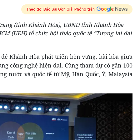
Theo dõi Báo Sài Gòn Giải Phóng trên
Trang (tỉnh Khánh Hòa), UBND tỉnh Khánh Hòa
CM (UEH) tổ chức hội thảo quốc tế “Tương lai đại
 để Khánh Hòa phát triển bền vững, hài hòa giữa
ụng công nghệ hiện đại. Cùng tham dự có gần 100
ong nước và quốc tế từ Mỹ, Hàn Quốc, Ý, Malaysia