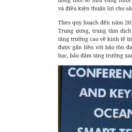
và điều kiện thuận lợi cho s
Theo quy hoạch đến năm 203
Trung ương, trung tâm dịch 
tăng trưởng cao về kinh tế b
được gắn liền với bảo tồn đ
học, bảo đảm tăng trưởng xan