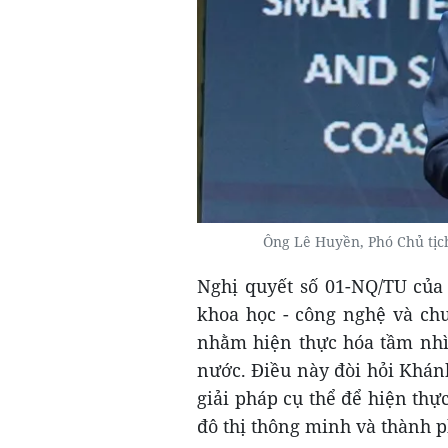
Ông Lê Huyền, Phó Chủ tị
Nghị quyết số 01-NQ/TU của
khoa học - công nghệ và chu
nhằm hiện thực hóa tầm nhìn
nước. Điều này đòi hỏi Khánh
giải pháp cụ thể để hiện thự
đô thị thông minh và thành 