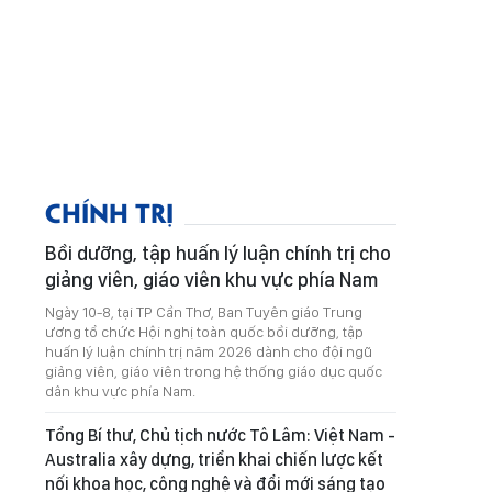
CHÍNH TRỊ
Bồi dưỡng, tập huấn lý luận chính trị cho
giảng viên, giáo viên khu vực phía Nam
Ngày 10-8, tại TP Cần Thơ, Ban Tuyên giáo Trung
ương tổ chức Hội nghị toàn quốc bồi dưỡng, tập
huấn lý luận chính trị năm 2026 dành cho đội ngũ
giảng viên, giáo viên trong hệ thống giáo dục quốc
dân khu vực phía Nam.
Tổng Bí thư, Chủ tịch nước Tô Lâm: Việt Nam -
Australia xây dựng, triển khai chiến lược kết
nối khoa học, công nghệ và đổi mới sáng tạo