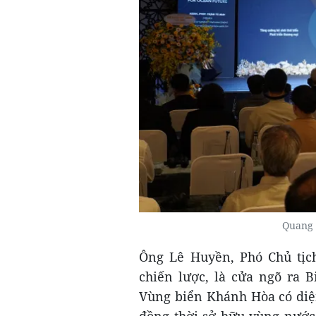
Quang 
Ông Lê Huyền, Phó Chủ tịch
chiến lược, là cửa ngõ ra 
Vùng biển Khánh Hòa có diện
đồng thời sở hữu vùng nước 