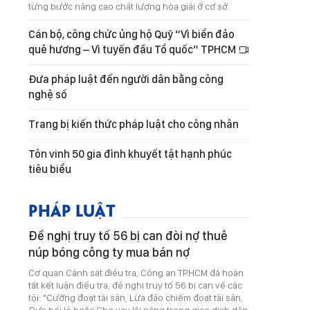
từng bước nâng cao chất lượng hòa giải ở cơ sở.
Cán bộ, công chức ủng hộ Quỹ “Vì biển đảo
quê hương – Vì tuyến đầu Tổ quốc” TPHCM
Đưa pháp luật đến người dân bằng công
nghệ số
Trang bị kiến thức pháp luật cho công nhân
Tôn vinh 50 gia đình khuyết tật hạnh phúc
tiêu biểu
PHÁP LUẬT
Đề nghị truy tố 56 bị can đòi nợ thuê
núp bóng công ty mua bán nợ
Cơ quan Cảnh sát điều tra, Công an TPHCM đã hoàn
tất kết luận điều tra, đề nghị truy tố 56 bị can về các
tội: "Cưỡng đoạt tài sản, Lừa đảo chiếm đoạt tài sản,