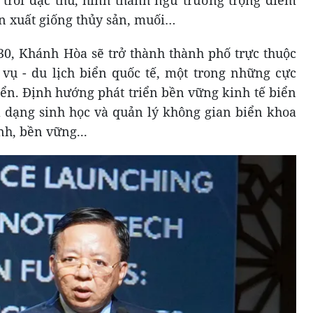
ản xuất giống thủy sản, muối…
0, Khánh Hòa sẽ trở thành thành phố trực thuộc
vụ - du lịch biển quốc tế, một trong những cực
iển. Định hướng phát triển bền vững kinh tế biển
a dạng sinh học và quản lý không gian biển khoa
h, bền vững...