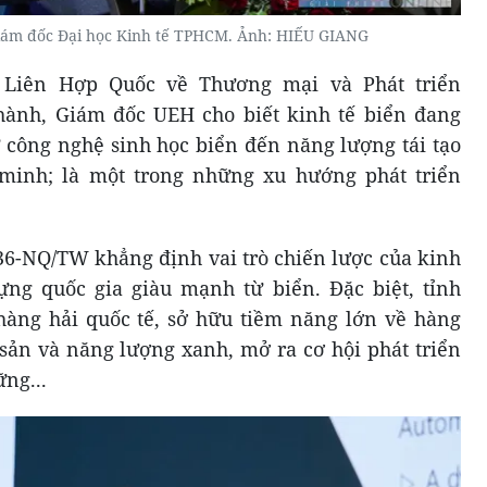
iám đốc Đại học Kinh tế TPHCM. Ảnh: HIẾU GIANG
 Liên Hợp Quốc về Thương mại và Phát triển
ành, Giám đốc UEH cho biết kinh tế biển đang
 công nghệ sinh học biển đến năng lượng tái tạo
g minh; là một trong những xu hướng phát triển
 36-NQ/TW khẳng định vai trò chiến lược của kinh
ựng quốc gia giàu mạnh từ biển. Đặc biệt, tỉnh
ng hải quốc tế, sở hữu tiềm năng lớn về hàng
y sản và năng lượng xanh, mở ra cơ hội phát triển
ng...