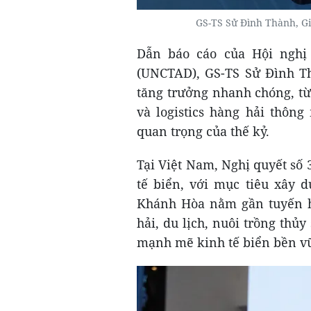
GS-TS Sử Đình Thành, G
Dẫn báo cáo của Hội nghị
(UNCTAD), GS-TS Sử Đình Th
tăng trưởng nhanh chóng, từ
và logistics hàng hải thôn
quan trọng của thế kỷ.
Tại Việt Nam, Nghị quyết số
tế biển, với mục tiêu xây d
Khánh Hòa nằm gần tuyến hà
hải, du lịch, nuôi trồng thủ
mạnh mẽ kinh tế biển bền vữ