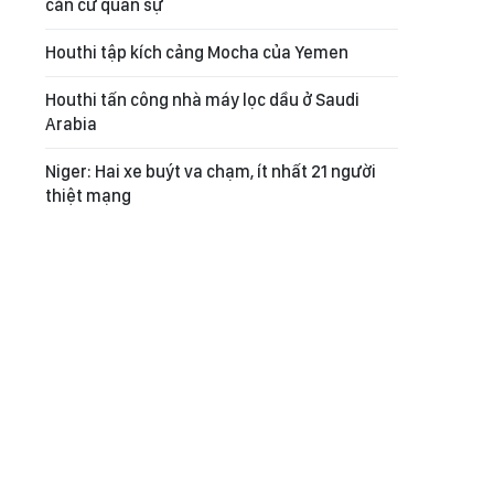
căn cứ quân sự
Houthi tập kích cảng Mocha của Yemen
Houthi tấn công nhà máy lọc dầu ở Saudi
Arabia
Niger: Hai xe buýt va chạm, ít nhất 21 người
thiệt mạng