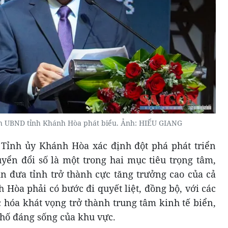
ch UBND tỉnh Khánh Hòa phát biểu. Ảnh: HIẾU GIANG
 Tỉnh ủy Khánh Hòa xác định đột phá phát triển
yển đổi số là một trong hai mục tiêu trọng tâm,
 đưa tỉnh trở thành cực tăng trưởng cao của cả
 Hòa phải có bước đi quyết liệt, đồng bộ, với các
c hóa khát vọng trở thành trung tâm kinh tế biển,
phố đáng sống của khu vực.