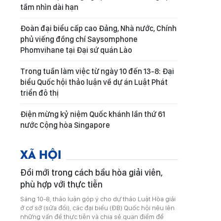
tầm nhìn dài hạn
Đoàn đại biểu cấp cao Đảng, Nhà nước, Chính
phủ viếng đồng chí Saysomphone
Phomvihane tại Đại sứ quán Lào
Trong tuần làm việc từ ngày 10 đến 13-8: Đại
biểu Quốc hội thảo luận về dự án Luật Phát
triển đô thị
Điện mừng kỷ niệm Quốc khánh lần thứ 61
nước Cộng hòa Singapore
XÃ HỘI
Đổi mới trong cách bầu hòa giải viên,
phù hợp với thực tiễn
Sáng 10-8, thảo luận góp ý cho dự thảo Luật Hòa giải
ở cơ sở (sửa đổi), các đại biểu (ĐB) Quốc hội nêu lên
những vấn đề thực tiễn và chia sẻ quan điểm để