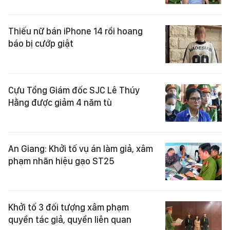
Thiếu nữ bán iPhone 14 rồi hoang
báo bị cướp giật
Cựu Tổng Giám đốc SJC Lê Thúy
Hằng được giảm 4 năm tù
An Giang: Khởi tố vụ án làm giả, xâm
phạm nhãn hiệu gạo ST25
Khởi tố 3 đối tượng xâm phạm
quyền tác giả, quyền liên quan