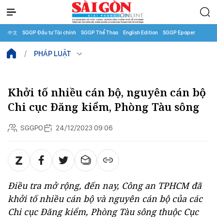
中文
SGGP Đầu tư Tài chính
SGGP Thể Thao
English Edition
SGGP Epaper
PHÁP LUẬT
Khởi tố nhiều cán bộ, nguyên cán bộ
Chi cục Đăng kiểm, Phòng Tàu sông
SGGPO
24/12/2023 09:06
Điều tra mở rộng, đến nay, Công an TPHCM đã
khởi tố nhiều cán bộ và nguyên cán bộ của các
Chi cục Đăng kiểm, Phòng Tàu sông thuộc Cục