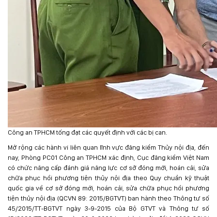
Công an TPHCM tống đạt các quyết định với các bị can.
Mở rộng các hành vi liên quan lĩnh vực đăng kiểm Thủy nội địa, đến
nay, Phòng PC01 Công an TPHCM xác định, Cục đăng kiểm Việt Nam
có chức năng cấp đánh giá năng lực cơ sở đóng mới, hoán cải, sửa
chữa phục hồi phương tiện thủy nội địa theo Quy chuẩn kỹ thuật
quốc gia về cơ sở đóng mới, hoán cải, sửa chữa phục hồi phương
tiện thủy nội địa (QCVN 89: 2015/BGTVT) ban hành theo Thông tư số
45/2015/TT-BGTVT ngày 3-9-2015 của Bộ GTVT và Thông tư số