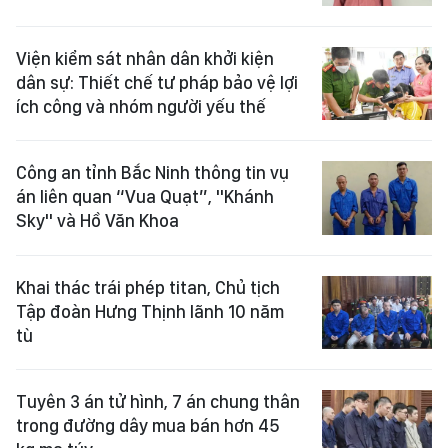
Viện kiểm sát nhân dân khởi kiện
dân sự: Thiết chế tư pháp bảo vệ lợi
ích công và nhóm người yếu thế
Công an tỉnh Bắc Ninh thông tin vụ
án liên quan “Vua Quạt”, "Khánh
Sky" và Hồ Văn Khoa
Khai thác trái phép titan, Chủ tịch
Tập đoàn Hưng Thịnh lãnh 10 năm
tù
Tuyên 3 án tử hình, 7 án chung thân
trong đường dây mua bán hơn 45