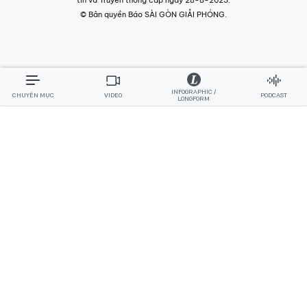
© Bản quyền Báo SÀI GÒN GIẢI PHÓNG.
INFOGRAPHIC /
CHUYÊN MỤC
VIDEO
PODCAST
LONGFORM