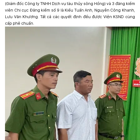
(Giám đốc Công ty TNHH Dịch vụ tàu thủy sông Hồng) và 3 đăng kiểm
viên Chi cục Đăng kiểm số 9 là Kiều Tuấn Anh, Nguyễn Công Khanh,
Lưu Văn Khương. Tất cả các quyết định đều được Viện KSND cùng
cấp phê chuẩn.