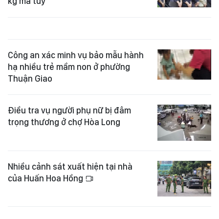
kg ma túy
Công an xác minh vụ bảo mẫu hành
hạ nhiều trẻ mầm non ở phường
Thuận Giao
Điều tra vụ người phụ nữ bị đâm
trọng thương ở chợ Hòa Long
Nhiều cảnh sát xuất hiện tại nhà
của Huấn Hoa Hồng