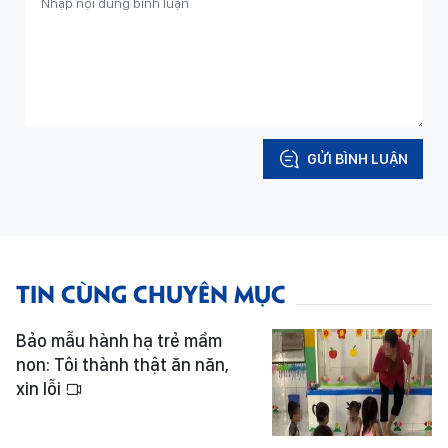
GỬI BÌNH LUẬN
TIN CÙNG CHUYÊN MỤC
Bảo mẫu hành hạ trẻ mầm
non: Tôi thành thật ăn năn,
xin lỗi