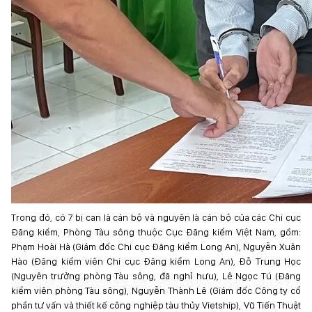
Trong đó, có 7 bị can là cán bộ và nguyên là cán bộ của các Chi cục
Đăng kiểm, Phòng Tàu sông thuộc Cục Đăng kiểm Việt Nam, gồm:
Phạm Hoài Hà (Giám đốc Chi cục Đăng kiểm Long An), Nguyễn Xuân
Hào (Đăng kiểm viên Chi cục Đăng kiểm Long An), Đỗ Trung Học
(Nguyên trưởng phòng Tàu sông, đã nghỉ hưu), Lê Ngọc Tú (Đăng
kiểm viên phòng Tàu sông), Nguyễn Thành Lê (Giám đốc Công ty cổ
phần tư vấn và thiết kế công nghiệp tàu thủy Vietship), Vũ Tiến Thuật