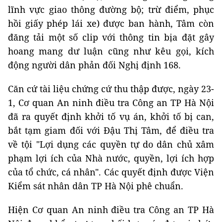
lĩnh vực giao thông đường bộ; trừ điểm, phục
hồi giấy phép lái xe) được ban hành, Tâm còn
đăng tải một số clip với thông tin bịa đặt gây
hoang mang dư luận cũng như kêu gọi, kích
động người dân phản đối Nghị định 168.
Căn cứ tài liệu chứng cứ thu thập được, ngày 23-
1, Cơ quan An ninh điều tra Công an TP Hà Nội
đã ra quyết định khởi tố vụ án, khởi tố bị can,
bắt tạm giam đối với Đậu Thị Tâm, để điều tra
về tội "Lợi dụng các quyền tự do dân chủ xâm
phạm lợi ích của Nhà nước, quyền, lợi ích hợp
của tổ chức, cá nhân". Các quyết định được Viện
Kiểm sát nhân dân TP Hà Nội phê chuẩn.
Hiện Cơ quan An ninh điều tra Công an TP Hà