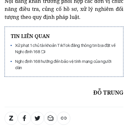
Nội đang khẩn trương phối hợp các đơn vị chức
năng điều tra, củng cố hồ sơ, xử lý nghiêm đối
tượng theo quy định pháp luật.
TIN LIÊN QUAN
Xử phạt 1 chủ tài khoản TikTok đăng thông tin bịa đặt về
Nghị định 168
Nghị định 168 hướng đến bảo vệ tính mạng của người
dân
ĐỖ TRUNG