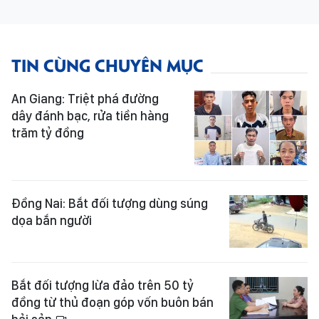
TIN CÙNG CHUYÊN MỤC
An Giang: Triệt phá đường
dây đánh bạc, rửa tiền hàng
trăm tỷ đồng
Đồng Nai: Bắt đối tượng dùng súng
dọa bắn người
Bắt đối tượng lừa đảo trên 50 tỷ
đồng từ thủ đoạn góp vốn buôn bán