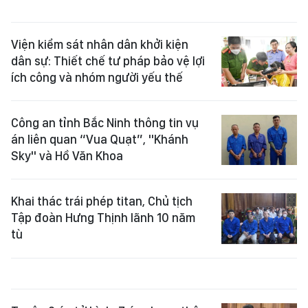
Viện kiểm sát nhân dân khởi kiện
dân sự: Thiết chế tư pháp bảo vệ lợi
ích công và nhóm người yếu thế
Công an tỉnh Bắc Ninh thông tin vụ
án liên quan “Vua Quạt”, "Khánh
Sky" và Hồ Văn Khoa
Khai thác trái phép titan, Chủ tịch
Tập đoàn Hưng Thịnh lãnh 10 năm
tù