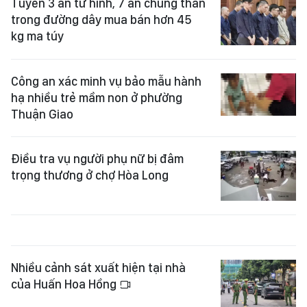
Tuyên 3 án tử hình, 7 án chung thân
trong đường dây mua bán hơn 45
kg ma túy
Công an xác minh vụ bảo mẫu hành
hạ nhiều trẻ mầm non ở phường
Thuận Giao
Điều tra vụ người phụ nữ bị đâm
trọng thương ở chợ Hòa Long
Nhiều cảnh sát xuất hiện tại nhà
của Huấn Hoa Hồng