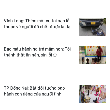
Vĩnh Long: Thêm một vụ tai nạn lỗi
thuộc về người đã chết được lật lại
Bảo mẫu hành hạ trẻ mầm non: Tôi
thành thật ăn năn, xin lỗi
TP Đồng Nai: Bắt đối tượng bạo
hành con riêng của người tình