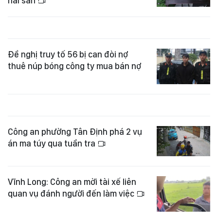
hải sản
Đề nghị truy tố 56 bị can đòi nợ
thuê núp bóng công ty mua bán nợ
Công an phường Tân Định phá 2 vụ
án ma túy qua tuần tra
Vĩnh Long: Công an mời tài xế liên
quan vụ đánh người đến làm việc