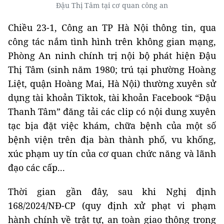
Đậu Thị Tâm tại cơ quan công an
Chiều 23-1, Công an TP Hà Nội thông tin, qua
công tác nắm tình hình trên không gian mạng,
Phòng An ninh chính trị nội bộ phát hiện Đậu
Thị Tâm (sinh năm 1980; trú tại phường Hoàng
Liệt, quận Hoàng Mai, Hà Nội) thường xuyên sử
dụng tài khoản Tiktok, tài khoản Facebook “Đậu
Thanh Tâm” đăng tải các clip có nội dung xuyên
tạc bịa đặt việc khám, chữa bệnh của một số
bệnh viện trên địa bàn thành phố, vu khống,
xúc phạm uy tín của cơ quan chức năng và lãnh
đạo các cấp...
Thời gian gần đây, sau khi Nghị định
168/2024/NĐ-CP (quy định xử phạt vi phạm
hành chính về trật tự, an toàn giao thông trong