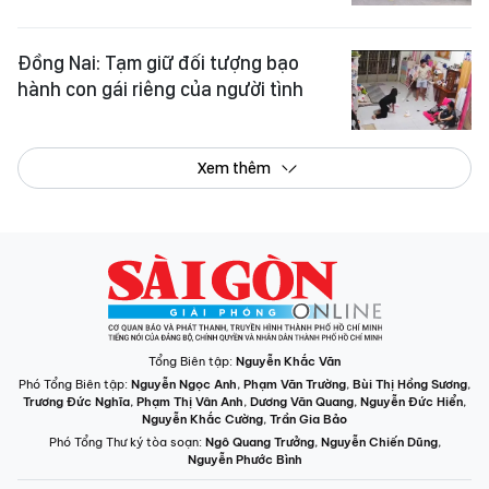
Đồng Nai: Tạm giữ đối tượng bạo
hành con gái riêng của người tình
Xem thêm
Tổng Biên tập:
Nguyễn Khắc Văn
Phó Tổng Biên tập:
Nguyễn Ngọc Anh
,
Phạm Văn Trường
,
Bùi Thị Hồng Sương
,
Trương Đức Nghĩa
,
Phạm Thị Vân Anh
,
Dương Văn Quang
,
Nguyễn Đức Hiển
,
Nguyễn Khắc Cường
,
Trần Gia Bảo
Phó Tổng Thư ký tòa soạn:
Ngô Quang Trưởng
,
Nguyễn Chiến Dũng
,
Nguyễn Phước Bình