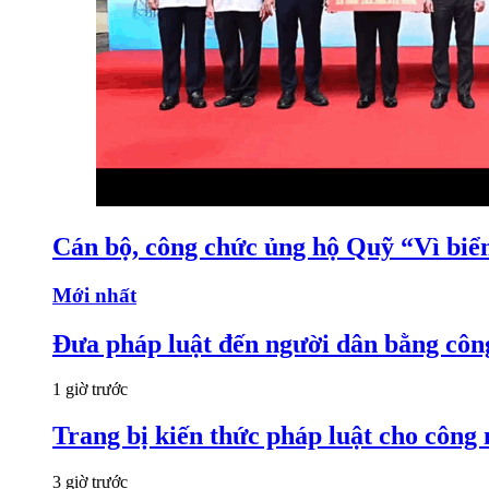
Cán bộ, công chức ủng hộ Quỹ “Vì bi
Mới nhất
Đưa pháp luật đến người dân bằng côn
1 giờ trước
Trang bị kiến thức pháp luật cho công
3 giờ trước