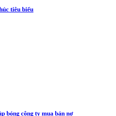
húc tiêu biểu
núp bóng công ty mua bán nợ