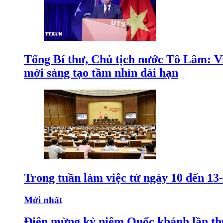
Tổng Bí thư, Chủ tịch nước Tô Lâm: Việ
mới sáng tạo tầm nhìn dài hạn
Trong tuần làm việc từ ngày 10 đến 13-
Mới nhất
Điện mừng kỷ niệm Quốc khánh lần th