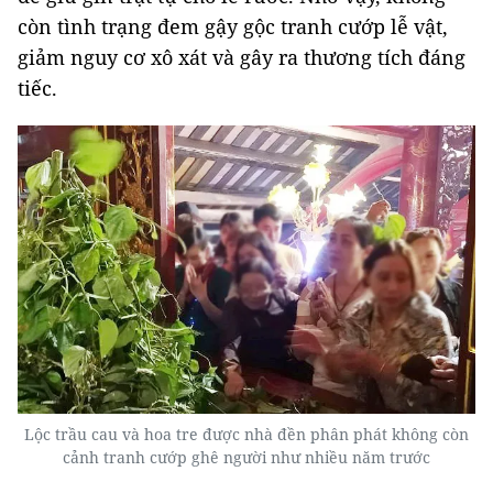
còn tình trạng đem gậy gộc tranh cướp lễ vật,
giảm nguy cơ xô xát và gây ra thương tích đáng
tiếc.
Lộc trầu cau và hoa tre được nhà đền phân phát không còn
cảnh tranh cướp ghê người như nhiều năm trước