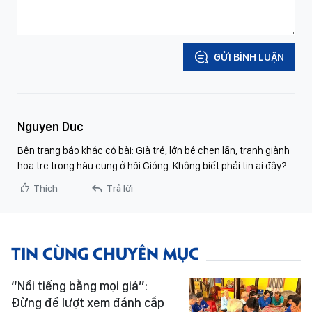
GỬI BÌNH LUẬN
Nguyen Duc
Bên trang báo khác có bài: Già trẻ, lớn bé chen lấn, tranh giành
hoa tre trong hậu cung ở hội Gióng. Không biết phải tin ai đây?
Thích
Trả lời
TIN CÙNG CHUYÊN MỤC
“Nổi tiếng bằng mọi giá”:
Đừng để lượt xem đánh cắp