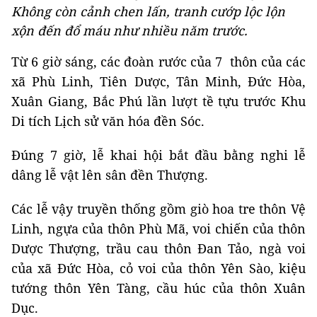
Không còn cảnh chen lấn, tranh cướp lộc lộn
xộn đến đổ máu như nhiều năm trước.
Từ 6 giờ sáng, các đoàn rước của 7 thôn của các
xã Phù Linh, Tiên Dược, Tân Minh, Đức Hòa,
Xuân Giang, Bắc Phú lần lượt tề tựu trước Khu
Di tích Lịch sử văn hóa đền Sóc.
Đúng 7 giờ, lễ khai hội bắt đầu bằng nghi lễ
dâng lễ vật lên sân đền Thượng.
Các lễ vậy truyền thống gồm giò hoa tre thôn Vệ
Linh, ngựa của thôn Phù Mã, voi chiến của thôn
Dược Thượng, trầu cau thôn Đan Tảo, ngà voi
của xã Đức Hòa, cỏ voi của thôn Yên Sào, kiệu
tướng thôn Yên Tàng, cầu húc của thôn Xuân
Dục.