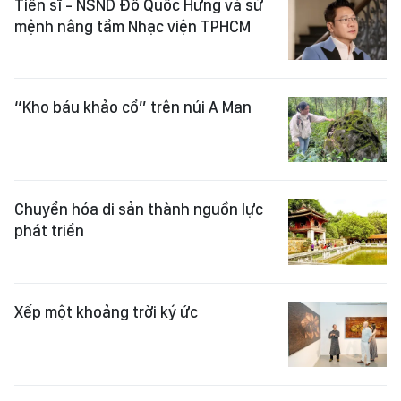
Tiến sĩ - NSND Đỗ Quốc Hưng và sứ
mệnh nâng tầm Nhạc viện TPHCM
“Kho báu khảo cổ” trên núi A Man
Chuyển hóa di sản thành nguồn lực
phát triển
Xếp một khoảng trời ký ức