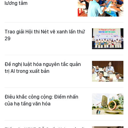
lương tâm
Trao giải Hội thi Nét vẽ xanh lần thứ
29
Đề nghị luật hóa nguyên tắc quản
trị AI trong xuất bản
Điêu khắc công cộng: Điểm nhấn
của hạ tầng văn hóa