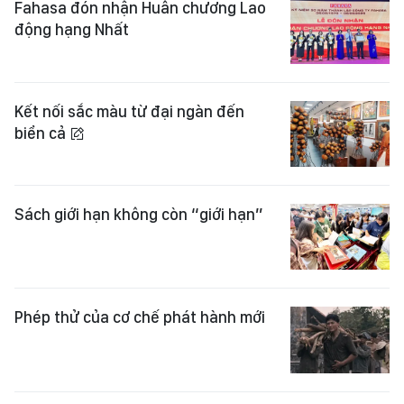
Fahasa đón nhận Huân chương Lao
động hạng Nhất
Kết nối sắc màu từ đại ngàn đến
biển cả
Sách giới hạn không còn “giới hạn”
Phép thử của cơ chế phát hành mới