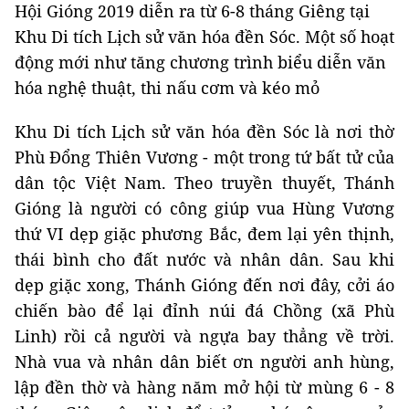
Hội Gióng 2019 diễn ra từ 6-8 tháng Giêng tại
Khu Di tích Lịch sử văn hóa đền Sóc. Một số hoạt
động mới như tăng chương trình biểu diễn văn
hóa nghệ thuật, thi nấu cơm và kéo mỏ
Khu Di tích Lịch sử văn hóa đền Sóc là nơi thờ
Phù Đổng Thiên Vương - một trong tứ bất tử của
dân tộc Việt Nam. Theo truyền thuyết, Thánh
Gióng là người có công giúp vua Hùng Vương
thứ VI dẹp giặc phương Bắc, đem lại yên thịnh,
thái bình cho đất nước và nhân dân. Sau khi
dẹp giặc xong, Thánh Gióng đến nơi đây, cởi áo
chiến bào để lại đỉnh núi đá Chồng (xã Phù
Linh) rồi cả người và ngựa bay thẳng về trời.
Nhà vua và nhân dân biết ơn người anh hùng,
lập đền thờ và hàng năm mở hội từ mùng 6 - 8