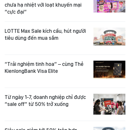
chưa hạ nhiệt với loạt khuyến mại
“cực đại”
LOTTE Max Sale kích cầu, hút người
tiêu dùng đến mua sắm
“Trải nghiệm tinh hoa” – cùng Thẻ
KienlongBank Visa Elite
Từ ngày 1-7, doanh nghiệp chỉ được
“sale off” từ 50% trở xuống