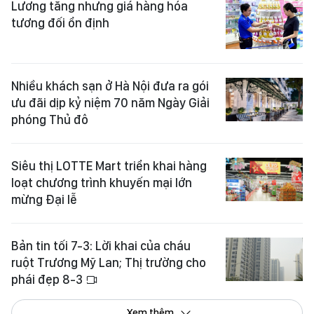
Lương tăng nhưng giá hàng hóa
tương đối ổn định
Nhiều khách sạn ở Hà Nội đưa ra gói
ưu đãi dịp kỷ niệm 70 năm Ngày Giải
phóng Thủ đô
Siêu thị LOTTE Mart triển khai hàng
loạt chương trình khuyến mại lớn
mừng Đại lễ
Bản tin tối 7-3: Lời khai của cháu
ruột Trương Mỹ Lan; Thị trường cho
phái đẹp 8-3
Xem thêm