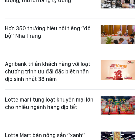
lượng, thu lợi hàng tỷ đồng
Hơn 350 thương hiệu nổi tiếng “đổ
bộ” Nha Trang
Agribank tri ân khách hàng với loạt
chương trình ưu đãi đặc biệt nhân
dịp sinh nhật 38 năm
Lotte mart tung loạt khuyến mại lớn
cho nhiều ngành hàng dịp tết
Lotte Mart bán nông sản “xanh”