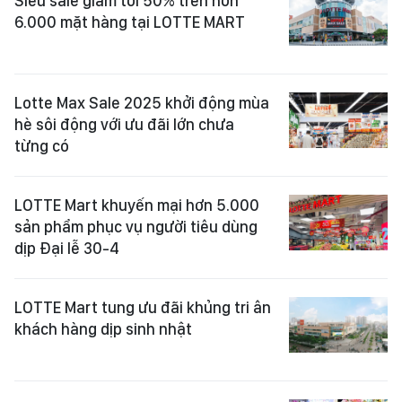
Siêu sale giảm tới 50% trên hơn
6.000 mặt hàng tại LOTTE MART
Lotte Max Sale 2025 khởi động mùa
hè sôi động với ưu đãi lớn chưa
từng có
LOTTE Mart khuyến mại hơn 5.000
sản phẩm phục vụ người tiêu dùng
dịp Đại lễ 30-4
LOTTE Mart tung ưu đãi khủng tri ân
khách hàng dịp sinh nhật