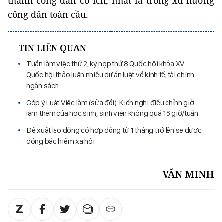
thành công dân có ích, nhất là trong xu hướng
công dân toàn cầu.
TIN LIÊN QUAN
Tuần làm việc thứ 2, kỳ họp thứ 8 Quốc hội khóa XV:
Quốc hội thảo luận nhiều dự án luật về kinh tế, tài chính -
ngân sách
Góp ý Luật Việc làm (sửa đổi): Kiến nghị điều chỉnh giờ
làm thêm của học sinh, sinh viên không quá 16 giờ/tuần
Đề xuất lao động có hợp đồng từ 1 tháng trở lên sẽ được
đóng bảo hiểm xã hội
VĂN MINH