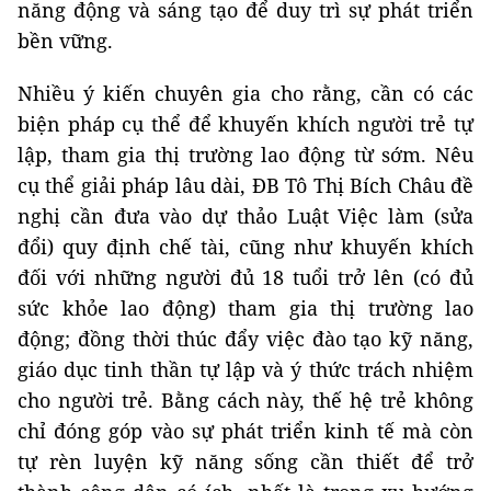
năng động và sáng tạo để duy trì sự phát triển
bền vững.
Nhiều ý kiến chuyên gia cho rằng, cần có các
biện pháp cụ thể để khuyến khích người trẻ tự
lập, tham gia thị trường lao động từ sớm. Nêu
cụ thể giải pháp lâu dài, ĐB Tô Thị Bích Châu đề
nghị cần đưa vào dự thảo Luật Việc làm (sửa
đổi) quy định chế tài, cũng như khuyến khích
đối với những người đủ 18 tuổi trở lên (có đủ
sức khỏe lao động) tham gia thị trường lao
động; đồng thời thúc đẩy việc đào tạo kỹ năng,
giáo dục tinh thần tự lập và ý thức trách nhiệm
cho người trẻ. Bằng cách này, thế hệ trẻ không
chỉ đóng góp vào sự phát triển kinh tế mà còn
tự rèn luyện kỹ năng sống cần thiết để trở