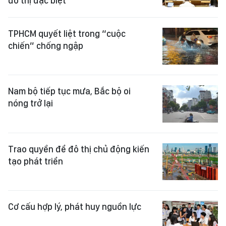
đô thị đặc biệt
TPHCM quyết liệt trong “cuộc
chiến” chống ngập
Nam bộ tiếp tục mưa, Bắc bộ oi
nóng trở lại
Trao quyền để đô thị chủ động kiến
tạo phát triển
Cơ cấu hợp lý, phát huy nguồn lực