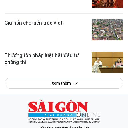
Giữ hồn cho kiến trúc Việt
Thượng tôn pháp luật bắt đầu từ
phòng thi
Xem thêm
Tổng Biên tập:
Nguyễn Khắc Văn