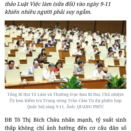
thảo Luật Việc làm (sửa đổi) vào ngày 9-11
khiến nhiều người phải suy ngẫm.
Tổng Bí thư Tô Lâm và Thường trực Ban Bí thư, Chủ nhiệm
Ủy ban Kiểm tra Trung ương Trần Cẩm Tú dự phiên họp
Quốc hội sáng 9-11. Ảnh: QUANG PHÚC
ĐB Tô Thị Bích Châu nhấn mạnh, tỷ suất sinh
thấp không chỉ ảnh hưởng đến cơ cấu dân số