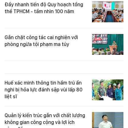
Đẩy nhanh tiến độ Quy hoạch tổng
thể TPHCM - tầm nhìn 100 năm
Gắn chặt công tác cai nghiện với
phòng ngừa tội phạm ma túy
Huế xác minh thông tin hầm trú ẩn
nghi bị hỏa lực đánh sập vùi lấp 80
liệt sĩ
Quản lý kiến trúc gắn với chất lượng
không gian công cộng và lợi ích