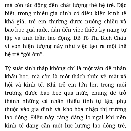
mà còn tác động đến chất lượng thế hệ trẻ. Đặc
biệt, trong nhiều gia đình có điều kiện kinh tế
khá giả, trẻ em thường được nuông chiều và
bao bọc quá mức, dẫn đến việc thiếu kỹ năng tự
lập và tinh thần lao động. ĐB Tô Thị Bích Châu
ví von hiện tượng này như việc tạo ra một thế
hệ trẻ “gối ôm”.
Tỷ suất sinh thấp không chỉ là một vấn đề nhân
khẩu học, mà còn là một thách thức về mặt xã
hội và kinh tế. Khi trẻ em lớn lên trong môi
trường được bao bọc quá mức, chúng dễ trở
thành những cá nhân thiếu tính tự lập, phụ
thuộc vào gia đình và khó hòa nhập thị trường
lao động. Điều này càng đáng lo ngại khi nền
kinh tế đang cần một lực lượng lao động trẻ,