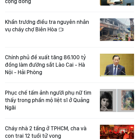
cộng đồng
Khẩn trương điều tra nguyên nhân
vụ cháy chợ Biên Hòa
Chính phủ đề xuất tăng 86.100 tỷ
đồng làm đường sắt Lào Cai - Hà
Nội - Hải Phòng
Phục chế tấm ảnh người phụ nữ tìm
thấy trong phần mộ liệt sĩ ở Quảng
Ngãi
Cháy nhà 2 tầng ở TPHCM, cha và
con trai 12 tuổi tử vong