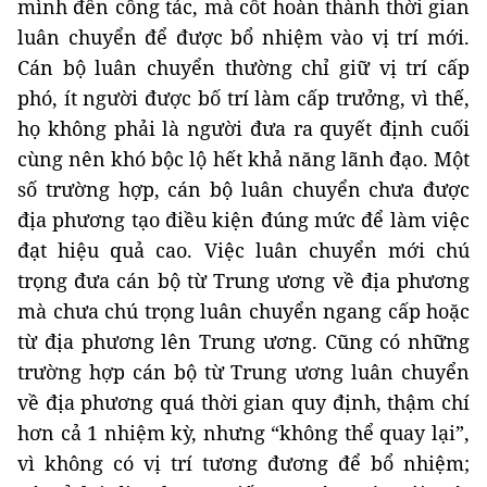
mình đến công tác, mà cốt hoàn thành thời gian
luân chuyển để được bổ nhiệm vào vị trí mới.
Cán bộ luân chuyển thường chỉ giữ vị trí cấp
phó, ít người được bố trí làm cấp trưởng, vì thế,
họ không phải là người đưa ra quyết định cuối
cùng nên khó bộc lộ hết khả năng lãnh đạo. Một
số trường hợp, cán bộ luân chuyển chưa được
địa phương tạo điều kiện đúng mức để làm việc
đạt hiệu quả cao. Việc luân chuyển mới chú
trọng đưa cán bộ từ Trung ương về địa phương
mà chưa chú trọng luân chuyển ngang cấp hoặc
từ địa phương lên Trung ương. Cũng có những
trường hợp cán bộ từ Trung ương luân chuyển
về địa phương quá thời gian quy định, thậm chí
hơn cả 1 nhiệm kỳ, nhưng “không thể quay lại”,
vì không có vị trí tương đương để bổ nhiệm;