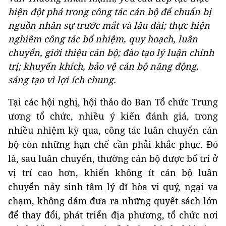
hiện đột phá trong công tác cán bộ để chuẩn bị
nguồn nhân sự trước mắt và lâu dài; thực hiện
nghiêm công tác bổ nhiệm, quy hoạch, luân
chuyển, giới thiệu cán bộ; đào tạo lý luận chính
trị; khuyến khích, bảo vệ cán bộ năng động,
sáng tạo vì lợi ích chung.
Tại các hội nghị, hội thảo do Ban Tổ chức Trung
ương tổ chức, nhiều ý kiến đánh giá, trong
nhiều nhiệm kỳ qua, công tác luân chuyển cán
bộ còn những hạn chế cần phải khắc phục. Đó
là, sau luân chuyển, thường cán bộ được bố trí ở
vị trí cao hơn, khiến không ít cán bộ luân
chuyển nảy sinh tâm lý dĩ hòa vi quý, ngại va
chạm, không dám đưa ra những quyết sách lớn
để thay đổi, phát triển địa phương, tổ chức nơi