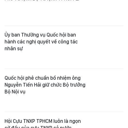
Ủy ban Thường vụ Quốc hội ban
hành các nghị quyết về công tác
nhân sự
Quốc hội phê chuẩn bổ nhiệm ông
Nguyễn Tiến Hải giữ chức Bộ trưởng
Bộ Nội vụ
Hội Cựu TNXP TPHCM luôn là ngọn
cờ đầu của cựu TNXP cả nước
Đồng chí Trần Văn Nam làm Bí thư
Chi bộ Ban Nghiên cứu phát triển