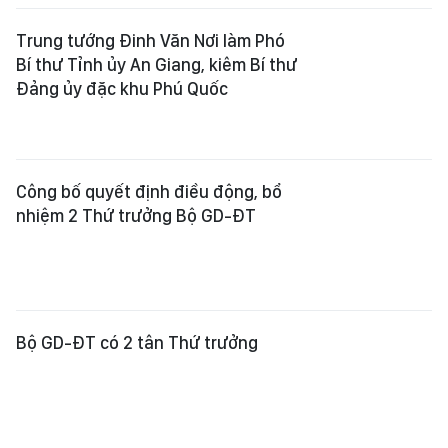
Ông Lê Huy Toàn tái đắc cử Chủ tịch
Hội Nhà báo tỉnh Lâm Đồng
Xem thêm
Tổng Biên tập:
Nguyễn Khắc Văn