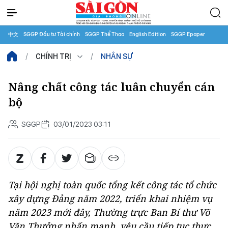
中文
SGGP Đầu tư Tài chính
SGGP Thể Thao
English Edition
SGGP Epaper
CHÍNH TRỊ
NHÂN SỰ
Nâng chất công tác luân chuyển cán
bộ
SGGP
03/01/2023 03:11
Tại hội nghị toàn quốc tổng kết công tác tổ chức
xây dựng Đảng năm 2022, triển khai nhiệm vụ
năm 2023 mới đây, Thường trực Ban Bí thư Võ
Văn Thưởng nhấn mạnh, yêu cầu tiếp tục thực