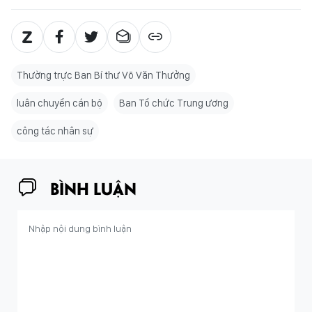
Thường trực Ban Bí thư Võ Văn Thưởng
luân chuyển cán bộ
Ban Tổ chức Trung ương
công tác nhân sự
BÌNH LUẬN