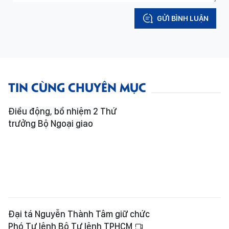
GỬI BÌNH LUẬN
TIN CÙNG CHUYÊN MỤC
Điều động, bổ nhiệm 2 Thứ
trưởng Bộ Ngoại giao
Đại tá Nguyễn Thành Tâm giữ chức
Phó Tư lệnh Bộ Tư lệnh TPHCM