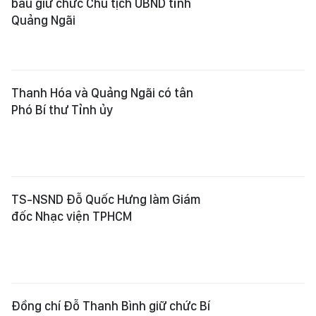
TS-NSND Đỗ Quốc Hưng làm Giám
đốc Nhạc viện TPHCM
Đồng chí Đỗ Thanh Bình giữ chức Bí
thư Thành ủy Cần Thơ
Đồng chí Lê Quang Tùng giữ chức Bí
thư Tỉnh ủy An Giang