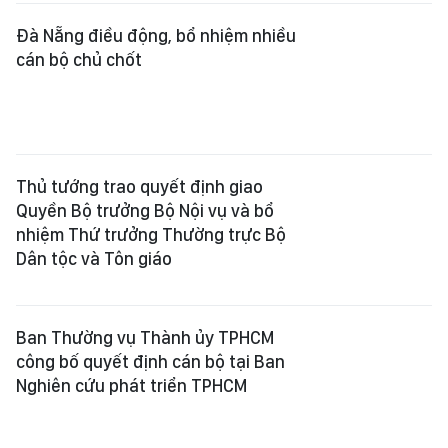
công bố quyết định cán bộ tại Ban
Nghiên cứu phát triển TPHCM
Trung tướng Đinh Văn Nơi làm Phó
Bí thư Tỉnh ủy An Giang, kiêm Bí thư
Đảng ủy đặc khu Phú Quốc
Công bố quyết định điều động, bổ
nhiệm 2 Thứ trưởng Bộ GD-ĐT
Bộ GD-ĐT có 2 tân Thứ trưởng