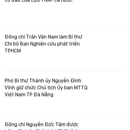
TPHCM
Phó Bí thư Thành ủy Nguyễn Đình
Vĩnh giữ chức Chủ tịch Ủy ban MTTQ
Việt Nam TP Đà Nẵng
Đồng chí Nguyễn Đức Tâm được
bầu giữ chức Chủ tịch UBND tỉnh
Quảng Ngãi
Thanh Hóa và Quảng Ngãi có tân
Phó Bí thư Tỉnh ủy