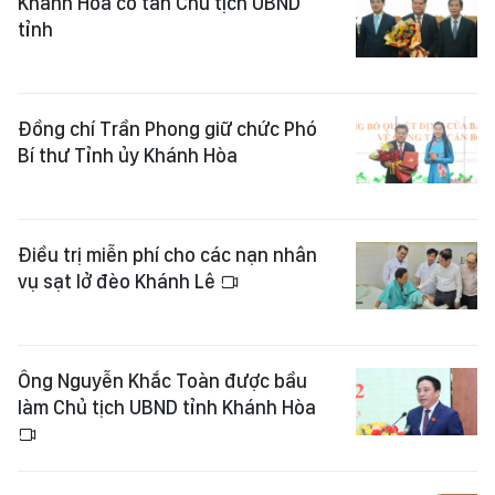
Khánh Hòa có tân Chủ tịch UBND
tỉnh
Đồng chí Trần Phong giữ chức Phó
Bí thư Tỉnh ủy Khánh Hòa
Điều trị miễn phí cho các nạn nhân
vụ sạt lở đèo Khánh Lê
Ông Nguyễn Khắc Toàn được bầu
làm Chủ tịch UBND tỉnh Khánh Hòa