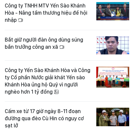
Công ty TNHH MTV Yến Sào Khánh
Hòa - Nâng tầm thương hiệu để hội
nhập
Bắt giữ người đàn ông dùng súng
bắn trưởng công an xã
Công ty Yến Sào Khánh Hòa và Công
ty Cổ phần Nước giải khát Yến sào
Khánh Hòa ủng hộ Quỹ vì người
nghèo hơn 1 tỷ đồng
Cấm xe từ 17 giờ ngày 8-11 đoạn
đường qua đèo Cù Hin có nguy cơ
sạt lở