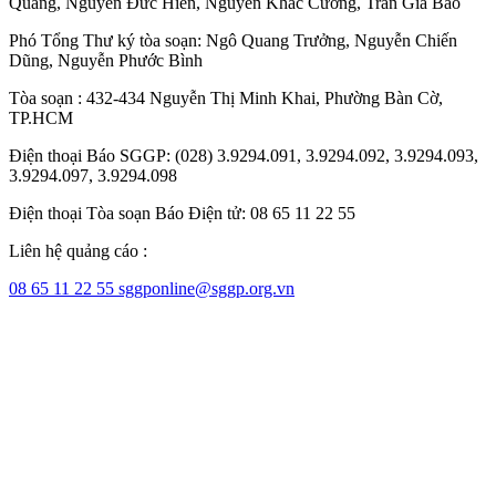
Quang
,
Nguyễn Đức Hiển
,
Nguyễn Khắc Cường
,
Trần Gia Bảo
Phó Tổng Thư ký tòa soạn:
Ngô Quang Trưởng
,
Nguyễn Chiến
Dũng
,
Nguyễn Phước Bình
Tòa soạn : 432-434 Nguyễn Thị Minh Khai, Phường Bàn Cờ,
TP.HCM
Điện thoại Báo SGGP: (028) 3.9294.091, 3.9294.092, 3.9294.093,
3.9294.097, 3.9294.098
Điện thoại Tòa soạn Báo Điện tử: 08 65 11 22 55
Liên hệ quảng cáo :
08 65 11 22 55
sggponline@sggp.org.vn