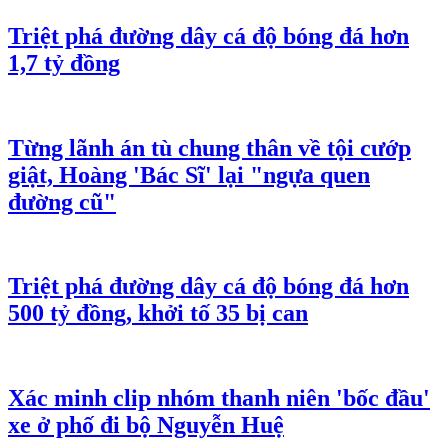
Triệt phá đường dây cá độ bóng đá hơn
1,7 tỷ đồng
Từng lãnh án tù chung thân về tội cướp
giật, Hoàng 'Bác Sĩ' lại "ngựa quen
đường cũ"
Triệt phá đường dây cá độ bóng đá hơn
500 tỷ đồng, khởi tố 35 bị can
Xác minh clip nhóm thanh niên 'bốc đầu'
xe ở phố đi bộ Nguyễn Huệ