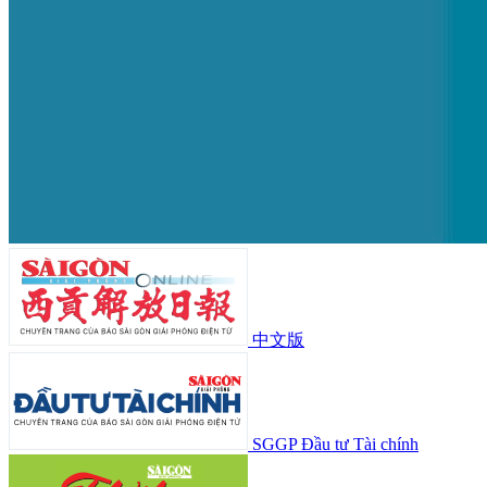
中文版
SGGP Đầu tư Tài chính