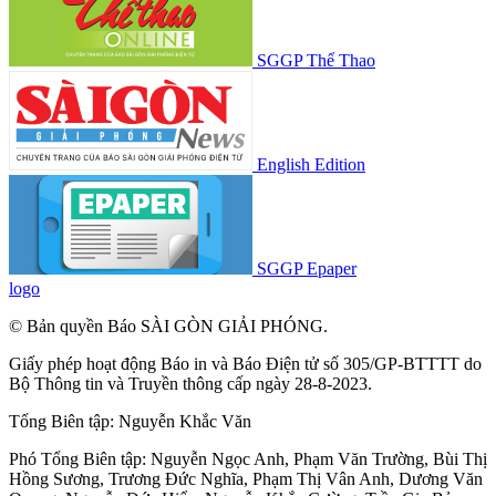
SGGP Thể Thao
English Edition
SGGP Epaper
logo
© Bản quyền Báo SÀI GÒN GIẢI PHÓNG.
Giấy phép hoạt động Báo in và Báo Điện tử số 305/GP-BTTTT do
Bộ Thông tin và Truyền thông cấp ngày 28-8-2023.
Tổng Biên tập:
Nguyễn Khắc Văn
Phó Tổng Biên tập:
Nguyễn Ngọc Anh
,
Phạm Văn Trường
,
Bùi Thị
Hồng Sương
,
Trương Đức Nghĩa
,
Phạm Thị Vân Anh
,
Dương Văn