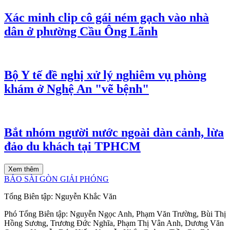
Xác minh clip cô gái ném gạch vào nhà
dân ở phường Cầu Ông Lãnh
Bộ Y tế đề nghị xử lý nghiêm vụ phòng
khám ở Nghệ An "vẽ bệnh"
Bắt nhóm người nước ngoài dàn cảnh, lừa
đảo du khách tại TPHCM
Xem thêm
BÁO SÀI GÒN GIẢI PHÓNG
Tổng Biên tập:
Nguyễn Khắc Văn
Phó Tổng Biên tập:
Nguyễn Ngọc Anh
,
Phạm Văn Trường
,
Bùi Thị
Hồng Sương
,
Trương Đức Nghĩa
,
Phạm Thị Vân Anh
,
Dương Văn