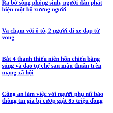
Ra bờ sông phóng sinh, người dân phát
hiện một bộ xương người
Va chạm với ô tô, 2 người đi xe đạp tử
vong
Bắt 4 thanh thiếu niên hỗn chiến bằng
súng và dao tự chế sau mâu thuẫn trên
mạng xã hội
Công an làm việc với người phụ nữ báo
thông tin giả bị cướp giật 85 triệu đồng