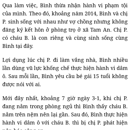
Qua làm việc, Bình thừa nhận hành vi phạm tội
của mình. Theo đó, khoảng năm 2014, Bình và chị
P. sinh sống với nhau như vợ chồng nhưng không
đăng ký kết hôn ở phòng trọ ở xã Tam An. Chị P.
có cháu B. là con riêng và cùng sinh sống cùng
Bình tại đây.
Lợi dụng lúc chị P. đi làm vắng nhà, Bình nhiều
lần dùng vũ lực khống chế thực hiện hành vi dâm
ô. Sau mỗi lần, Bình yêu cầu bé gái 15 tuổi không
được nói với ai.
Mới đây nhất, khoảng 7 giờ ngày 3-1, khi chị P.
đang nằm trong phòng ngủ thì Bình thấy cháu B.
nằm trên nệm nên lại gần. Sau đó, Bình thực hiện
hành vi dâm ô với cháu B. thì bị chị P. phát hiện