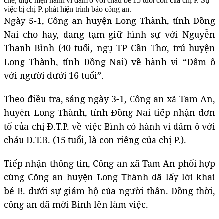
chế, thực hiện hành vi dâm ô với cháu bé 15 tuổi con của chị P. Sự
việc bị chị P. phát hiện trình báo công an.
Ngày 5-1, Công an huyện Long Thành, tỉnh Đồng
Nai cho hay, đang tạm giữ hình sự với Nguyễn
Thanh Bình (40 tuổi, ngụ TP Cần Thơ, trú huyện
Long Thành, tỉnh Đồng Nai) về hành vi “Dâm ô
với người dưới 16 tuổi”.
Theo điều tra, sáng ngày 3-1, Công an xã Tam An,
huyện Long Thành, tỉnh Đồng Nai tiếp nhận đơn
tố của chị Đ.T.P. về việc Bình có hành vi dâm ô với
cháu Đ.T.B. (15 tuổi, là con riêng của chị P.).
Tiếp nhận thông tin, Công an xã Tam An phối hợp
cùng Công an huyện Long Thành đã lấy lời khai
bé B. dưới sự giám hộ của người thân. Đồng thời,
công an đã mời Bình lên làm việc.