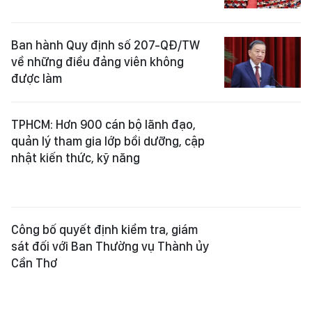
Ban hành Quy định số 207-QĐ/TW
về những điều đảng viên không
được làm
TPHCM: Hơn 900 cán bộ lãnh đạo,
quản lý tham gia lớp bồi dưỡng, cập
nhật kiến thức, kỹ năng
Công bố quyết định kiểm tra, giám
sát đối với Ban Thường vụ Thành ủy
Cần Thơ
Phát huy vai trò của tổ chức Đảng
trong doanh nghiệp