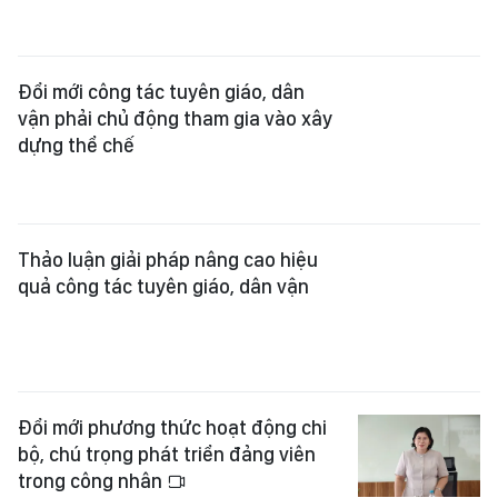
Đổi mới phương thức hoạt động chi
bộ, chú trọng phát triển đảng viên
trong công nhân
Đồng chí Võ Văn Minh: Nghiên cứu
áp dụng KPI cho công tác Đảng
Đưa chuyển đổi số trong Đảng đi
vào thực chất
Xem thêm