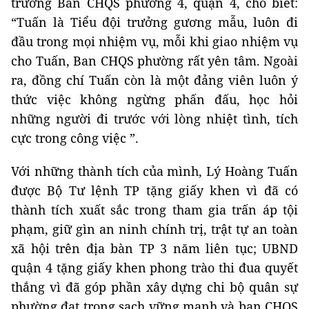
trưởng Ban CHQS phường 4, quận 4, cho biết:
“Tuấn là Tiểu đội trưởng gương mẫu, luôn đi
đầu trong mọi nhiệm vụ, mỗi khi giao nhiệm vụ
cho Tuấn, Ban CHQS phường rất yên tâm. Ngoài
ra, đồng chí Tuấn còn là một đảng viên luôn ý
thức việc không ngừng phấn đấu, học hỏi
những người đi trước với lòng nhiệt tình, tích
cực trong công việc ”.
Với những thành tích của mình, Lý Hoàng Tuấn
được Bộ Tư lệnh TP tặng giấy khen vì đã có
thành tích xuất sắc trong tham gia trấn áp tội
phạm, giữ gìn an ninh chính trị, trật tự an toàn
xã hội trên địa bàn TP 3 năm liên tục; UBND
quận 4 tặng giấy khen phong trào thi đua quyết
thắng vì đã góp phần xây dựng chi bộ quân sự
phường đạt trong sạch vững mạnh và ban CHQS