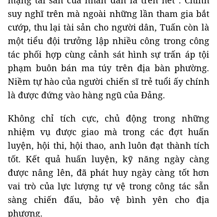
mạng tài sản của nhân dân là trên hết”. Chính
suy nghĩ trên mà ngoài những lần tham gia bắt
cướp, thu lại tài sản cho người dân, Tuấn còn là
một tiểu đội trưởng lập nhiều công trong công
tác phối hợp cùng cảnh sát hình sự trấn áp tội
phạm buôn bán ma túy trên địa bàn phường.
Niềm tự hào của người chiến sĩ trẻ tuổi ấy chính
là được đứng vào hàng ngũ của Đảng.
Không chỉ tích cực, chủ động trong những
nhiệm vụ được giao mà trong các đợt huấn
luyện, hội thi, hội thao, anh luôn đạt thành tích
tốt. Kết quả huấn luyện, kỹ năng ngày càng
được nâng lên, đã phát huy ngày càng tốt hơn
vai trò của lực lượng tự vệ trong công tác sẵn
sàng chiến đấu, bảo vệ bình yên cho địa
phương.