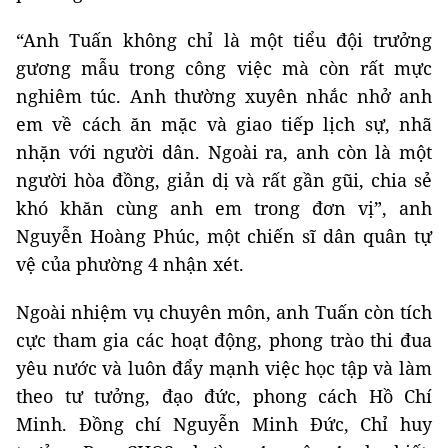
“Anh Tuấn không chỉ là một tiểu đội trưởng
gương mẫu trong công việc mà còn rất mực
nghiêm túc. Anh thường xuyên nhắc nhở anh
em về cách ăn mặc và giao tiếp lịch sự, nhã
nhặn với người dân. Ngoài ra, anh còn là một
người hòa đồng, giản dị và rất gần gũi, chia sẻ
khó khăn cùng anh em trong đơn vị”, anh
Nguyễn Hoàng Phúc, một chiến sĩ dân quân tự
vệ của phường 4 nhận xét.
Ngoài nhiệm vụ chuyên môn, anh Tuấn còn tích
cực tham gia các hoạt động, phong trào thi đua
yêu nước và luôn đẩy mạnh việc học tập và làm
theo tư tưởng, đạo đức, phong cách Hồ Chí
Minh. Đồng chí Nguyễn Minh Đức, Chỉ huy