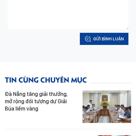
GỬI BÌNH LUẬN
TIN CÙNG CHUYÊN MỤC
Đà Nẵng tăng giải thưởng,
mở rộng đối tượng dự Giải
Búa liềm vàng