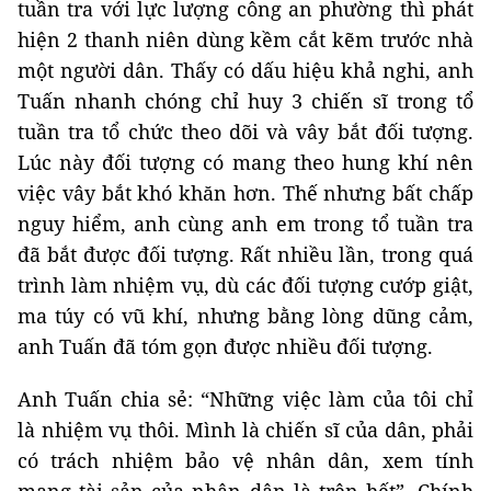
tuần tra với lực lượng công an phường thì phát
hiện 2 thanh niên dùng kềm cắt kẽm trước nhà
một người dân. Thấy có dấu hiệu khả nghi, anh
Tuấn nhanh chóng chỉ huy 3 chiến sĩ trong tổ
tuần tra tổ chức theo dõi và vây bắt đối tượng.
Lúc này đối tượng có mang theo hung khí nên
việc vây bắt khó khăn hơn. Thế nhưng bất chấp
nguy hiểm, anh cùng anh em trong tổ tuần tra
đã bắt được đối tượng. Rất nhiều lần, trong quá
trình làm nhiệm vụ, dù các đối tượng cướp giật,
ma túy có vũ khí, nhưng bằng lòng dũng cảm,
anh Tuấn đã tóm gọn được nhiều đối tượng.
Anh Tuấn chia sẻ: “Những việc làm của tôi chỉ
là nhiệm vụ thôi. Mình là chiến sĩ của dân, phải
có trách nhiệm bảo vệ nhân dân, xem tính