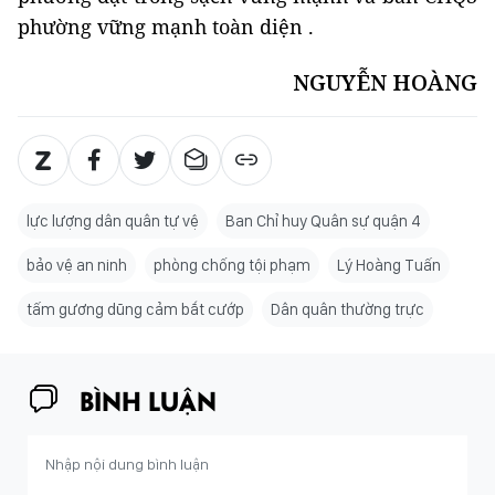
phường vững mạnh toàn diện .
NGUYỄN HOÀNG
lực lượng dân quân tự vệ
Ban Chỉ huy Quân sự quận 4
bảo vệ an ninh
phòng chống tội phạm
Lý Hoàng Tuấn
tấm gương dũng cảm bắt cướp
Dân quân thường trực
BÌNH LUẬN