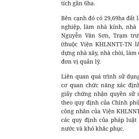
tích gần 6ha.
Bên cạnh đó có 29,69ha đất 
nghiệp, làm nhà kính, nhà 
Nguyễn Văn Sơn, Trạm tr
(thuộc Viện KHLNNTT-TN lấn
dựng nhà xây, nhà chòi, làm
đơn vị quản lý.
Liên quan quá trình sử dụn
cơ quan chức năng xác định
giấy chứng nhận quyền sử d
theo quy định của Chính phủ
công nhân của Viện KHLNNTT
các quy định của pháp luật 
nước và khó khắc phục.