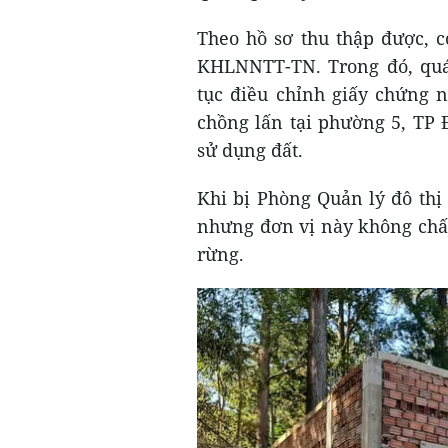
Theo hồ sơ thu thập được, 
KHLNNTT-TN. Trong đó, quá 
tục điều chỉnh giấy chứng 
chồng lấn tại phường 5, TP 
sử dụng đất.
Khi bị Phòng Quản lý đô thị 
nhưng đơn vị này không chấp
rừng.