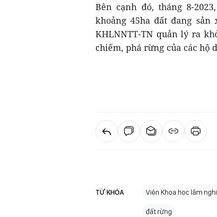
Bên cạnh đó, tháng 8-2023
khoảng 45ha đất đang sản x
KHLNNTT-TN quản lý ra khỏi
chiếm, phá rừng của các hộ 
TỪ KHÓA
Viện Khoa học lâm ngh
đất rừng