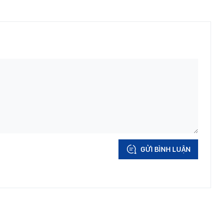
GỬI BÌNH LUẬN