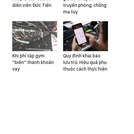
diễn viên Đức Tiến
truyền phòng, chống
ma túy
Khi phí tập gym
Quy định khai báo
“biến” thành khoản
lưu trú: Hiệu quả phụ
vay
thuộc cách thực hiện