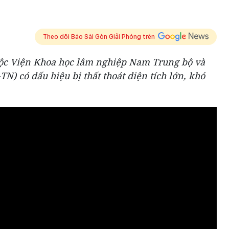
Theo dõi Báo Sài Gòn Giải Phóng trên
uộc Viện Khoa học lâm nghiệp Nam Trung bộ và
 có dấu hiệu bị thất thoát diện tích lớn, khó