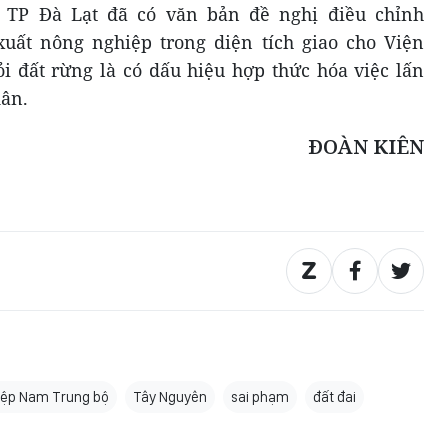
, TP Đà Lạt đã có văn bản đề nghị điều chỉnh
uất nông nghiệp trong diện tích giao cho Viện
 đất rừng là có dấu hiệu hợp thức hóa việc lấn
dân.
ĐOÀN KIÊN
iệp Nam Trung bộ
Tây Nguyên
sai phạm
đất đai