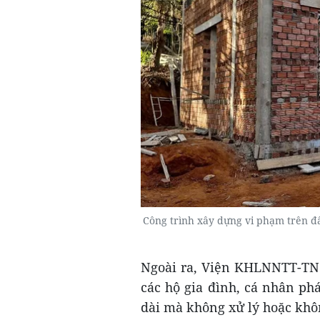
Công trình xây dựng vi phạm trên đ
Ngoài ra, Viện KHLNNTT-TN đ
các hộ gia đình, cá nhân ph
dài mà không xử lý hoặc khô