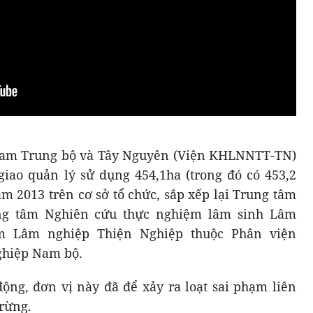
Nam Trung bộ và Tây Nguyên (Viện KHLNNTT-TN)
ao quản lý sử dụng 454,1ha (trong đó có 453,2
m 2013 trên cơ sở tổ chức, sắp xếp lại Trung tâm
ung tâm Nghiên cứu thực nghiệm lâm sinh Lâm
m Lâm nghiệp Thiện Nghiệp thuộc Phân viện
ghiệp Nam bộ.
ộng, đơn vị này đã để xảy ra loạt sai phạm liên
 rừng.