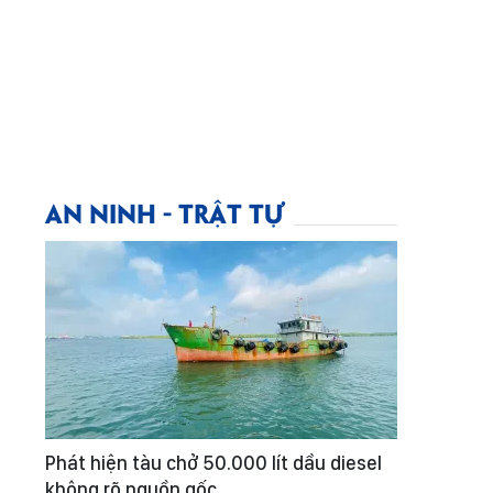
AN NINH - TRẬT TỰ
Phát hiện tàu chở 50.000 lít dầu diesel
không rõ nguồn gốc