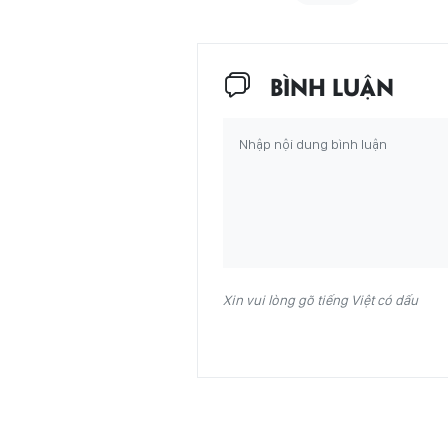
BÌNH LUẬN
Xin vui lòng gõ tiếng Việt có dấu