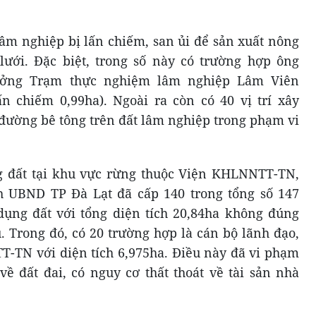
lâm nghiệp bị lấn chiếm, san ủi để sản xuất nông
lưới. Đặc biệt, trong số này có trường hợp ông
ưởng Trạm thực nghiệm lâm nghiệp Lâm Viên
 chiếm 0,99ha). Ngoài ra còn có 40 vị trí xây
 đường bê tông trên đất lâm nghiệp trong phạm vi
g đất tại khu vực rừng thuộc Viện KHLNNTT-TN,
 UBND TP Đà Lạt đã cấp 140 trong tổng số 147
ụng đất với tổng diện tích 20,84ha không đúng
. Trong đó, có 20 trường hợp là cán bộ lãnh đạo,
-TN với diện tích 6,975ha. Điều này đã vi phạm
về đất đai, có nguy cơ thất thoát về tài sản nhà