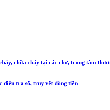
háy, chữa cháy tại các chợ, trung tâm thư
 điều tra số, truy vết dòng tiền