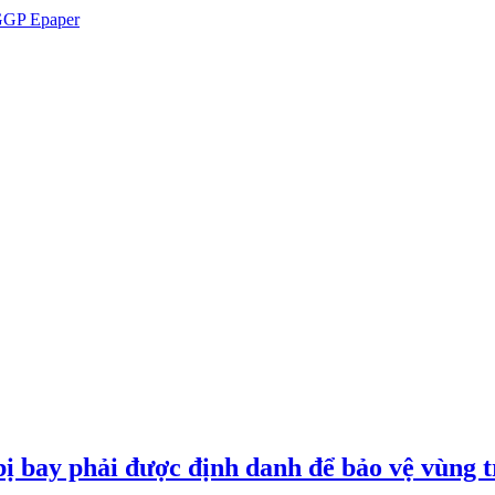
GP Epaper
ị bay phải được định danh để bảo vệ vùng t