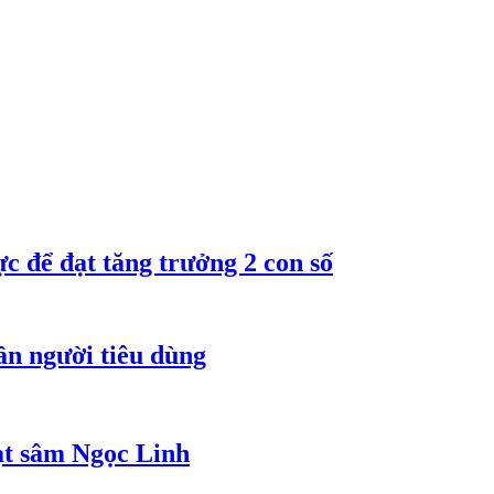
 để đạt tăng trưởng 2 con số
ần người tiêu dùng
ạt sâm Ngọc Linh