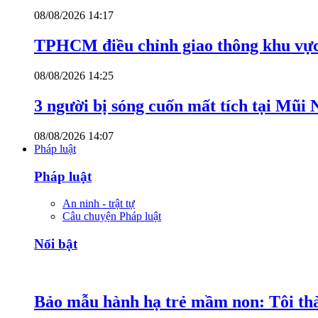
08/08/2026 14:17
TPHCM điều chỉnh giao thông khu vực
08/08/2026 14:25
3 người bị sóng cuốn mất tích tại Mũi
08/08/2026 14:07
Pháp luật
Pháp luật
An ninh - trật tự
Câu chuyện Pháp luật
Nổi bật
Bảo mẫu hành hạ trẻ mầm non: Tôi thàn