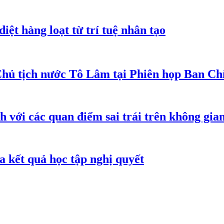
iệt hàng loạt từ trí tuệ nhân tạo
Chủ tịch nước Tô Lâm tại Phiên họp Ban Chỉ
h với các quan điểm sai trái trên không gi
 kết quả học tập nghị quyết