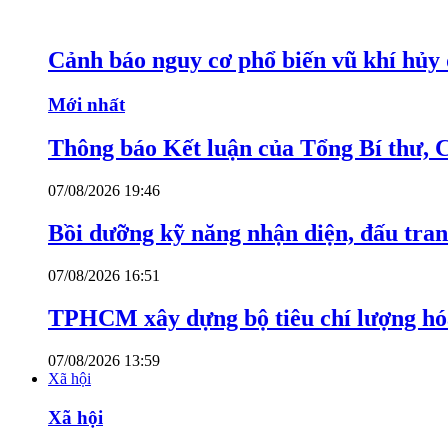
Cảnh báo nguy cơ phổ biến vũ khí hủy d
Mới nhất
Thông báo Kết luận của Tổng Bí thư, 
07/08/2026 19:46
Bồi dưỡng kỹ năng nhận diện, đấu tran
07/08/2026 16:51
TPHCM xây dựng bộ tiêu chí lượng hóa
07/08/2026 13:59
Xã hội
Xã hội