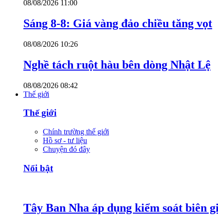
08/08/2026 11:00
Sáng 8-8: Giá vàng đảo chiều tăng vọt
08/08/2026 10:26
Nghề tách ruột hàu bên dòng Nhật Lệ
08/08/2026 08:42
Thế giới
Thế giới
Chính trường thế giới
Hồ sơ - tư liệu
Chuyện đó đây
Nổi bật
Tây Ban Nha áp dụng kiểm soát biên giớ