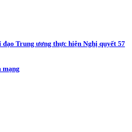
 đạo Trung ương thực hiện Nghị quyết 57
an mạng