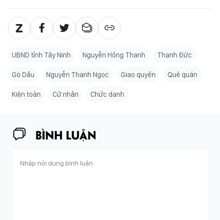
UBND tỉnh Tây Ninh
Nguyễn Hồng Thanh
Thạnh Đức
Gò Dầu
Nguyễn Thanh Ngọc
Giao quyền
Quê quán
Kiện toàn
Cử nhân
Chức danh
BÌNH LUẬN