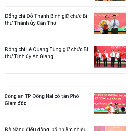
Đồng chí Đỗ Thanh Bình giữ chức Bí
thư Thành ủy Cần Thơ
Đồng chí Lê Quang Tùng giữ chức Bí
thư Tỉnh ủy An Giang
Công an TP Đồng Nai có tân Phó
Giám đốc
Đà Nẵng điều động, bổ nhiệm nhiều