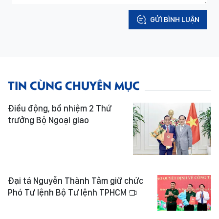
GỬI BÌNH LUẬN
TIN CÙNG CHUYÊN MỤC
Điều động, bổ nhiệm 2 Thứ
trưởng Bộ Ngoại giao
Đại tá Nguyễn Thành Tâm giữ chức
Phó Tư lệnh Bộ Tư lệnh TPHCM