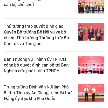
cán bộ chủ chốt
Thủ tướng trao quyết định giao
Quyền Bộ trưởng Bộ Nội vụ và bổ
nhiệm Thứ trưởng Thường trực Bộ
Dân tộc và Tôn giáo
Ban Thường vụ Thành ủy TPHCM
công bố quyết định cán bộ tại Ban
Nghiên cứu phát triển TPHCM
Trung tướng Đinh Văn Nơi làm Phó
Bí thư Tỉnh ủy An Giang, kiêm Bí thư
Đảng ủy đặc khu Phú Quốc