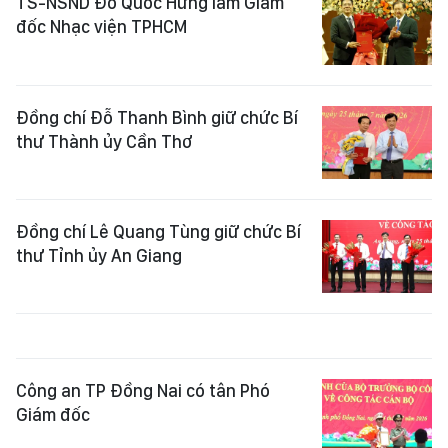
TS-NSND Đỗ Quốc Hưng làm Giám
đốc Nhạc viện TPHCM
Đồng chí Đỗ Thanh Bình giữ chức Bí
thư Thành ủy Cần Thơ
Đồng chí Lê Quang Tùng giữ chức Bí
thư Tỉnh ủy An Giang
Công an TP Đồng Nai có tân Phó
Giám đốc