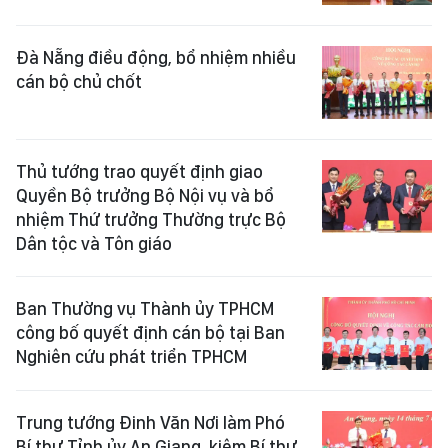
Đà Nẵng điều động, bổ nhiệm nhiều
cán bộ chủ chốt
Thủ tướng trao quyết định giao
Quyền Bộ trưởng Bộ Nội vụ và bổ
nhiệm Thứ trưởng Thường trực Bộ
Dân tộc và Tôn giáo
Ban Thường vụ Thành ủy TPHCM
công bố quyết định cán bộ tại Ban
Nghiên cứu phát triển TPHCM
Trung tướng Đinh Văn Nơi làm Phó
Bí thư Tỉnh ủy An Giang, kiêm Bí thư