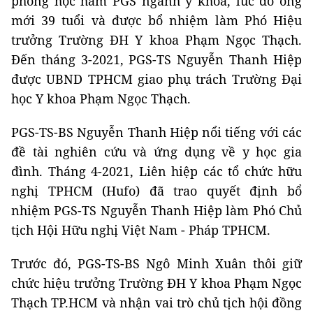
phong học hàm PGS ngành y khoa, lúc đó ông
mới 39 tuổi và được bổ nhiệm làm Phó Hiệu
trưởng Trường ĐH Y khoa Phạm Ngọc Thạch.
Đến tháng 3-2021, PGS-TS Nguyễn Thanh Hiệp
được UBND TPHCM giao phụ trách Trường Đại
học Y khoa Phạm Ngọc Thạch.
PGS-TS-BS Nguyễn Thanh Hiệp nổi tiếng với các
đề tài nghiên cứu và ứng dụng về y học gia
đình. Tháng 4-2021, Liên hiệp các tổ chức hữu
nghị TPHCM (Hufo) đã trao quyết định bổ
nhiệm PGS-TS Nguyễn Thanh Hiệp làm Phó Chủ
tịch Hội Hữu nghị Việt Nam - Pháp TPHCM.
Trước đó, PGS-TS-BS Ngô Minh Xuân thôi giữ
chức hiệu trưởng Trường ĐH Y khoa Phạm Ngọc
Thạch TP.HCM và nhận vai trò chủ tịch hội đồng