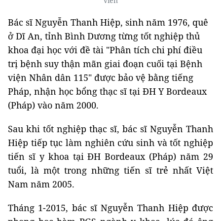
viên
Bác sĩ Nguyễn Thanh Hiệp, sinh năm 1976, quê
ở Dĩ An, tỉnh Bình Dương từng tốt nghiệp thủ
khoa đại học với đề tài "Phân tích chi phí điều
trị bệnh suy thận mãn giai đoạn cuối tại Bệnh
viện Nhân dân 115" được bảo vệ bằng tiếng
Pháp, nhận học bổng thạc sĩ tại ĐH Y Bordeaux
(Pháp) vào năm 2000.
Sau khi tốt nghiệp thạc sĩ, bác sĩ Nguyễn Thanh
Hiệp tiếp tục làm nghiên cứu sinh và tốt nghiệp
tiến sĩ y khoa tại ĐH Bordeaux (Pháp) năm 29
tuổi, là một trong những tiến sĩ trẻ nhất Việt
Nam năm 2005.
Tháng 1-2015, bác sĩ Nguyễn Thanh Hiệp được