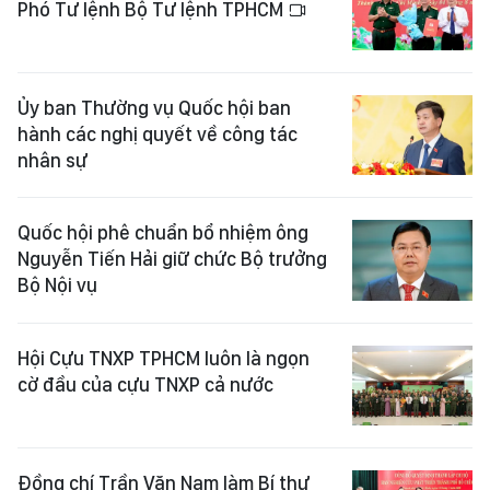
Phó Tư lệnh Bộ Tư lệnh TPHCM
Ủy ban Thường vụ Quốc hội ban
hành các nghị quyết về công tác
nhân sự
Quốc hội phê chuẩn bổ nhiệm ông
Nguyễn Tiến Hải giữ chức Bộ trưởng
Bộ Nội vụ
Hội Cựu TNXP TPHCM luôn là ngọn
cờ đầu của cựu TNXP cả nước
Đồng chí Trần Văn Nam làm Bí thư