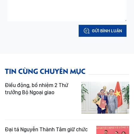
GỬI BÌNH LUẬN
TIN CÙNG CHUYÊN MỤC
Điều động, bổ nhiệm 2 Thứ
trưởng Bộ Ngoại giao
Đại tá Nguyễn Thành Tâm giữ chức