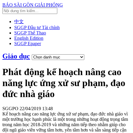
BÁO SÀI GÒN GIẢI PHÓNG
中文
SGGP Đầu tư Tài chính
SGGP Thể Thao
English Edition
SGGP Epaper
Giáo dục
Phát động kế hoạch nâng cao
năng lực ứng xử sư phạm, đạo
đức nhà giáo
SGGPO
22/04/2019 13:48
Kế hoạch nâng cao năng lực ứng xử sư phạm, đạo đức nhà giáo vì
một trường học hạnh phúc là một trong những hoạt động trọng tâm
trong năm học 2018-2019 và những năm tiếp theo nhằm giúp cho
đội ngũ giáo viên vững tâm hơn, yên tâm hơn và sẵn sàng tiếp cận