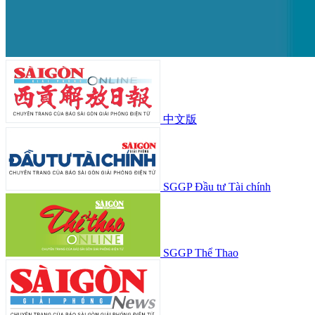
中文版
SGGP Đầu tư Tài chính
SGGP Thể Thao