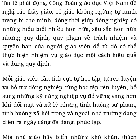
Tại lễ phát động, Công đoàn giáo dục Việt Nam đề
nghị các thầy giáo, cô giáo không ngừng tự mình
trang bị cho mình, đồng thời giúp đồng nghiệp có
những hiểu biết nhiều hơn nữa, sâu sắc hơn nữa
những quy định, quy phạm về trách nhiệm và
quyền hạn của người giáo viên để từ đó có thể
thực hiện nhiệm vụ giáo dục một cách hiệu quả
và đúng quy định.
Mỗi giáo viên cần tích cực tự học tập, tự rèn luyện
và hỗ trợ đồng nghiệp cùng học tập rèn luyện, bổ
sung những kỹ năng nghiệp vụ để vững vàng hơn
khi đối mặt và xử lý những tình huống sư phạm,
tình huống xã hội trong và ngoài nhà trường đang
diễn ra ngày càng đa dạng, phức tạp.
Mỗi nhà giáo hãy biến những khó khăn, thách