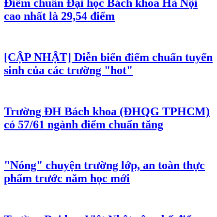
Điểm chuẩn Đại học Bách khoa Hà Nội
cao nhất là 29,54 điểm
[CẬP NHẬT] Diễn biến điểm chuẩn tuyển
sinh của các trường "hot"
Trường ĐH Bách khoa (ĐHQG TPHCM)
có 57/61 ngành điểm chuẩn tăng
"Nóng" chuyện trường lớp, an toàn thực
phẩm trước năm học mới