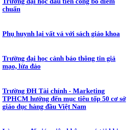
Trường đại học đầu tiên công bố điểm
chuẩn
Phụ huynh lại vất vả với sách giáo khoa
Trường đại học cảnh báo thông tin giả
mạo, lừa đảo
Trường ĐH Tài chính - Marketing
TPHCM hướng đến mục tiêu tốp 50 cơ sở
giáo dục hàng đầu Việt Nam