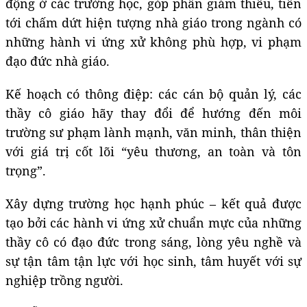
động ở các trường học, góp phần giảm thiểu, tiến
tới chấm dứt hiện tượng nhà giáo trong ngành có
những hành vi ứng xử không phù hợp, vi phạm
đạo đức nhà giáo.
Kế hoạch có thông điệp: các cán bộ quản lý, các
thầy cô giáo hãy thay đổi để hướng đến môi
trường sư phạm lành mạnh, văn minh, thân thiện
với giá trị cốt lõi “yêu thương, an toàn và tôn
trọng”.
Xây dựng trường học hạnh phúc – kết quả được
tạo bởi các hành vi ứng xử chuẩn mực của những
thầy cô có đạo đức trong sáng, lòng yêu nghề và
sự tận tâm tận lực với học sinh, tâm huyết với sự
nghiệp trồng người.