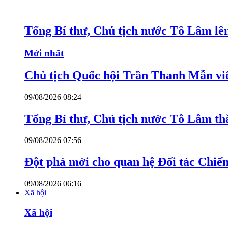
Tổng Bí thư, Chủ tịch nước Tô Lâm lê
Mới nhất
Chủ tịch Quốc hội Trần Thanh Mẫn v
09/08/2026 08:24
Tổng Bí thư, Chủ tịch nước Tô Lâm th
09/08/2026 07:56
Đột phá mới cho quan hệ Đối tác Chiến
09/08/2026 06:16
Xã hội
Xã hội