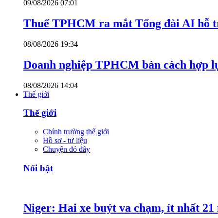
09/08/2026 07:01
Thuế TPHCM ra mắt Tổng đài AI hỗ tr
08/08/2026 19:34
Doanh nghiệp TPHCM bàn cách hợp lực
08/08/2026 14:04
Thế giới
Thế giới
Chính trường thế giới
Hồ sơ - tư liệu
Chuyện đó đây
Nổi bật
Niger: Hai xe buýt va chạm, ít nhất 21