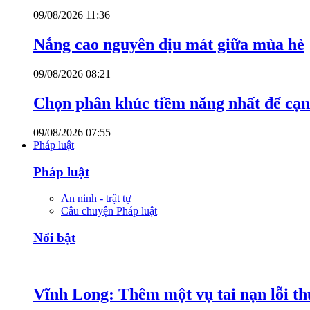
09/08/2026 11:36
Nắng cao nguyên dịu mát giữa mùa hè
09/08/2026 08:21
Chọn phân khúc tiềm năng nhất để cạn
09/08/2026 07:55
Pháp luật
Pháp luật
An ninh - trật tự
Câu chuyện Pháp luật
Nổi bật
Vĩnh Long: Thêm một vụ tai nạn lỗi thu