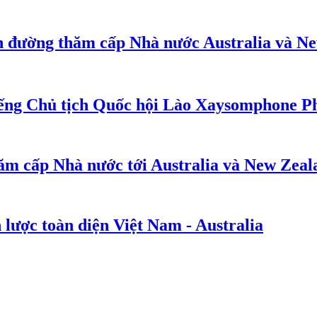
n đường thăm cấp Nhà nước Australia và N
iếng Chủ tịch Quốc hội Lào Xaysomphone 
ăm cấp Nhà nước tới Australia và New Zeal
 lược toàn diện Việt Nam - Australia