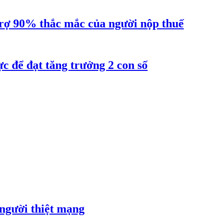
ợ 90% thắc mắc của người nộp thuế
 để đạt tăng trưởng 2 con số
 người thiệt mạng