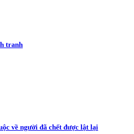
h tranh
ộc về người đã chết được lật lại