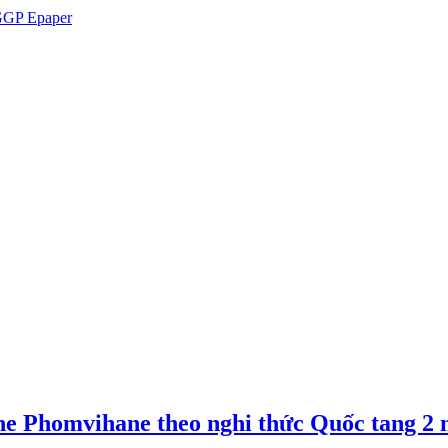
GP Epaper
e Phomvihane theo nghi thức Quốc tang 2 n