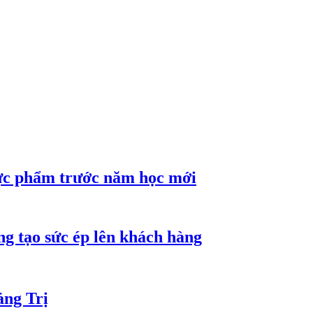
hực phẩm trước năm học mới
ng tạo sức ép lên khách hàng
ảng Trị