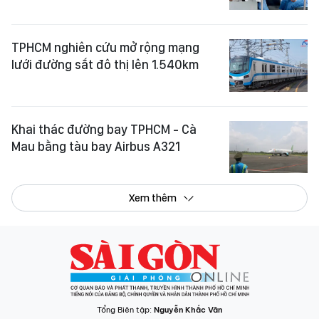
TPHCM nghiên cứu mở rộng mạng
lưới đường sắt đô thị lên 1.540km
Khai thác đường bay TPHCM - Cà
Mau bằng tàu bay Airbus A321
Xem thêm
Tổng Biên tập:
Nguyễn Khắc Văn