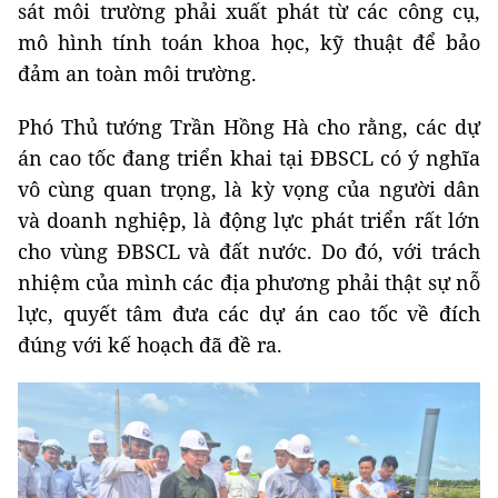
sát môi trường phải xuất phát từ các công cụ,
mô hình tính toán khoa học, kỹ thuật để bảo
đảm an toàn môi trường.
Phó Thủ tướng Trần Hồng Hà cho rằng, các dự
án cao tốc đang triển khai tại ĐBSCL có ý nghĩa
vô cùng quan trọng, là kỳ vọng của người dân
và doanh nghiệp, là động lực phát triển rất lớn
cho vùng ĐBSCL và đất nước. Do đó, với trách
nhiệm của mình các địa phương phải thật sự nỗ
lực, quyết tâm đưa các dự án cao tốc về đích
đúng với kế hoạch đã đề ra.