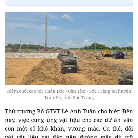
Điểm cuối cao tốc Châu Đốc - Cần Thơ - Sóc Trăng tại huyện
Trần Đề, tỉnh Sóc Trăng
Thứ trưởng Bộ GTVT Lê Anh Tuấn cho biết: Đến
nay, việc cung ứng vật liệu cho các dự án vẫn
còn một số khó khăn, vướng mắc. Cụ thể, đối
với vật liệu cát đắp nền đường mặc dù trữ