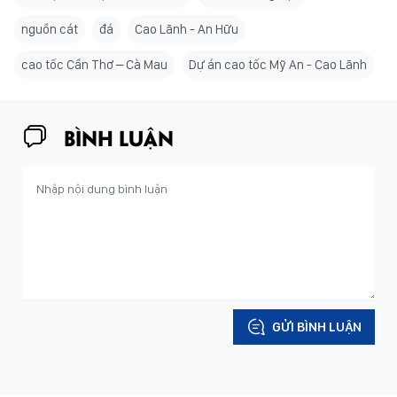
nguồn cát
đá
Cao Lãnh - An Hữu
cao tốc Cần Thơ – Cà Mau
Dự án cao tốc Mỹ An - Cao Lãnh
BÌNH LUẬN
GỬI BÌNH LUẬN