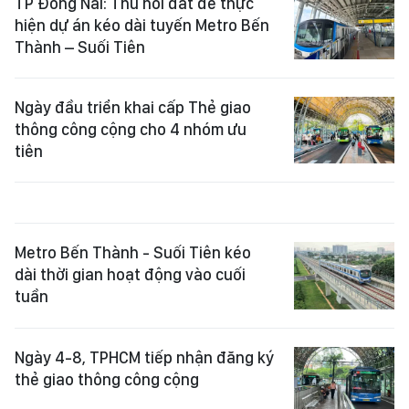
TP Đồng Nai: Thu hồi đất để thực
hiện dự án kéo dài tuyến Metro Bến
Thành – Suối Tiên
Ngày đầu triển khai cấp Thẻ giao
thông công cộng cho 4 nhóm ưu
tiên
Metro Bến Thành - Suối Tiên kéo
dài thời gian hoạt động vào cuối
tuần
Ngày 4-8, TPHCM tiếp nhận đăng ký
thẻ giao thông công cộng