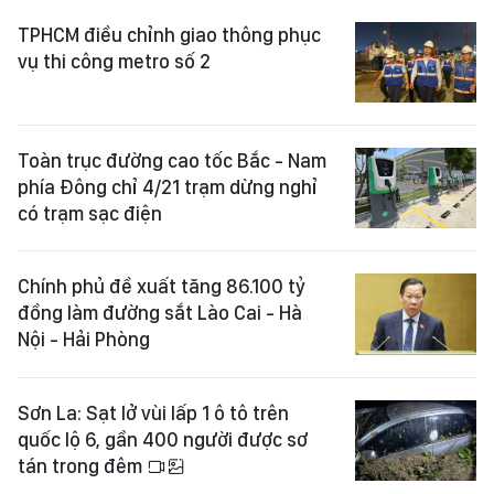
TPHCM điều chỉnh giao thông phục
vụ thi công metro số 2
Toàn trục đường cao tốc Bắc - Nam
phía Đông chỉ 4/21 trạm dừng nghỉ
có trạm sạc điện
Chính phủ đề xuất tăng 86.100 tỷ
đồng làm đường sắt Lào Cai - Hà
Nội - Hải Phòng
Sơn La: Sạt lở vùi lấp 1 ô tô trên
quốc lộ 6, gần 400 người được sơ
tán trong đêm