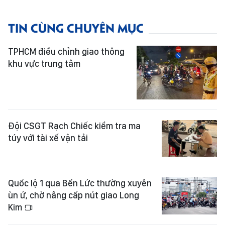
TIN CÙNG CHUYÊN MỤC
TPHCM điều chỉnh giao thông
khu vực trung tâm
Đội CSGT Rạch Chiếc kiểm tra ma
túy với tài xế vận tải
Quốc lộ 1 qua Bến Lức thường xuyên
ùn ứ, chờ nâng cấp nút giao Long
Kim