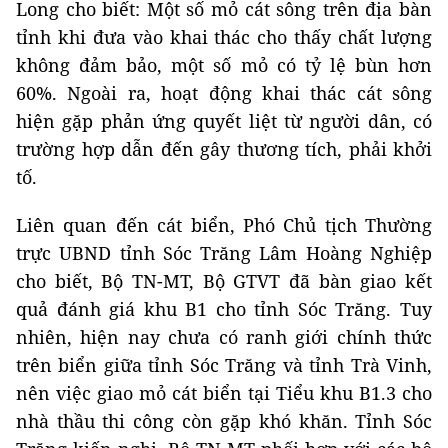
Long cho biết: Một số mỏ cát sông trên địa bàn
tỉnh khi đưa vào khai thác cho thấy chất lượng
không đảm bảo, một số mỏ có tỷ lệ bùn hơn
60%. Ngoài ra, hoạt động khai thác cát sông
hiện gặp phản ứng quyết liệt từ người dân, có
trường hợp dẫn đến gây thương tích, phải khởi
tố.
Liên quan đến cát biển, Phó Chủ tịch Thường
trực UBND tỉnh Sóc Trăng Lâm Hoàng Nghiệp
cho biết, Bộ TN-MT, Bộ GTVT đã bàn giao kết
quả đánh giá khu B1 cho tỉnh Sóc Trăng. Tuy
nhiên, hiện nay chưa có ranh giới chính thức
trên biển giữa tỉnh Sóc Trăng và tỉnh Trà Vinh,
nên việc giao mỏ cát biển tại Tiểu khu B1.3 cho
nhà thầu thi công còn gặp khó khăn. Tỉnh Sóc