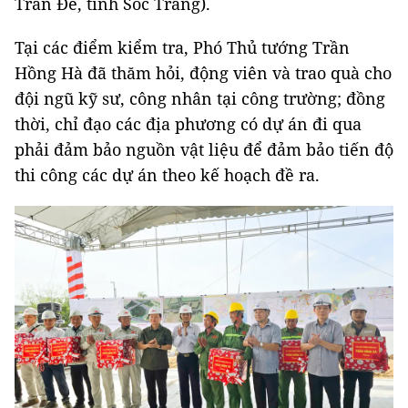
Trần Đề, tỉnh Sóc Trăng).
Tại các điểm kiểm tra, Phó Thủ tướng Trần
Hồng Hà đã thăm hỏi, động viên và trao quà cho
đội ngũ kỹ sư, công nhân tại công trường; đồng
thời, chỉ đạo các địa phương có dự án đi qua
phải đảm bảo nguồn vật liệu để đảm bảo tiến độ
thi công các dự án theo kế hoạch đề ra.