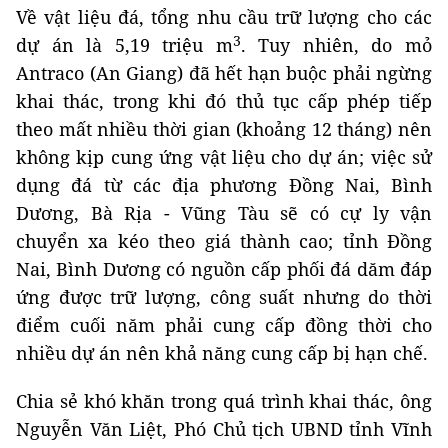
Về vật liệu đá, tổng nhu cầu trữ lượng cho các
3
dự án là 5,19 triệu m
. Tuy nhiên, do mỏ
Antraco (An Giang) đã hết hạn buộc phải ngừng
khai thác, trong khi đó thủ tục cấp phép tiếp
theo mất nhiều thời gian (khoảng 12 tháng) nên
không kịp cung ứng vật liệu cho dự án; việc sử
dụng đá từ các địa phương Đồng Nai, Bình
Dương, Bà Rịa - Vũng Tàu sẽ có cự ly vận
chuyển xa kéo theo giá thành cao; tỉnh Đồng
Nai, Bình Dương có nguồn cấp phối đá dăm đáp
ứng được trữ lượng, công suất nhưng do thời
điểm cuối năm phải cung cấp đồng thời cho
nhiều dự án nên khả năng cung cấp bị hạn chế.
Chia sẻ khó khăn trong quá trình khai thác, ông
Nguyễn Văn Liệt, Phó Chủ tịch UBND tỉnh Vĩnh