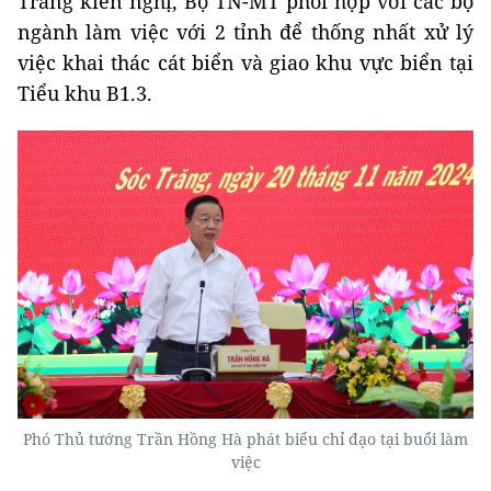
Trăng kiến nghị, Bộ TN-MT phối hợp với các bộ
ngành làm việc với 2 tỉnh để thống nhất xử lý
việc khai thác cát biển và giao khu vực biển tại
Tiểu khu B1.3.
Phó Thủ tướng Trần Hồng Hà phát biểu chỉ đạo tại buổi làm
việc