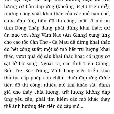
3
lượng cơ bản đáp ứng (khoảng 54,45 triệu m
),
nhưng công suất khai thác của các mỏ hạn chế,
chưa đáp ứng tiến độ thi công; một số mỏ tại
tỉnh Đồng Tháp đang phải dừng khai thác; dự
án nạo vét sông Vàm Nao (An Giang) cung ứng
cho cao tốc Cần Thơ - Cà Mau đã dừng khai thác
do hết công suất; một số mỏ hết trữ lượng khai
thác, vượt quá độ sâu khai thác hoặc có nguy cơ
sạt lở bờ sông. Ngoài ra, các tỉnh Tiền Giang,
Bến Tre, Sóc Trăng, Vĩnh Long việc triển khai
thủ tục cấp phép còn chậm chưa đáp ứng được
tiến độ thi công; nhiều mỏ khi khảo sát, đánh
giá cho thấy chất lượng, trữ lượng không đáp
ứng yêu cầu, phải tìm kiếm các mỏ khác thay
thế ảnh hưởng đến tiến độ cấp mỏ…