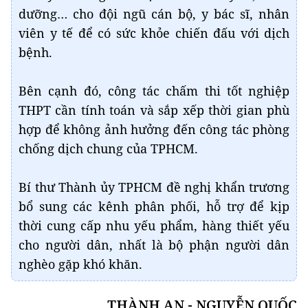
dưỡng… cho đội ngũ cán bộ, y bác sĩ, nhân
viên y tế để có sức khỏe chiến đấu với dịch
bệnh.
Bên cạnh đó, công tác chấm thi tốt nghiệp
THPT cần tính toán và sắp xếp thời gian phù
hợp để không ảnh hưởng đến công tác phòng
chống dịch chung của TPHCM.
Bí thư Thành ủy TPHCM đề nghị khẩn trương
bổ sung các kênh phân phối, hỗ trợ để kịp
thời cung cấp nhu yếu phẩm, hàng thiết yếu
cho người dân, nhất là bộ phận người dân
nghèo gặp khó khăn.
THÀNH AN - NGUYỄN QUỐC