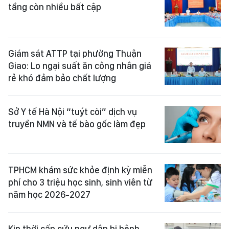
tầng còn nhiều bất cập
Giám sát ATTP tại phường Thuận
Giao: Lo ngại suất ăn công nhân giá
rẻ khó đảm bảo chất lượng
Sở Y tế Hà Nội “tuýt còi” dịch vụ
truyền NMN và tế bào gốc làm đẹp
TPHCM khám sức khỏe định kỳ miễn
phí cho 3 triệu học sinh, sinh viên từ
năm học 2026-2027
Kịp thời cấp cứu ngư dân bị bệnh