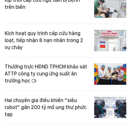
trên biển
Kích hoạt quy trình cấp cứu hàng
loạt, tiếp nhận 8 nạn nhân trong 2
vụ cháy
Thường trực HĐND TPHCM khảo sát
ATTP công ty cung ứng suất ăn
trường học
Hai chuyên gia điều khiển “siêu
robot” gần 200 tỷ mổ ung thư phức
tạp