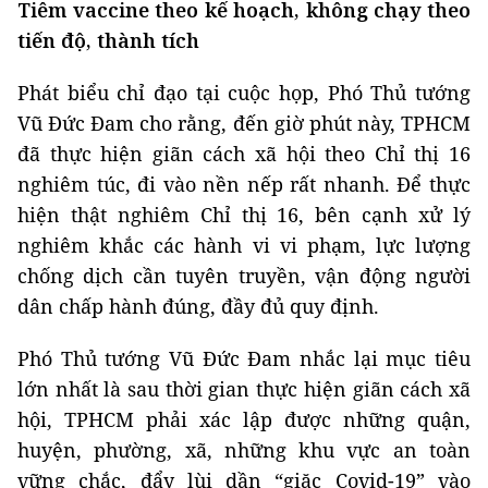
Tiêm vaccine theo kế hoạch, không chạy theo
tiến độ, thành tích
Phát biểu chỉ đạo tại cuộc họp, Phó Thủ tướng
Vũ Đức Đam cho rằng, đến giờ phút này, TPHCM
đã thực hiện giãn cách xã hội theo Chỉ thị 16
nghiêm túc, đi vào nền nếp rất nhanh. Để thực
hiện thật nghiêm Chỉ thị 16, bên cạnh xử lý
nghiêm khắc các hành vi vi phạm, lực lượng
chống dịch cần tuyên truyền, vận động người
dân chấp hành đúng, đầy đủ quy định.
Phó Thủ tướng Vũ Đức Đam nhắc lại mục tiêu
lớn nhất là sau thời gian thực hiện giãn cách xã
hội, TPHCM phải xác lập được những quận,
huyện, phường, xã, những khu vực an toàn
vững chắc, đẩy lùi dần “giặc Covid-19” vào