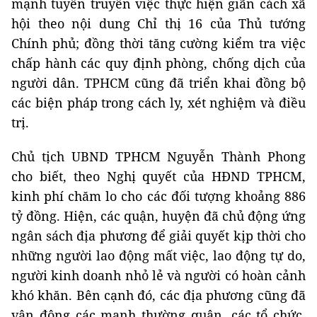
mạnh tuyên truyền việc thực hiện giãn cách xã
hội theo nội dung Chỉ thị 16 của Thủ tướng
Chính phủ; đồng thời tăng cường kiểm tra việc
chấp hành các quy định phòng, chống dịch của
người dân. TPHCM cũng đã triển khai đồng bộ
các biện pháp trong cách ly, xét nghiệm và điều
trị.
Chủ tịch UBND TPHCM Nguyễn Thành Phong
cho biết, theo Nghị quyết của HĐND TPHCM,
kinh phí chăm lo cho các đối tượng khoảng 886
tỷ đồng. Hiện, các quận, huyện đã chủ động ứng
ngân sách địa phương để giải quyết kịp thời cho
những người lao động mất việc, lao động tự do,
người kinh doanh nhỏ lẻ và người có hoàn cảnh
khó khăn. Bên cạnh đó, các địa phương cũng đã
vận động các mạnh thường quân, các tổ chức,