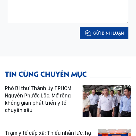
GỬI BÌNH LUẬN
TIN CÙNG CHUYÊN MỤC
Phó Bí thư Thành ủy TPHCM
Nguyễn Phước Lộc: Mở rộng
không gian phát triển y tế
chuyên sâu
Trạm y tế cấp xã: Thiếu nhân lực, hạ