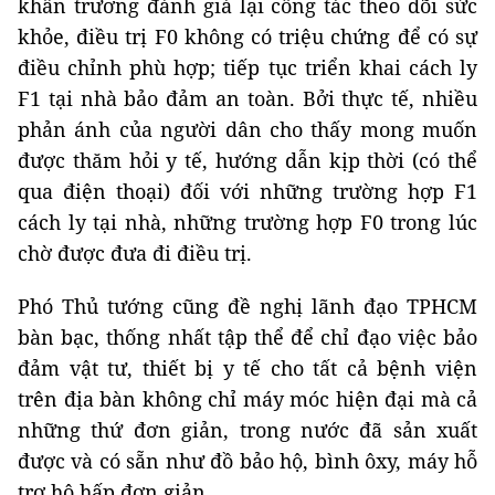
khẩn trương đánh giá lại công tác theo dõi sức
khỏe, điều trị F0 không có triệu chứng để có sự
điều chỉnh phù hợp; tiếp tục triển khai cách ly
F1 tại nhà bảo đảm an toàn. Bởi thực tế, nhiều
phản ánh của người dân cho thấy mong muốn
được thăm hỏi y tế, hướng dẫn kịp thời (có thể
qua điện thoại) đối với những trường hợp F1
cách ly tại nhà, những trường hợp F0 trong lúc
chờ được đưa đi điều trị.
Phó Thủ tướng cũng đề nghị lãnh đạo TPHCM
bàn bạc, thống nhất tập thể để chỉ đạo việc bảo
đảm vật tư, thiết bị y tế cho tất cả bệnh viện
trên địa bàn không chỉ máy móc hiện đại mà cả
những thứ đơn giản, trong nước đã sản xuất
được và có sẵn như đồ bảo hộ, bình ôxy, máy hỗ
trợ hô hấp đơn giản.