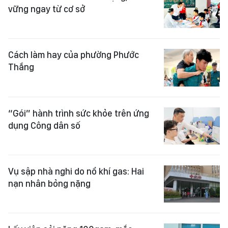
vững ngay từ cơ sở
Cách làm hay của phường Phước
Thắng
“Gói” hành trình sức khỏe trên ứng
dụng Công dân số
Vụ sập nhà nghi do nổ khí gas: Hai
nạn nhân bỏng nặng