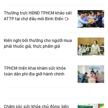
Thường trực HĐND TPHCM khảo sát
ATTP tại chợ đầu mối Bình Điền
Kiến nghị bồi thường cho người mua
phải thuốc giả, thực phẩm giả
TPHCM triển khai khám sức khỏe
toàn dân phi địa giới hành chính
Chăm sóc sức khỏe chủ động, bền