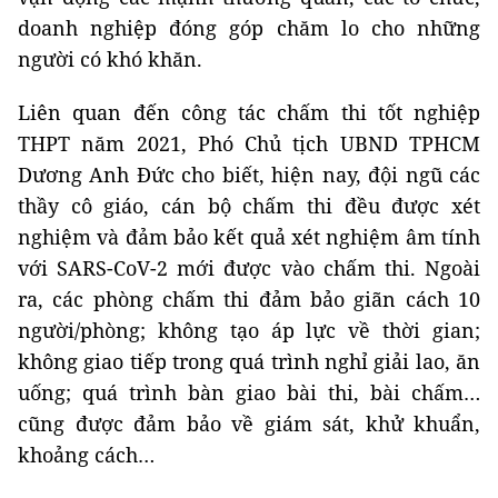
doanh nghiệp đóng góp chăm lo cho những
người có khó khăn.
Liên quan đến công tác chấm thi tốt nghiệp
THPT năm 2021, Phó Chủ tịch UBND TPHCM
Dương Anh Đức cho biết, hiện nay, đội ngũ các
thầy cô giáo, cán bộ chấm thi đều được xét
nghiệm và đảm bảo kết quả xét nghiệm âm tính
với SARS-CoV-2 mới được vào chấm thi. Ngoài
ra, các phòng chấm thi đảm bảo giãn cách 10
người/phòng; không tạo áp lực về thời gian;
không giao tiếp trong quá trình nghỉ giải lao, ăn
uống; quá trình bàn giao bài thi, bài chấm…
cũng được đảm bảo về giám sát, khử khuẩn,
khoảng cách…