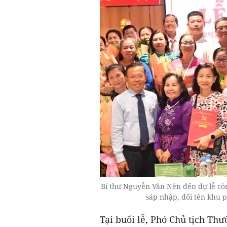
Bí thư Nguyễn Văn Nên đến dự lễ cô
sáp nhập, đổi tên khu 
Tại buổi lễ, Phó Chủ tịch T