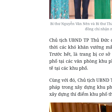
Bí thư Nguyễn Văn Nên và Bí thư T
đồng chí nhận 
Chủ tịch UBND TP Thủ Đức đề
thời các khó khăn vướng mắc
Trước hết, là trang bị cơ sở
phố tại các văn phòng khu 
tế tại các khu phố.
Cùng với đó, Chủ tịch UBND 
pháp trong xây dựng khu ph
xây dựng thí điểm khu phố t