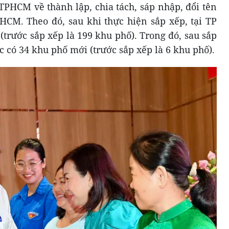
PHCM về thành lập, chia tách, sáp nhập, đổi tên
HCM. Theo đó, sau khi thực hiện sắp xếp, tại TP
trước sắp xếp là 199 khu phố). Trong đó, sau sắp
có 34 khu phố mới (trước sắp xếp là 6 khu phố).