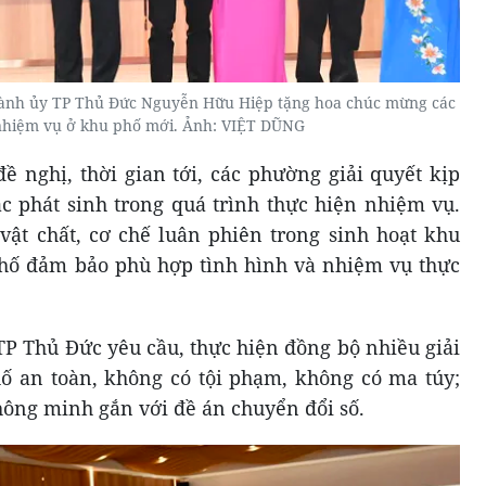
hành ủy TP Thủ Đức Nguyễn Hữu Hiệp tặng hoa chúc mừng các
nhiệm vụ ở khu phố mới. Ảnh: VIỆT DŨNG
 nghị, thời gian tới, các phường giải quyết kịp
 phát sinh trong quá trình thực hiện nhiệm vụ.
 vật chất, cơ chế luân phiên trong sinh hoạt khu
phố đảm bảo phù hợp tình hình và nhiệm vụ thực
TP Thủ Đức yêu cầu, thực hiện đồng bộ nhiều giải
ố an toàn, không có tội phạm, không có ma túy;
hông minh gắn với đề án chuyển đổi số.