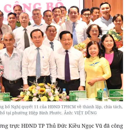
ng bố Nghị quyết 11 của HĐND TPHCM về thành lập, chia tách,
phố tại phường Hiệp Bình Phước. Ảnh: VIỆT DŨNG
hường trực HĐND TP Thủ Đức Kiều Ngọc Vũ đã công