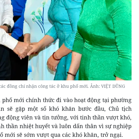
các đồng chí nhận công tác ở khu phố mới. Ảnh: VIỆT DŨNG
u phố mới chính thức đi vào hoạt động tại phường
n sẽ gặp một số khó khăn bước đầu, Chủ tịch
động viên và tin tưởng, với tinh thần vượt khó,
nh thần nhiệt huyết và luôn dấn thân vì sự nghiệp
ố mới sẽ sớm vượt qua các khó khăn, trở ngại.