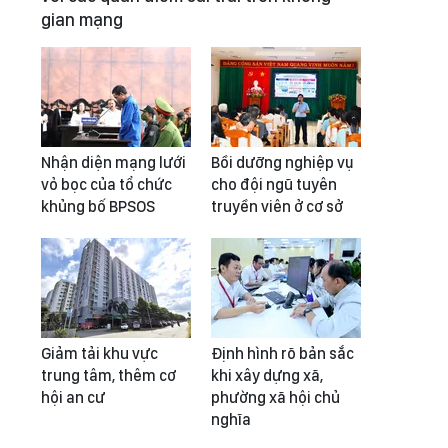
gian mạng
Nhận diện mạng lưới
Bồi dưỡng nghiệp vụ
vỏ bọc của tổ chức
cho đội ngũ tuyên
khủng bố BPSOS
truyền viên ở cơ sở
Giảm tải khu vực
Định hình rõ bản sắc
trung tâm, thêm cơ
khi xây dựng xã,
hội an cư
phường xã hội chủ
nghĩa