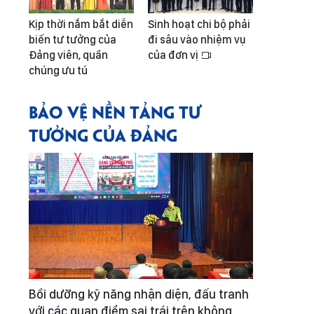
Kịp thời nắm bắt diễn
Sinh hoạt chi bộ phải
biến tư tưởng của
đi sâu vào nhiệm vụ
Đảng viên, quần
của đơn vị
chúng ưu tú
BẢO VỆ NỀN TẢNG TƯ
TƯỞNG CỦA ĐẢNG
Bồi dưỡng kỹ năng nhận diện, đấu tranh
với các quan điểm sai trái trên không