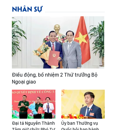
NHÂN SỰ
Điều động, bổ nhiệm 2 Thứ trưởng Bộ
Ngoại giao
Đại tá Nguyễn Thành
Ủy ban Thường vụ
Tâm giữ chức Phó Tư
Quốc hội ban hành