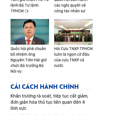
lệnh Bộ Tư lệnh
các nghị quyết về
TPHCM
công tác nhân sự
Quốc hội phê chuẩn
Hội Cựu TNXP TPHCM
bổ nhiệm ông
luôn là ngọn cờ đầu
Nguyễn Tiến Hải giữ
của cựu TNXP cả
chức Bộ trưởng Bộ
nước
Nội vụ
CẢI CÁCH HÀNH CHÍNH
Khẩn trương rà soát, tiếp tục cắt giảm,
đơn giản hóa thủ tục liên quan đến 4
lĩnh vực