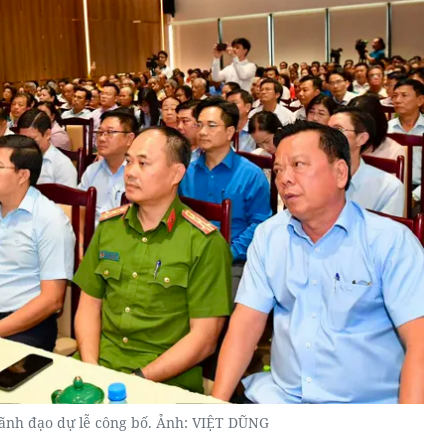
lãnh đạo dự lễ công bố. Ảnh: VIỆT DŨNG