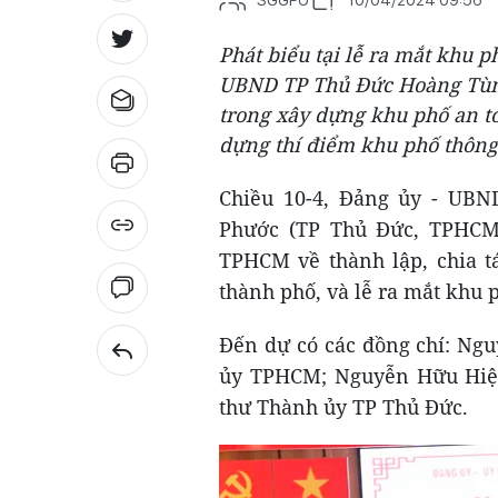
Phát biểu tại lễ ra mắt khu 
UBND TP Thủ Đức Hoàng Tùng
trong xây dựng khu phố an t
dựng thí điểm khu phố thông
Chiều 10-4, Đảng ủy - UB
Phước (TP Thủ Đức, TPHCM
TPHCM về thành lập, chia tá
thành phố, và lễ ra mắt khu 
Đến dự có các đồng chí: Ngu
ủy TPHCM; Nguyễn Hữu Hiệ
thư Thành ủy TP Thủ Đức.