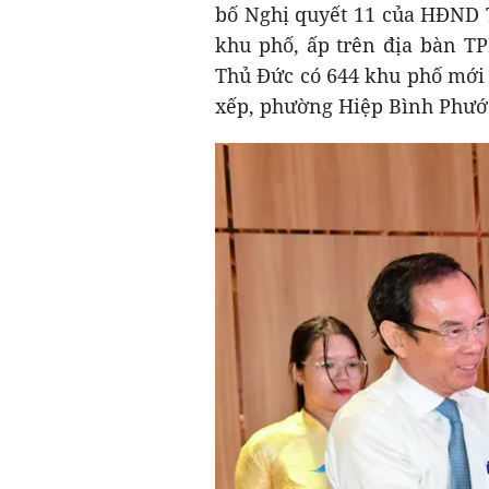
bố Nghị quyết 11 của HĐND T
khu phố, ấp trên địa bàn TP
Thủ Đức có 644 khu phố mới (
xếp, phường Hiệp Bình Phước 