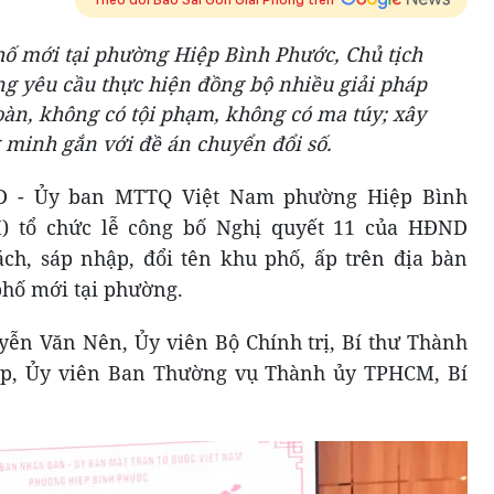
phố mới tại phường Hiệp Bình Phước, Chủ tịch
 yêu cầu thực hiện đồng bộ nhiều giải pháp
oàn, không có tội phạm, không có ma túy; xây
 minh gắn với đề án chuyển đổi số.
ND - Ủy ban MTTQ Việt Nam phường Hiệp Bình
) tổ chức lễ công bố Nghị quyết 11 của HĐND
ch, sáp nhập, đổi tên khu phố, ấp trên địa bàn
phố mới tại phường.
yễn Văn Nên, Ủy viên Bộ Chính trị, Bí thư Thành
p, Ủy viên Ban Thường vụ Thành ủy TPHCM, Bí