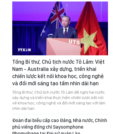
Tổng Bí thư, Chủ tịch nước Tô Lâm: Việt
Nam - Australia xây dựng, triển khai
chiến lược kết nối khoa học, công nghệ
và đổi mới sáng tạo tầm nhìn dài hạn
Tổng Bí thư, Chủ tịch nước Tô Lâm đề nghị hai nước
xây dựng và triển khai thực hiện chiến lược kết nối
về khoa học, công nghệ và đổi mới sáng tạo với tầm
nhìn dài hạn.
Đoàn đại biểu cấp cao Đảng, Nhà nước, Chính
phủ viếng đồng chí Saysomphone
Phomvihane tại Đại sứ quán Lào