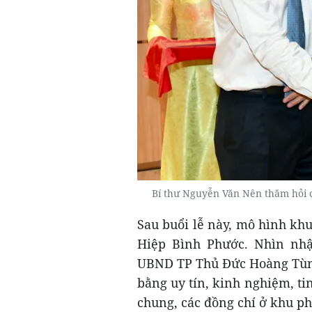
Bí thư Nguyễn Văn Nên thăm hỏi 
Sau buổi lễ này, mô hình kh
Hiệp Bình Phước. Nhìn nhậ
UBND TP Thủ Đức Hoàng Tùng 
bằng uy tín, kinh nghiệm, ti
chung, các đồng chí ở khu ph