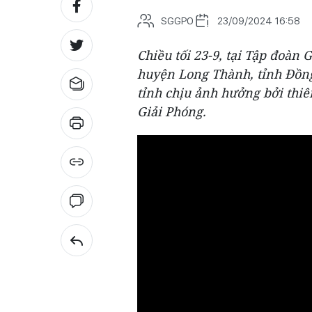
SGGPO
23/09/2024 16:58
Chiều tối 23-9, tại Tập đoà
huyện Long Thành, tỉnh Đồng 
tỉnh chịu ảnh hưởng bởi thi
Giải Phóng.