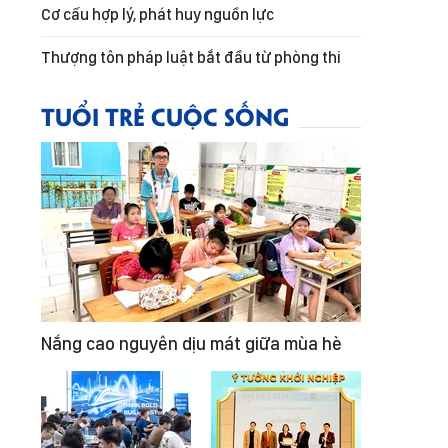
Cơ cấu hợp lý, phát huy nguồn lực
Thượng tôn pháp luật bắt đầu từ phòng thi
TUỔI TRẺ CUỘC SỐNG
Nắng cao nguyên dịu mát giữa mùa hè