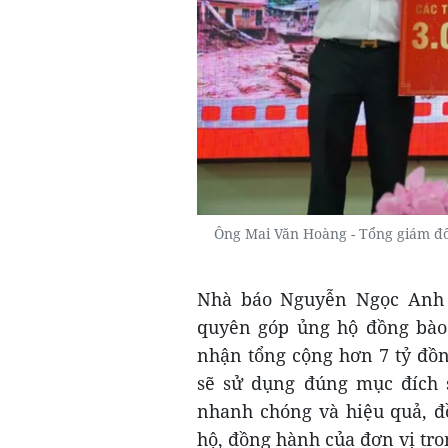
Ông Mai Văn Hoàng - Tổng giám đố
Nhà báo Nguyễn Ngọc Anh t
quyên góp ủng hộ đồng bào 
nhận tổng cộng hơn 7 tỷ đồ
sẽ sử dụng đúng mục đích s
nhanh chóng và hiệu quả, đ
hộ, đồng hành của đơn vị tron