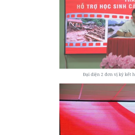
Đại diện 2 đơn vị ký kết h