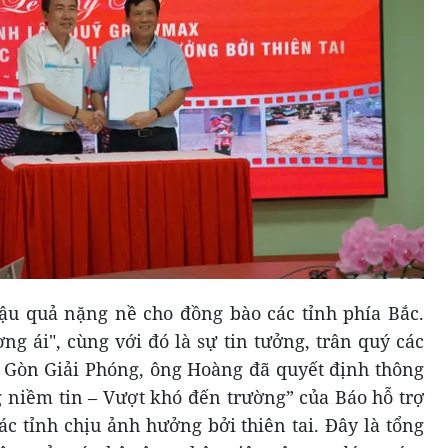
hậu quả nặng nề cho đồng bào các tỉnh phía Bắc.
ng ái", cùng với đó là sự tin tưởng, trân quý các
i Gòn Giải Phóng, ông Hoàng đã quyết định thông
 niềm tin – Vượt khó đến trường” của Báo hỗ trợ
ác tỉnh chịu ảnh hưởng bởi thiên tai. Đây là tổng