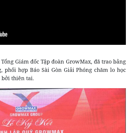
, Tổng Giám đốc Tập đoàn GrowMax, đã trao bảng
ng, phối hợp Báo Sài Gòn Giải Phóng chăm lo học
bởi thiên tai.