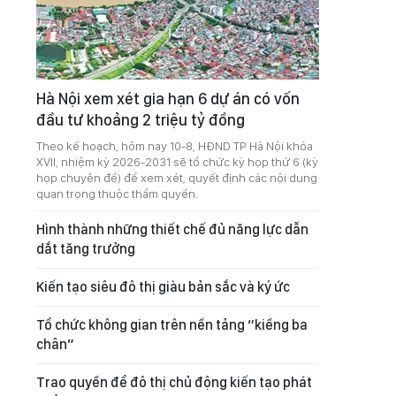
Hà Nội xem xét gia hạn 6 dự án có vốn
đầu tư khoảng 2 triệu tỷ đồng
Theo kế hoạch, hôm nay 10-8, HĐND TP Hà Nội khóa
XVII, nhiệm kỳ 2026-2031 sẽ tổ chức kỳ họp thứ 6 (kỳ
họp chuyên đề) để xem xét, quyết định các nội dung
quan trọng thuộc thẩm quyền.
Hình thành những thiết chế đủ năng lực dẫn
dắt tăng trưởng
Kiến tạo siêu đô thị giàu bản sắc và ký ức
Tổ chức không gian trên nền tảng “kiềng ba
chân”
Trao quyền để đô thị chủ động kiến tạo phát