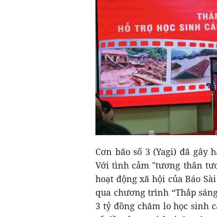
Cơn bão số 3 (Yagi) đã gây 
Với tình cảm "tương thân tươ
hoạt động xã hội của Báo Sà
qua chương trình “Thắp sáng
3 tỷ đồng chăm lo học sinh c