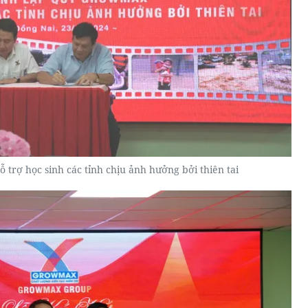
ỗ trợ học sinh các tỉnh chịu ảnh hưởng bởi thiên tai