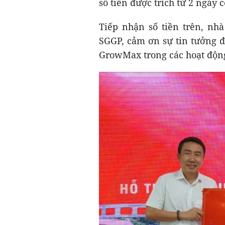
số tiền được trích từ 2 ngày
Tiếp nhận số tiền trên, nh
SGGP, cảm ơn sự tin tưởng 
GrowMax trong các hoạt động