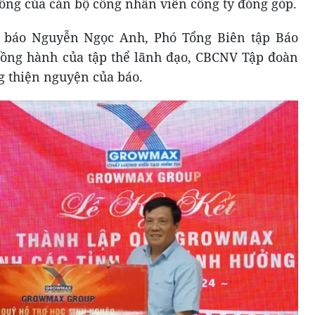
 công của cán bộ công nhân viên công ty đóng góp.
à báo Nguyễn Ngọc Anh, Phó Tổng Biên tập Báo
đồng hành của tập thể lãnh đạo, CBCNV Tập đoàn
 thiện nguyện của báo.