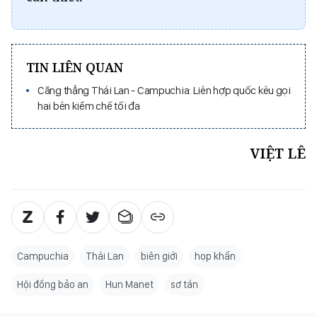
TIN LIÊN QUAN
Căng thẳng Thái Lan - Campuchia: Liên hợp quốc kêu gọi
hai bên kiềm chế tối đa
VIỆT LÊ
Campuchia
Thái Lan
biên giới
họp khẩn
Hội đồng bảo an
Hun Manet
sơ tán