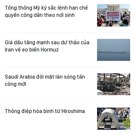
Tổng thống Mỹ ký sắc lệnh hạn chế
quyền công dân theo nơi sinh
Giá dầu tăng mạnh sau dự thảo của
Iran về eo biển Hormuz
Saudi Arabia đối mặt làn sóng tấn
công mới
Thông điệp hòa bình từ Hiroshima