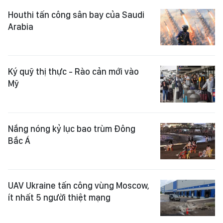
Houthi tấn công sân bay của Saudi
Arabia
Ký quỹ thị thực - Rào cản mới vào
Mỹ
Nắng nóng kỷ lục bao trùm Đông
Bắc Á
UAV Ukraine tấn công vùng Moscow,
ít nhất 5 người thiệt mạng