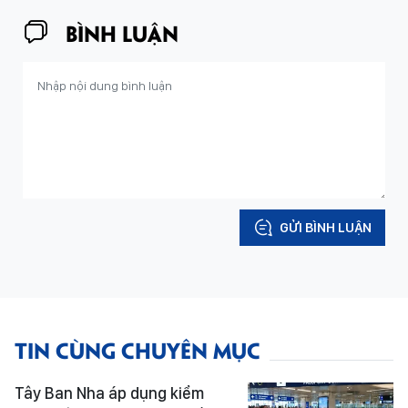
BÌNH LUẬN
GỬI BÌNH LUẬN
TIN CÙNG CHUYÊN MỤC
Tây Ban Nha áp dụng kiểm