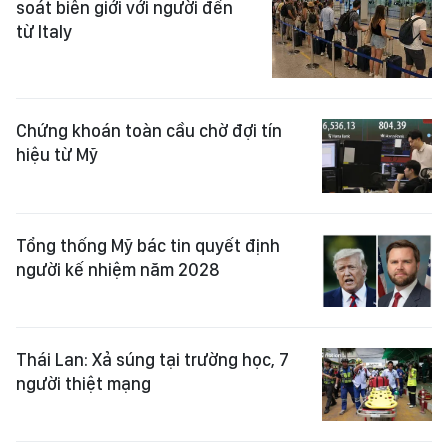
soát biên giới với người đến
từ Italy
Chứng khoán toàn cầu chờ đợi tín
hiệu từ Mỹ
Tổng thống Mỹ bác tin quyết định
người kế nhiệm năm 2028
Thái Lan: Xả súng tại trường học, 7
người thiệt mạng