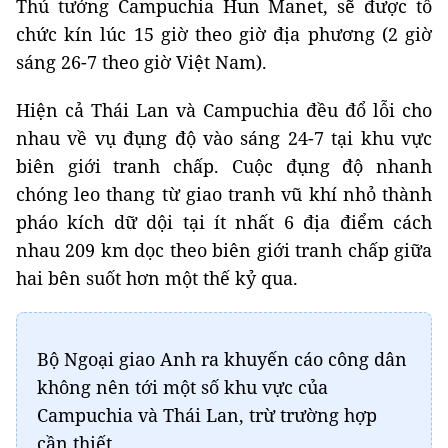
Thủ tướng Campuchia Hun Manet, sẽ được tổ
chức kín lúc 15 giờ theo giờ địa phương (2 giờ
sáng 26-7 theo giờ Việt Nam).
Hiện cả Thái Lan và Campuchia đều đổ lỗi cho
nhau về vụ đụng độ vào sáng 24-7 tại khu vực
biên giới tranh chấp. Cuộc đụng độ nhanh
chóng leo thang từ giao tranh vũ khí nhỏ thành
pháo kích dữ dội tại ít nhất 6 địa điểm cách
nhau 209 km dọc theo biên giới tranh chấp giữa
hai bên suốt hơn một thế kỷ qua.
Bộ Ngoại giao Anh ra khuyến cáo công dân
không nên tới một số khu vực của
Campuchia và Thái Lan, trừ trường hợp
cần thiết.