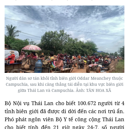
Người dân sơ tán khỏi tỉnh biên giới Oddar Meanchey thuộc
Campuchia, sau khi căng thẳng tái diễn tại khu vực biên giới
giữa Thái Lan và Campuchia. Ảnh: TÂN HOA XÃ
Bộ Nội vụ Thái Lan cho biết 100.672 người từ 4
tỉnh biên giới đã được di dời đến các nơi trú ẩn.
Phó phát ngôn viên Bộ Y tế công cộng Thái Lan
cho biết tính đến 21 giờ ngày 24-7, số người