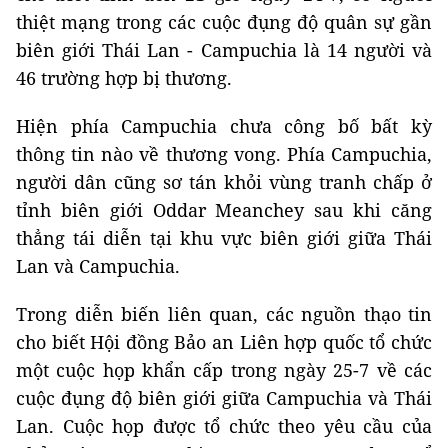
thiệt mạng trong các cuộc đụng độ quân sự gần
biên giới Thái Lan - Campuchia là 14 người và
46 trường hợp bị thương.
Hiện phía Campuchia chưa công bố bất kỳ
thông tin nào về thương vong. Phía Campuchia,
người dân cũng sơ tán khỏi vùng tranh chấp ở
tỉnh biên giới Oddar Meanchey sau khi căng
thẳng tái diễn tại khu vực biên giới giữa Thái
Lan và Campuchia.
Trong diễn biến liên quan, các nguồn thạo tin
cho biết Hội đồng Bảo an Liên hợp quốc tổ chức
một cuộc họp khẩn cấp trong ngày 25-7 về các
cuộc đụng độ biên giới giữa Campuchia và Thái
Lan. Cuộc họp được tổ chức theo yêu cầu của