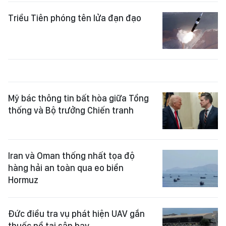
Triều Tiên phóng tên lửa đạn đạo
Mỹ bác thông tin bất hòa giữa Tổng
thống và Bộ trưởng Chiến tranh
Iran và Oman thống nhất tọa độ
hàng hải an toàn qua eo biển
Hormuz
Đức điều tra vụ phát hiện UAV gắn
thuốc nổ tại sân bay