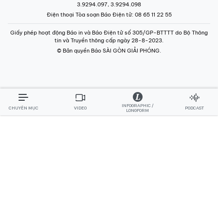
3.9294.097, 3.9294.098
Điện thoại Tòa soạn Báo Điện tử
: 08 65 11 22 55
Giấy phép hoạt động Báo in và Báo Điện tử số 305/GP-BTTTT do Bộ Thông
tin và Truyền thông cấp ngày 28-8-2023.
© Bản quyền Báo SÀI GÒN GIẢI PHÓNG.
INFOGRAPHIC /
CHUYÊN MỤC
VIDEO
PODCAST
LONGFORM