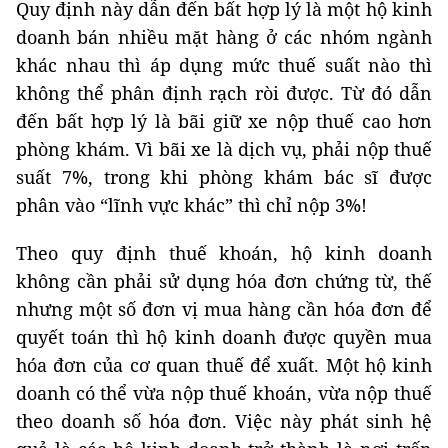
Quy định này dẫn đến bất hợp lý là một hộ kinh
doanh bán nhiều mặt hàng ở các nhóm ngành
khác nhau thì áp dụng mức thuế suất nào thì
không thể phân định rạch ròi được. Từ đó dẫn
đến bất hợp lý là bãi giữ xe nộp thuế cao hơn
phòng khám. Vì bãi xe là dịch vụ, phải nộp thuế
suất 7%, trong khi phòng khám bác sĩ được
phân vào “lĩnh vực khác” thì chỉ nộp 3%!
Theo quy định thuế khoán, hộ kinh doanh
không cần phải sử dụng hóa đơn chứng từ, thế
nhưng một số đơn vị mua hàng cần hóa đơn để
quyết toán thì hộ kinh doanh được quyền mua
hóa đơn của cơ quan thuế để xuất. Một hộ kinh
doanh có thể vừa nộp thuế khoán, vừa nộp thuế
theo doanh số hóa đơn. Việc này phát sinh hệ