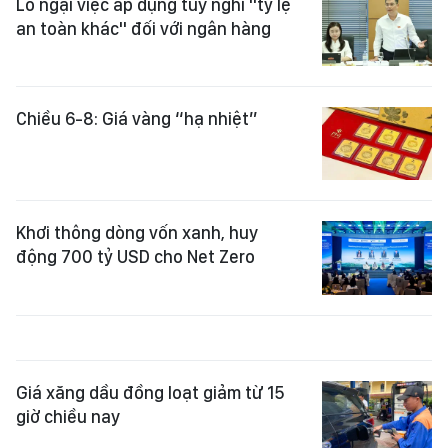
Lo ngại việc áp dụng tùy nghi "tỷ lệ
an toàn khác" đối với ngân hàng
Chiều 6-8: Giá vàng “hạ nhiệt”
Khơi thông dòng vốn xanh, huy
động 700 tỷ USD cho Net Zero
Giá xăng dầu đồng loạt giảm từ 15
giờ chiều nay