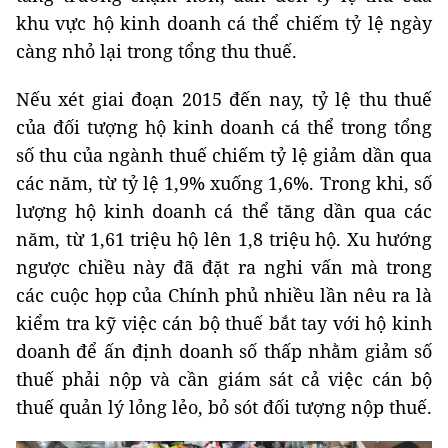
khu vực hộ kinh doanh cá thể chiếm tỷ lệ ngày
càng nhỏ lại trong tổng thu thuế.
Nếu xét giai đoạn 2015 đến nay, tỷ lệ thu thuế
của đối tượng hộ kinh doanh cá thể trong tổng
số thu của ngành thuế chiếm tỷ lệ giảm dần qua
các năm, từ tỷ lệ 1,9% xuống 1,6%. Trong khi, số
lượng hộ kinh doanh cá thể tăng dần qua các
năm, từ 1,61 triệu hộ lên 1,8 triệu hộ. Xu hướng
ngược chiều này đã đặt ra nghi vấn mà trong
các cuộc họp của Chính phủ nhiều lần nêu ra là
kiểm tra kỹ việc cán bộ thuế bắt tay với hộ kinh
doanh để ấn định doanh số thấp nhằm giảm số
thuế phải nộp và cần giám sát cả việc cán bộ
thuế quản lý lỏng lẻo, bỏ sót đối tượng nộp thuế.