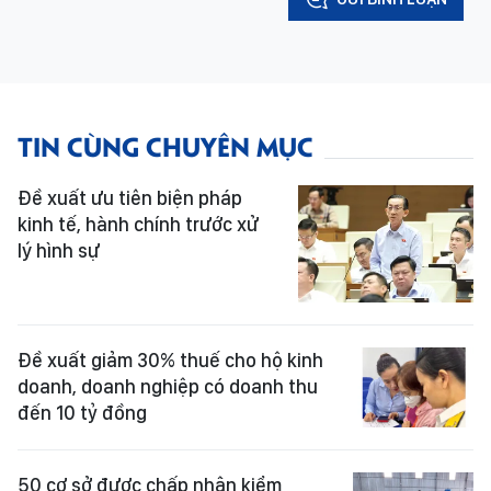
TIN CÙNG CHUYÊN MỤC
Đề xuất ưu tiên biện pháp
kinh tế, hành chính trước xử
lý hình sự
Đề xuất giảm 30% thuế cho hộ kinh
doanh, doanh nghiệp có doanh thu
đến 10 tỷ đồng
50 cơ sở được chấp nhận kiểm