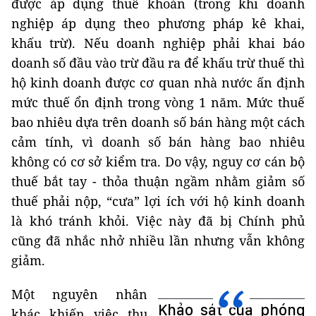
được áp dụng thuế khoán (trong khi doanh
nghiệp áp dụng theo phương pháp kê khai,
khấu trừ). Nếu doanh nghiệp phải khai báo
doanh số đầu vào trừ đầu ra để khấu trừ thuế thì
hộ kinh doanh được cơ quan nhà nước ấn định
mức thuế ổn định trong vòng 1 năm. Mức thuế
bao nhiêu dựa trên doanh số bán hàng một cách
cảm tính, vì doanh số bán hàng bao nhiêu
không có cơ sở kiểm tra. Do vậy, nguy cơ cán bộ
thuế bắt tay - thỏa thuận ngầm nhằm giảm số
thuế phải nộp, “cưa” lợi ích với hộ kinh doanh
là khó tránh khỏi. Việc này đã bị Chính phủ
cũng đã nhắc nhở nhiều lần nhưng vẫn không
giảm.
Một nguyên nhân
Khảo sát của phóng
khác khiến việc thu