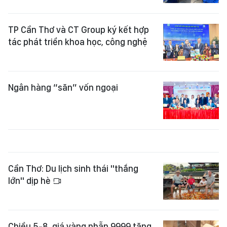
TP Cần Thơ và CT Group ký kết hợp
tác phát triển khoa học, công nghệ
Ngân hàng “săn” vốn ngoại
Cần Thơ: Du lịch sinh thái "thắng
lớn" dịp hè
Chiều 5-8, giá vàng nhẫn 9999 tăng