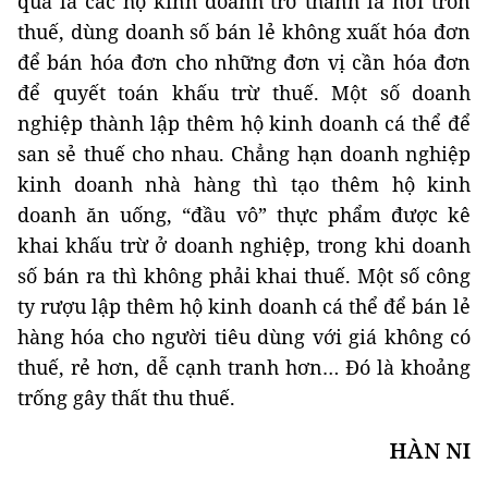
quả là các hộ kinh doanh trở thành là nơi trốn
thuế, dùng doanh số bán lẻ không xuất hóa đơn
để bán hóa đơn cho những đơn vị cần hóa đơn
để quyết toán khấu trừ thuế. Một số doanh
nghiệp thành lập thêm hộ kinh doanh cá thể để
san sẻ thuế cho nhau. Chẳng hạn doanh nghiệp
kinh doanh nhà hàng thì tạo thêm hộ kinh
doanh ăn uống, “đầu vô” thực phẩm được kê
khai khấu trừ ở doanh nghiệp, trong khi doanh
số bán ra thì không phải khai thuế. Một số công
ty rượu lập thêm hộ kinh doanh cá thể để bán lẻ
hàng hóa cho người tiêu dùng với giá không có
thuế, rẻ hơn, dễ cạnh tranh hơn… Đó là khoảng
trống gây thất thu thuế.
HÀN NI