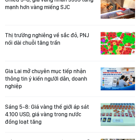
mạnh hơn vàng miếng SJC
Thị trường nghiêng về sắc đỏ, PNJ
nối dài chuỗi tăng trần
Gia Lai mở chuyên mục tiếp nhận
thông tin ý kiến người dân, doanh
nghiệp
Sáng 5-8: Giá vàng thế giới áp sát
4.100 USD, giá vàng trong nước
đồng loạt tăng