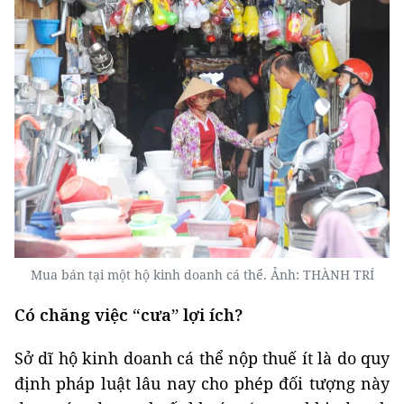
Mua bán tại một hộ kinh doanh cá thể. Ảnh: THÀNH TRÍ
Có chăng việc “cưa” lợi ích?
Sở dĩ hộ kinh doanh cá thể nộp thuế ít là do quy
định pháp luật lâu nay cho phép đối tượng này