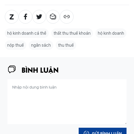
hộ kinh doanh cá thể
thất thu thuế khoán
hộ kinh doanh
nộp thuế
ngân sách
thu thuế
BÌNH LUẬN
GỬI BÌNH LUẬN