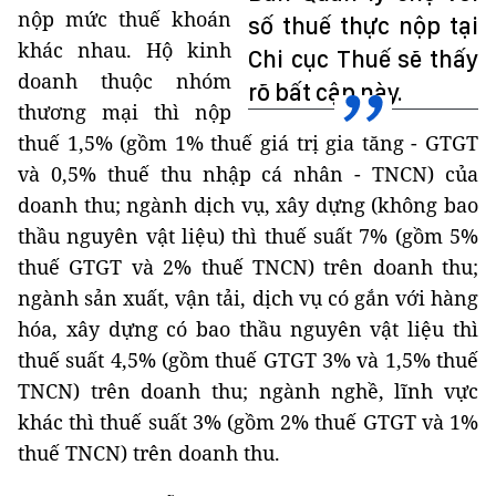
nộp mức thuế khoán
số thuế thực nộp tại
khác nhau. Hộ kinh
Chi cục Thuế sẽ thấy
doanh thuộc nhóm
rõ bất cập này.
thương mại thì nộp
thuế 1,5% (gồm 1% thuế giá trị gia tăng - GTGT
và 0,5% thuế thu nhập cá nhân - TNCN) của
doanh thu; ngành dịch vụ, xây dựng (không bao
thầu nguyên vật liệu) thì thuế suất 7% (gồm 5%
thuế GTGT và 2% thuế TNCN) trên doanh thu;
ngành sản xuất, vận tải, dịch vụ có gắn với hàng
hóa, xây dựng có bao thầu nguyên vật liệu thì
thuế suất 4,5% (gồm thuế GTGT 3% và 1,5% thuế
TNCN) trên doanh thu; ngành nghề, lĩnh vực
khác thì thuế suất 3% (gồm 2% thuế GTGT và 1%
thuế TNCN) trên doanh thu.