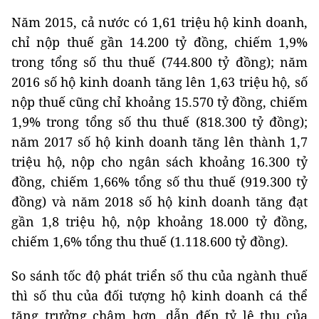
Năm 2015, cả nước có 1,61 triệu hộ kinh doanh,
chỉ nộp thuế gần 14.200 tỷ đồng, chiếm 1,9%
trong tổng số thu thuế (744.800 tỷ đồng); năm
2016 số hộ kinh doanh tăng lên 1,63 triệu hộ, số
nộp thuế cũng chỉ khoảng 15.570 tỷ đồng, chiếm
1,9% trong tổng số thu thuế (818.300 tỷ đồng);
năm 2017 số hộ kinh doanh tăng lên thành 1,7
triệu hộ, nộp cho ngân sách khoảng 16.300 tỷ
đồng, chiếm 1,66% tổng số thu thuế (919.300 tỷ
đồng) và năm 2018 số hộ kinh doanh tăng đạt
gần 1,8 triệu hộ, nộp khoảng 18.000 tỷ đồng,
chiếm 1,6% tổng thu thuế (1.118.600 tỷ đồng).
So sánh tốc độ phát triển số thu của ngành thuế
thì số thu của đối tượng hộ kinh doanh cá thể
tăng trưởng chậm hơn, dẫn đến tỷ lệ thu của