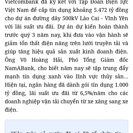
Vietcombank đã ký kết với Tập Đoàn Điện lực
Việt Nam để cấp tín dụng khoảng 5.472 tỷ đồng
cho dự án đường dây 500kV Lào Cai - Vĩnh Yên
với lãi suất ưu đãi. Dự án dự kiến hoàn thành
trước quý 3 năm nay, khi đưa vào vận hành sẽ
giảm tổn thất điện năng trên lưới truyền tải và
giúp tăng hiệu quả sản xuất kinh doanh điện.
Ông Võ Hoàng Hải, Phó Tổng Giám đốc
NamABank, cho biết năm nay sẽ tập trung đẩy
mạnh tín dụng xanh vào lĩnh vực thủy sản…
Hiện tại, ngân hàng đã dành gói tín dụng 1.000
tỷ đồng, lãi suất ưu đãi từ 6,5%/năm cho các
doanh nghiệp vận tải chuyển từ xe xăng sang xe
điện.