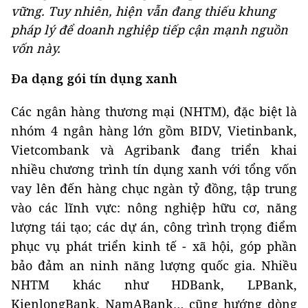
vững. Tuy nhiên, hiện vẫn đang thiếu khung
pháp lý để doanh nghiệp tiếp cận mạnh nguồn
vốn này.
Đa dạng gói tín dụng xanh
Các ngân hàng thương mại (NHTM), đặc biệt là
nhóm 4 ngân hàng lớn gồm BIDV, Vietinbank,
Vietcombank và Agribank đang triển khai
nhiều chương trình tín dụng xanh với tổng vốn
vay lên đến hàng chục ngàn tỷ đồng, tập trung
vào các lĩnh vực: nông nghiệp hữu cơ, năng
lượng tái tạo; các dự án, công trình trọng điểm
phục vụ phát triển kinh tế - xã hội, góp phần
bảo đảm an ninh năng lượng quốc gia. Nhiều
NHTM khác như HDBank, LPBank,
KienlongBank, NamABank… cũng hướng dòng