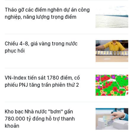
Tháo gỡ các điểm nghẽn dự án công
nghiệp, năng lượng trọng điểm
Chiều 4-8, giá vàng trong nước
phục hồi
VN-Index tiến sát 1.780 điểm, cổ
phiếu PNJ tăng trần phiên thứ 2
Kho bạc Nhà nước "bơm" gần
780.000 tỷ đồng hỗ trợ thanh
khoản