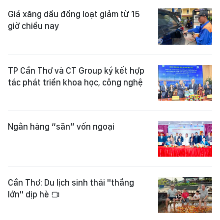
Giá xăng dầu đồng loạt giảm từ 15
giờ chiều nay
TP Cần Thơ và CT Group ký kết hợp
tác phát triển khoa học, công nghệ
Ngân hàng “săn” vốn ngoại
Cần Thơ: Du lịch sinh thái "thắng
lớn" dịp hè