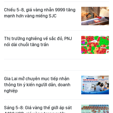
Chiều 5-8, giá vàng nhẫn 9999 tăng
mạnh hơn vàng miếng SJC
Thị trường nghiêng về sắc đỏ, PNJ
nối dài chuỗi tăng trần
Gia Lai mở chuyên mục tiếp nhận
thông tin ý kiến người dân, doanh
nghiệp
Sáng 5-8: Giá vàng thế giới áp sát