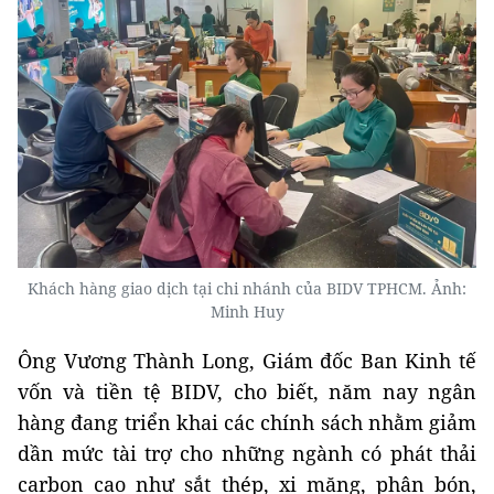
Khách hàng giao dịch tại chi nhánh của BIDV TPHCM. Ảnh:
Minh Huy
Ông Vương Thành Long, Giám đốc Ban Kinh tế
vốn và tiền tệ BIDV, cho biết, năm nay ngân
hàng đang triển khai các chính sách nhằm giảm
dần mức tài trợ cho những ngành có phát thải
carbon cao như sắt thép, xi măng, phân bón,