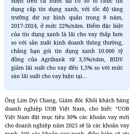
Hiện trên cả nước đã có 50 tổ chức tín
dụng cấp tín dụng xanh, với tốc độ tăng
trưởng dư nợ bình quân trong 8 năm,
2017-2024, ở mức 22%/năm. Điểm đặc biệt
của tín dụng xanh là lãi cho vay thấp hơn
so với sản xuất kinh doanh thông thường,
chẳng hạn gói tín dụng xanh 10.000 tỷ
đồng của Agribank từ 3,5%/năm, BIDV
giảm lãi suất cho vay đến 1,5% so với mức
sàn lãi suất cho vay hiện tại…
Ông Lim Dyi Chang, Giám đốc Khối khách hàng
doanh nghiệp UOB Việt Nam, cho biết: “UOB
Việt Nam đặt mục tiêu 30% các khoản vay mới
cho doanh nghiệp năm 2025 sẽ là các khoản vay
xanh. Với các khoản vay xanh, điều kiện sẽ ưu