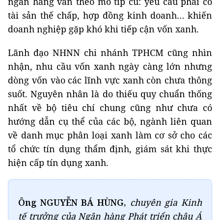
ngân hàng vẫn theo mô típ cũ: yêu cầu phải có
tài sản thế chấp, hợp đồng kinh doanh… khiến
doanh nghiệp gặp khó khi tiếp cận vốn xanh.
Lãnh đạo NHNN chi nhánh TPHCM cũng nhìn
nhận, nhu cầu vốn xanh ngày càng lớn nhưng
dòng vốn vào các lĩnh vực xanh còn chưa thông
suốt. Nguyên nhân là do thiếu quy chuẩn thống
nhất về bộ tiêu chí chung cũng như chưa có
hướng dẫn cụ thể của các bộ, ngành liên quan
về danh mục phân loại xanh làm cơ sở cho các
tổ chức tín dụng thẩm định, giám sát khi thực
hiện cấp tín dụng xanh.
Ông NGUYỄN BÁ HÙNG,
chuyên gia Kinh
tế trưởng của Ngân hàng Phát triển châu Á