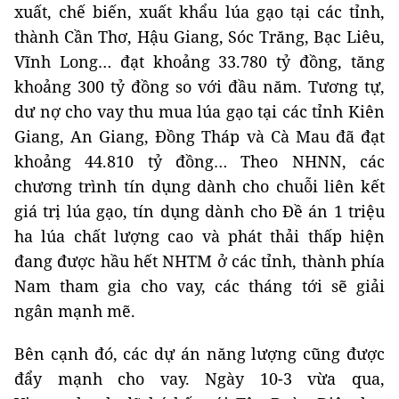
xuất, chế biến, xuất khẩu lúa gạo tại các tỉnh,
thành Cần Thơ, Hậu Giang, Sóc Trăng, Bạc Liêu,
Vĩnh Long… đạt khoảng 33.780 tỷ đồng, tăng
khoảng 300 tỷ đồng so với đầu năm. Tương tự,
dư nợ cho vay thu mua lúa gạo tại các tỉnh Kiên
Giang, An Giang, Đồng Tháp và Cà Mau đã đạt
khoảng 44.810 tỷ đồng… Theo NHNN, các
chương trình tín dụng dành cho chuỗi liên kết
giá trị lúa gạo, tín dụng dành cho Đề án 1 triệu
ha lúa chất lượng cao và phát thải thấp hiện
đang được hầu hết NHTM ở các tỉnh, thành phía
Nam tham gia cho vay, các tháng tới sẽ giải
ngân mạnh mẽ.
Bên cạnh đó, các dự án năng lượng cũng được
đẩy mạnh cho vay. Ngày 10-3 vừa qua,