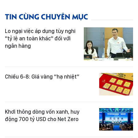
TIN CÙNG CHUYÊN MỤC
Lo ngại việc áp dụng tùy nghi
"tỷ lệ an toàn khác" đối với
ngân hàng
Chiều 6-8: Giá vàng “hạ nhiệt”
Khơi thông dòng vốn xanh, huy
động 700 tỷ USD cho Net Zero