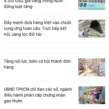
4.100 USD, giá vàng trong nước
đồng loạt tăng
Đẩy mạnh đưa hàng Việt vào chuỗi
cung ứng toàn cầu: Trực tiếp kết
nối, sàng lọc đối tác
Tăng nội lực, biến cơ hội thành đơn
hàng
UBND TPHCM chỉ đạo các sở, ngành
điều hành phân cấp chứng nhận
gạo thơm