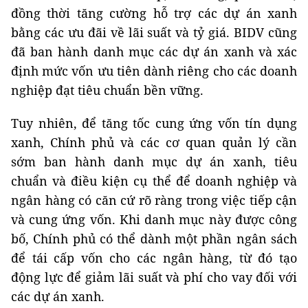
đồng thời tăng cường hỗ trợ các dự án xanh
bằng các ưu đãi về lãi suất và tỷ giá. BIDV cũng
đã ban hành danh mục các dự án xanh và xác
định mức vốn ưu tiên dành riêng cho các doanh
nghiệp đạt tiêu chuẩn bền vững.
Tuy nhiên, để tăng tốc cung ứng vốn tín dụng
xanh, Chính phủ và các cơ quan quản lý cần
sớm ban hành danh mục dự án xanh, tiêu
chuẩn và điều kiện cụ thể để doanh nghiệp và
ngân hàng có căn cứ rõ ràng trong việc tiếp cận
và cung ứng vốn. Khi danh mục này được công
bố, Chính phủ có thể dành một phần ngân sách
để tái cấp vốn cho các ngân hàng, từ đó tạo
động lực để giảm lãi suất và phí cho vay đối với
các dự án xanh.