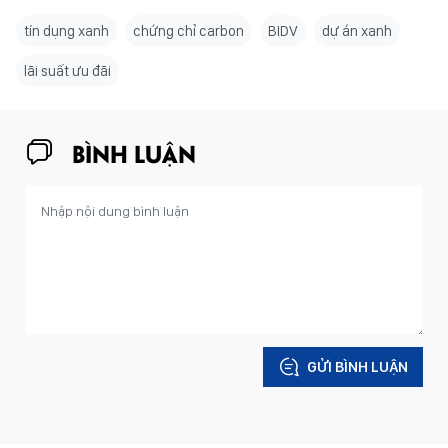
tín dụng xanh
chứng chỉ carbon
BIDV
dự án xanh
lãi suất ưu đãi
BÌNH LUẬN
GỬI BÌNH LUẬN