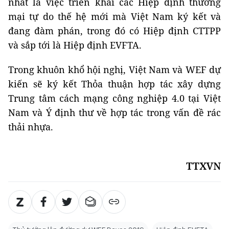
nhất là việc triển khai các Hiệp định thương
mại tự do thế hệ mới mà Việt Nam ký kết và
đang đàm phán, trong đó có Hiệp định CTTPP
và sắp tới là Hiệp định EVFTA.
Trong khuôn khổ hội nghị, Việt Nam và WEF dự
kiến sẽ ký kết Thỏa thuận hợp tác xây dựng
Trung tâm cách mạng công nghiệp 4.0 tại Việt
Nam và Ý định thư về hợp tác trong vấn đề rác
thải nhựa.
TTXVN