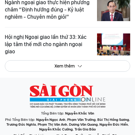
Ngành ngoại giao thực hiện phương
châm “Định hướng đúng - Kỷ luật
nghiêm - Chuyên môn giỏi”
Hội nghị Ngoại giao lần thứ 33: Xác
lập tâm thế mới cho ngành ngoại
giao
Xem thêm
Tổng Biên tập:
Nguyễn Khắc Văn
Phó Tổng Biên tập:
Nguyễn Ngọc Anh
,
Phạm Văn Trường
,
Bùi Thị Hồng Sương
,
Trương Đức Nghĩa
,
Phạm Thị Vân Anh
,
Dương Văn Quang
,
Nguyễn Đức Hiển
,
Nguyễn Khắc Cường
,
Trần Gia Bảo