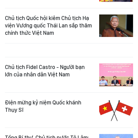
Chủ tịch Quốc hội kiêm Chủ tịch Hạ
viện Vương quốc Thái Lan sắp thăm
chính thức Việt Nam
Chủ tịch Fidel Castro - Người bạn
lớn của nhân dân Việt Nam
Điện mừng kỷ niệm Quốc khánh
Thụy Sĩ
Tổng Bí thư, Chủ tịch nước Tô Lâm: