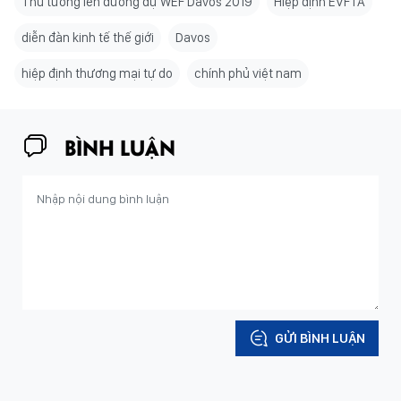
Thủ tướng lên đường dự WEF Davos 2019
Hiệp định EVFTA
diễn đàn kinh tế thế giới
Davos
hiệp định thương mại tự do
chính phủ việt nam
BÌNH LUẬN
GỬI BÌNH LUẬN