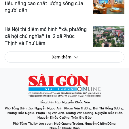
tiêu nâng cao chất lượng sống của
người dân
Hà Nội thí điểm mô hình “xã, phường
xã hội chủ nghĩa” tại 2 xã Phúc
Thịnh và Thư Lâm
Xem thêm
Tổng Biên tập:
Nguyễn Khắc Văn
Phó Tổng Biên tập:
Nguyễn Ngọc Anh
,
Phạm Văn Trường
,
Bùi Thị Hồng Sương
,
Trương Đức Nghĩa
,
Phạm Thị Vân Anh
,
Dương Văn Quang
,
Nguyễn Đức Hiển
,
Nguyễn Khắc Cường
,
Trần Gia Bảo
Phó Tổng Thư ký tòa soạn:
Ngô Quang Trưởng
,
Nguyễn Chiến Dũng
,
Nguyễn Phước Bình