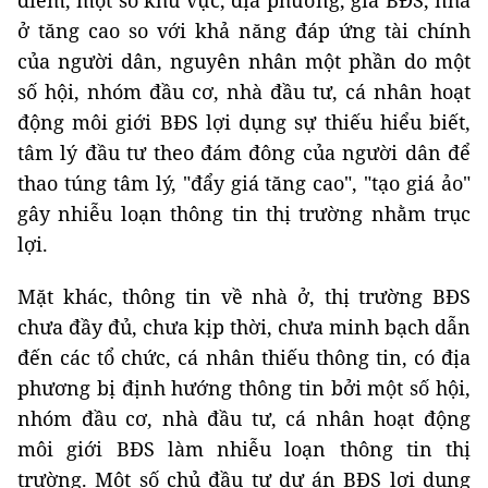
điểm, một số khu vực, địa phương, giá BĐS, nhà
ở tăng cao so với khả năng đáp ứng tài chính
của người dân, nguyên nhân một phần do một
số hội, nhóm đầu cơ, nhà đầu tư, cá nhân hoạt
động môi giới BĐS lợi dụng sự thiếu hiểu biết,
tâm lý đầu tư theo đám đông của người dân để
thao túng tâm lý, "đẩy giá tăng cao", "tạo giá ảo"
gây nhiễu loạn thông tin thị trường nhằm trục
lợi.
Mặt khác, thông tin về nhà ở, thị trường BĐS
chưa đầy đủ, chưa kịp thời, chưa minh bạch dẫn
đến các tổ chức, cá nhân thiếu thông tin, có địa
phương bị định hướng thông tin bởi một số hội,
nhóm đầu cơ, nhà đầu tư, cá nhân hoạt động
môi giới BĐS làm nhiễu loạn thông tin thị
trường. Một số chủ đầu tư dự án BĐS lợi dụng