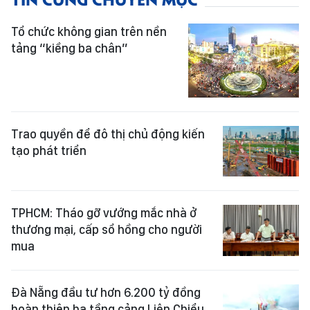
Tổ chức không gian trên nền
tảng “kiềng ba chân”
Trao quyền để đô thị chủ động kiến
tạo phát triển
TPHCM: Tháo gỡ vướng mắc nhà ở
thương mại, cấp sổ hồng cho người
mua
Đà Nẵng đầu tư hơn 6.200 tỷ đồng
hoàn thiện hạ tầng cảng Liên Chiểu