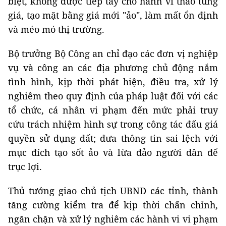
biệt, không được tiếp tay cho hành vi thao túng
giá, tạo mặt bằng giá mới "ảo", làm mất ổn định
và méo mó thị trường.
Bộ trưởng Bộ Công an chỉ đạo các đơn vị nghiệp
vụ và công an các địa phương chủ động nắm
tình hình, kịp thời phát hiện, điều tra, xử lý
nghiêm theo quy định của pháp luật đối với các
tổ chức, cá nhân vi phạm đến mức phải truy
cứu trách nhiệm hình sự trong công tác đấu giá
quyền sử dụng đất; đưa thông tin sai lệch với
mục đích tạo sốt ảo và lừa đảo người dân để
trục lợi.
Thủ tướng giao chủ tịch UBND các tỉnh, thành
tăng cường kiểm tra để kịp thời chấn chỉnh,
ngăn chặn và xử lý nghiêm các hành vi vi phạm