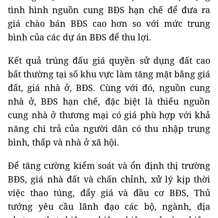
tình hình nguồn cung BĐS hạn chế để đưa ra
giá chào bán BĐS cao hơn so với mức trung
bình của các dự án BĐS để thu lợi.
Kết quả trúng đấu giá quyền sử dụng đất cao
bất thường tại số khu vực làm tăng mặt bằng giá
đất, giá nhà ở, BĐS. Cùng với đó, nguồn cung
nhà ở, BĐS hạn chế, đặc biệt là thiếu nguồn
cung nhà ở thương mại có giá phù hợp với khả
năng chi trả của người dân có thu nhập trung
bình, thấp và nhà ở xã hội.
Để tăng cường kiểm soát và ổn định thị trường
BĐS, giá nhà đất và chấn chỉnh, xử lý kịp thời
việc thao túng, đẩy giá và đầu cơ BĐS, Thủ
tướng yêu cầu lãnh đạo các bộ, ngành, địa