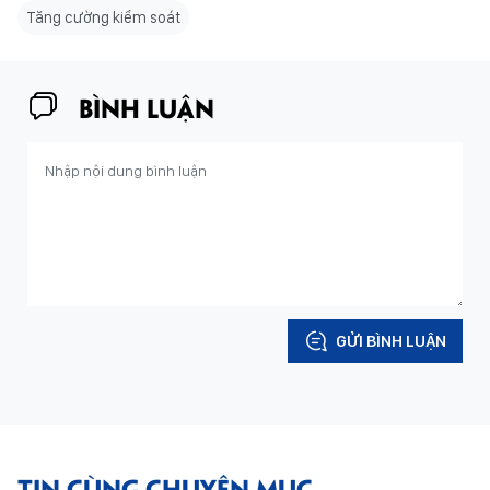
Tăng cường kiểm soát
BÌNH LUẬN
GỬI BÌNH LUẬN
TIN CÙNG CHUYÊN MỤC