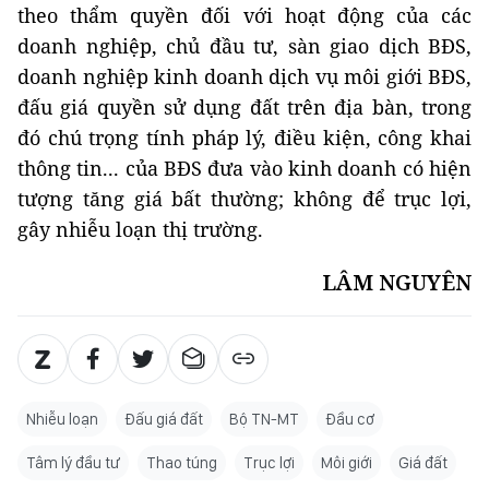
theo thẩm quyền đối với hoạt động của các
doanh nghiệp, chủ đầu tư, sàn giao dịch BĐS,
doanh nghiệp kinh doanh dịch vụ môi giới BĐS,
đấu giá quyền sử dụng đất trên địa bàn, trong
đó chú trọng tính pháp lý, điều kiện, công khai
thông tin... của BĐS đưa vào kinh doanh có hiện
tượng tăng giá bất thường; không để trục lợi,
gây nhiễu loạn thị trường.
LÂM NGUYÊN
Nhiễu loạn
Đấu giá đất
Bộ TN-MT
Đầu cơ
Tâm lý đầu tư
Thao túng
Trục lợi
Môi giới
Giá đất