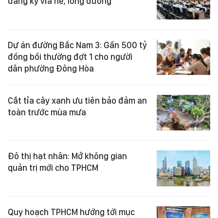
đăng ký vỉa hè, lòng đường
Dự án đường Bắc Nam 3: Gần 500 tỷ
đồng bồi thường đợt 1 cho người
dân phường Đông Hòa
Cắt tỉa cây xanh ưu tiên bảo đảm an
toàn trước mùa mưa
Đô thị hạt nhân: Mở không gian
quản trị mới cho TPHCM
Quy hoạch TPHCM hướng tới mục