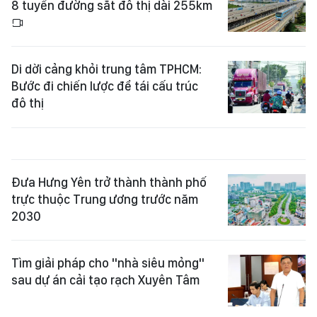
8 tuyến đường sắt đô thị dài 255km
Di dời cảng khỏi trung tâm TPHCM:
Bước đi chiến lược để tái cấu trúc
đô thị
Đưa Hưng Yên trở thành thành phố
trực thuộc Trung ương trước năm
2030
Tìm giải pháp cho "nhà siêu mỏng"
sau dự án cải tạo rạch Xuyên Tâm