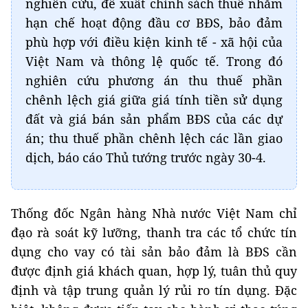
nghiên cứu, đề xuất chính sách thuế nhằm
hạn chế hoạt động đầu cơ BĐS, bảo đảm
phù hợp với điều kiện kinh tế - xã hội của
Việt Nam và thông lệ quốc tế. Trong đó
nghiên cứu phương án thu thuế phần
chênh lệch giá giữa giá tính tiền sử dụng
đất và giá bán sản phẩm BĐS của các dự
án; thu thuế phần chênh lệch các lần giao
dịch, báo cáo Thủ tướng trước ngày 30-4.
Thống đốc Ngân hàng Nhà nước Việt Nam chỉ
đạo rà soát kỹ lưỡng, thanh tra các tổ chức tín
dụng cho vay có tài sản bảo đảm là BĐS cần
được định giá khách quan, hợp lý, tuân thủ quy
định và tập trung quản lý rủi ro tín dụng. Đặc