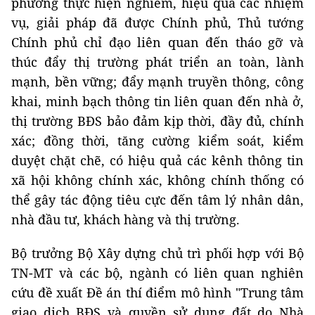
phương thực hiện nghiêm, hiệu quả các nhiệm
vụ, giải pháp đã được Chính phủ, Thủ tướng
Chính phủ chỉ đạo liên quan đến tháo gỡ và
thúc đẩy thị trường phát triển an toàn, lành
mạnh, bền vững; đẩy mạnh truyền thông, công
khai, minh bạch thông tin liên quan đến nhà ở,
thị trường BĐS bảo đảm kịp thời, đầy đủ, chính
xác; đồng thời, tăng cường kiểm soát, kiểm
duyệt chặt chẽ, có hiệu quả các kênh thông tin
xã hội không chính xác, không chính thống có
thể gây tác động tiêu cực đến tâm lý nhân dân,
nhà đầu tư, khách hàng và thị trường.
Bộ trưởng Bộ Xây dựng chủ trì phối hợp với Bộ
TN-MT và các bộ, ngành có liên quan nghiên
cứu đề xuất Đề án thí điểm mô hình "Trung tâm
giao dịch BĐS và quyền sử dụng đất do Nhà