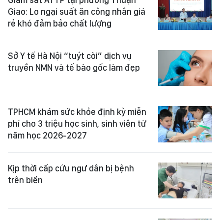
Giao: Lo ngại suất ăn công nhân giá
rẻ khó đảm bảo chất lượng
Sở Y tế Hà Nội “tuýt còi” dịch vụ
truyền NMN và tế bào gốc làm đẹp
TPHCM khám sức khỏe định kỳ miễn
phí cho 3 triệu học sinh, sinh viên từ
năm học 2026-2027
Kịp thời cấp cứu ngư dân bị bệnh
trên biển