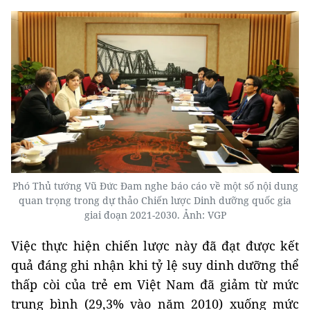
Phó Thủ tướng Vũ Đức Đam nghe báo cáo về một số nội dung
quan trọng trong dự thảo Chiến lược Dinh dưỡng quốc gia
giai đoạn 2021-2030. Ảnh: VGP
Việc thực hiện chiến lược này đã đạt được kết
quả đáng ghi nhận khi tỷ lệ suy dinh dưỡng thể
thấp còi của trẻ em Việt Nam đã giảm từ mức
trung bình (29,3% vào năm 2010) xuống mức