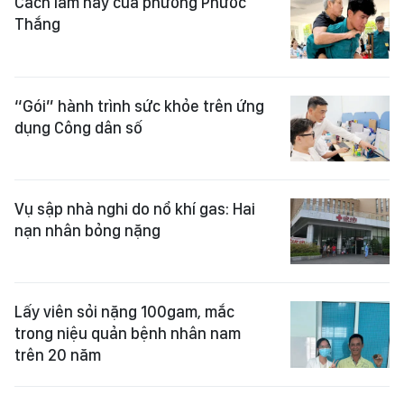
Cách làm hay của phường Phước
Thắng
“Gói” hành trình sức khỏe trên ứng
dụng Công dân số
Vụ sập nhà nghi do nổ khí gas: Hai
nạn nhân bỏng nặng
Lấy viên sỏi nặng 100gam, mắc
trong niệu quản bệnh nhân nam
trên 20 năm