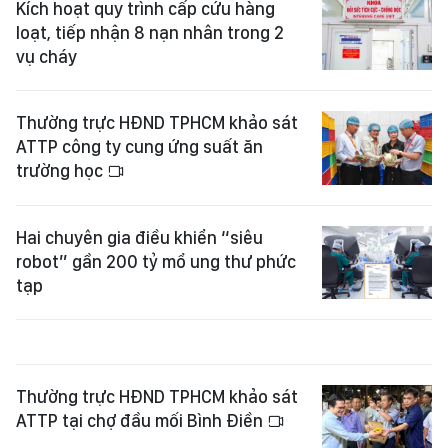
Kích hoạt quy trình cấp cứu hàng
loạt, tiếp nhận 8 nạn nhân trong 2
vụ cháy
Thường trực HĐND TPHCM khảo sát
ATTP công ty cung ứng suất ăn
trường học
Hai chuyên gia điều khiển “siêu
robot” gần 200 tỷ mổ ung thư phức
tạp
Thường trực HĐND TPHCM khảo sát
ATTP tại chợ đầu mối Bình Điền