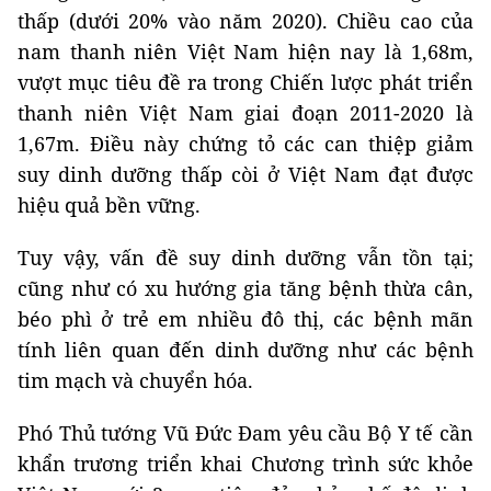
thấp (dưới 20% vào năm 2020). Chiều cao của
nam thanh niên Việt Nam hiện nay là 1,68m,
vượt mục tiêu đề ra trong Chiến lược phát triển
thanh niên Việt Nam giai đoạn 2011-2020 là
1,67m. Điều này chứng tỏ các can thiệp giảm
suy dinh dưỡng thấp còi ở Việt Nam đạt được
hiệu quả bền vững.
Tuy vậy, vấn đề suy dinh dưỡng vẫn tồn tại;
cũng như có xu hướng gia tăng bệnh thừa cân,
béo phì ở trẻ em nhiều đô thị, các bệnh mãn
tính liên quan đến dinh dưỡng như các bệnh
tim mạch và chuyển hóa.
Phó Thủ tướng Vũ Đức Đam yêu cầu Bộ Y tế cần
khẩn trương triển khai Chương trình sức khỏe