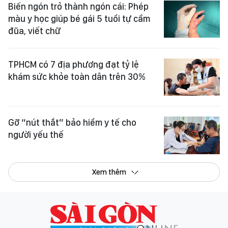
Biến ngón trỏ thành ngón cái: Phép
màu y học giúp bé gái 5 tuổi tự cầm
đũa, viết chữ
TPHCM có 7 địa phương đạt tỷ lệ
khám sức khỏe toàn dân trên 30%
Gỡ “nút thắt” bảo hiểm y tế cho
người yếu thế
Xem thêm