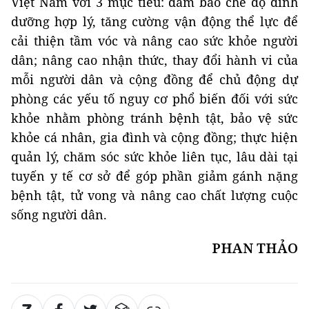
Việt Nam với 3 mục tiêu: đảm bảo chế độ dinh
dưỡng hợp lý, tăng cường vận động thể lực để
cải thiện tầm vóc và nâng cao sức khỏe người
dân; nâng cao nhận thức, thay đổi hành vi của
mỗi người dân và cộng đồng để chủ động dự
phòng các yếu tố nguy cơ phổ biến đối với sức
khỏe nhằm phòng tránh bệnh tật, bảo vệ sức
khỏe cá nhân, gia đình và cộng đồng; thực hiện
quản lý, chăm sóc sức khỏe liên tục, lâu dài tại
tuyến y tế cơ sở để góp phần giảm gánh nặng
bệnh tật, tử vong và nâng cao chất lượng cuộc
sống người dân.
PHAN THẢO