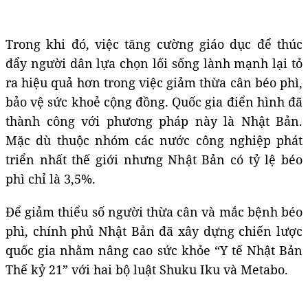
Trong khi đó, việc tăng cường giáo dục để thúc
đẩy người dân lựa chọn lối sống lành mạnh lại tỏ
ra hiệu quả hơn trong việc giảm thừa cân béo phì,
bảo vệ sức khoẻ cộng đồng. Quốc gia điển hình đã
thành công với phương pháp này là Nhật Bản.
Mặc dù thuộc nhóm các nước công nghiệp phát
triển nhất thế giới nhưng Nhật Bản có tỷ lệ béo
phì chỉ là 3,5%.
Để giảm thiểu số người thừa cân và mắc bệnh béo
phì, chính phủ Nhật Bản đã xây dựng chiến lược
quốc gia nhằm nâng cao sức khỏe “Y tế Nhật Bản
Thế kỷ 21” với hai bộ luật Shuku Iku và Metabo.