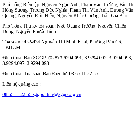
Phó Tổng Biên tập:
Nguyễn Ngọc Anh
,
Phạm Văn Trường
,
Bùi Thị
Hồng Sương
,
Trương Đức Nghĩa
,
Phạm Thị Vân Anh
,
Dương Văn
Quang
,
Nguyễn Đức Hiển
,
Nguyễn Khắc Cường
,
Trần Gia Bảo
Phó Tổng Thư ký tòa soạn:
Ngô Quang Trưởng
,
Nguyễn Chiến
Dũng
,
Nguyễn Phước Bình
Tòa soạn : 432-434 Nguyễn Thị Minh Khai, Phường Bàn Cờ,
TP.HCM
Điện thoại Báo SGGP: (028) 3.9294.091, 3.9294.092, 3.9294.093,
3.9294.097, 3.9294.098
Điện thoại Tòa soạn Báo Điện tử: 08 65 11 22 55
Liên hệ quảng cáo :
08 65 11 22 55
sggponline@sggp.org.vn