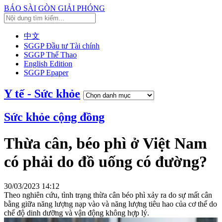
BÁO SÀI GÒN GIẢI PHÓNG
中文
SGGP Đầu tư Tài chính
SGGP Thể Thao
English Edition
SGGP Epaper
Y tế - Sức khỏe
Sức khỏe cộng đồng
Thừa cân, béo phì ở Việt Nam
có phải do đồ uống có đường?
30/03/2023 14:12
Theo nghiên cứu, tình trạng thừa cân béo phì xảy ra do sự mất cân
bằng giữa năng lượng nạp vào và năng lượng tiêu hao của cơ thể do
chế độ dinh dưỡng và vận động không hợp lý.