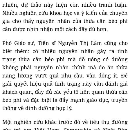
nhiên, dự thảo này hiện còn nhiều tranh luận.
Nhiều nghiên cứu khoa học và ý kiến của chuyên
gia cho thấy nguyên nhân của thừa cân béo phì
cần được nhìn nhận một cách đầy đủ hơn.
Phó Giáo sư, Tiến sĩ Nguyễn Thị Lâm cũng cho
biết thêm: có nhiều nguyên nhân gây ra tình
trạng thừa cân béo phì mà đồ uống có đường
không phải nguyên nhân chính mà do ăn thừa
năng lượng vượt quá nhu cầu, vận động ít. Để
giải quyết hiệu quả tình trạng này cần đánh giá
khách quan, đầy đủ các yếu tố liên quan thừa cân
béo phì và đặc biệt là đẩy mạnh giáo dục, truyền
thông về dinh dưỡng hợp lý.
Một nghiên cứu khác trước đó về tiêu thụ đường