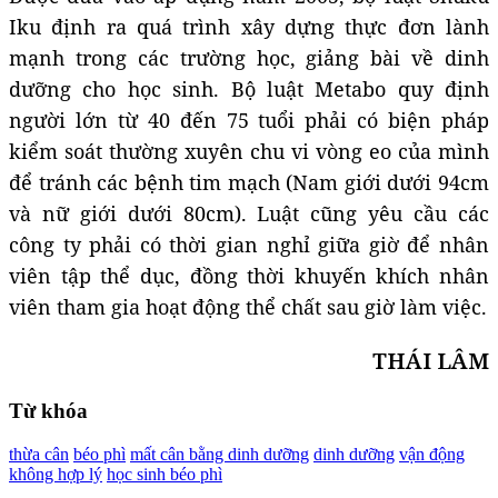
Iku định ra quá trình xây dựng thực đơn lành
mạnh trong các trường học, giảng bài về dinh
dưỡng cho học sinh. Bộ luật Metabo quy định
người lớn từ 40 đến 75 tuổi phải có biện pháp
kiểm soát thường xuyên chu vi vòng eo của mình
để tránh các bệnh tim mạch (Nam giới dưới 94cm
và nữ giới dưới 80cm). Luật cũng yêu cầu các
công ty phải có thời gian nghỉ giữa giờ để nhân
viên tập thể dục, đồng thời khuyến khích nhân
viên tham gia hoạt động thể chất sau giờ làm việc.
THÁI LÂM
Từ khóa
thừa cân
béo phì
mất cân bằng dinh dưỡng
dinh dưỡng
vận động
không hợp lý
học sinh béo phì