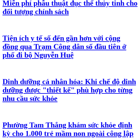
Miễn phí phẫu thuật đục thể thủy tinh cho
đối tượng chính sách
Tiện ích y tế số đến gần hơn với cộng
đồng qua Trạm Công dân số đầu tiên ở
phố đi bộ Nguyễn Huệ
Dinh dưỡng cá nhân hóa: Khi chế độ dinh
dưỡng được "thiết kế" phù hợp cho từng
nhu cầu sức khỏe
Phường Tam Thắng khám sức khỏe định
kỳ cho 1.000 trẻ mầm non ngoài công lập