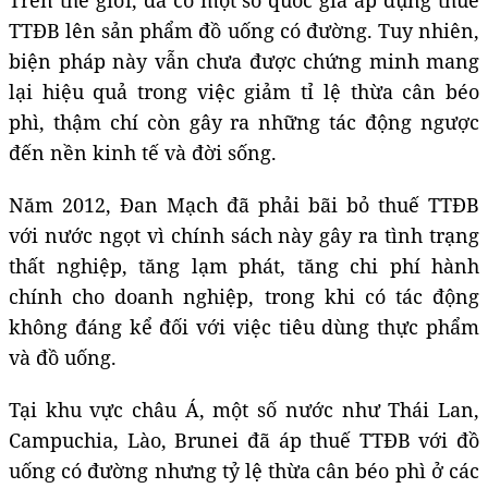
Trên thế giới, đã có một số quốc gia áp dụng thuế
TTĐB lên sản phẩm đồ uống có đường. Tuy nhiên,
biện pháp này vẫn chưa được chứng minh mang
lại hiệu quả trong việc giảm tỉ lệ thừa cân béo
phì, thậm chí còn gây ra những tác động ngược
đến nền kinh tế và đời sống.
Năm 2012, Đan Mạch đã phải bãi bỏ thuế TTĐB
với nước ngọt vì chính sách này gây ra tình trạng
thất nghiệp, tăng lạm phát, tăng chi phí hành
chính cho doanh nghiệp, trong khi có tác động
không đáng kể đối với việc tiêu dùng thực phẩm
và đồ uống.
Tại khu vực châu Á, một số nước như Thái Lan,
Campuchia, Lào, Brunei đã áp thuế TTĐB với đồ
uống có đường nhưng tỷ lệ thừa cân béo phì ở các