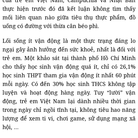
của trẻ em Việt Nam, Campuchia và Nhật Bản
thực hiện trước đó đã kết luận không tìm thấy
mối liên quan nào giữa tiêu thụ thực phẩm, đồ
uống có đường với thừa cân béo phì.
Lối sống ít vận động là một thực trạng đáng lo
ngại gây ảnh hưởng đến sức khoẻ, nhất là đối với
trẻ em. Một khảo sát tại thành phố Hồ Chí Minh
cho thấy học sinh vận động quá ít, chỉ có 26,1%
học sinh THPT tham gia vận động ít nhất 60 phút
mỗi ngày. Có đến 30% học sinh THCS không tập
luyện và hoạt động hàng ngày. Tuy “lười” vận
động, trẻ em Việt Nam lại dành nhiều thời gian
trong ngày chỉ ngồi tĩnh tại, không tiêu hao năng
lượng để xem ti vi, chơi game, sử dụng mạng xã
hội, …