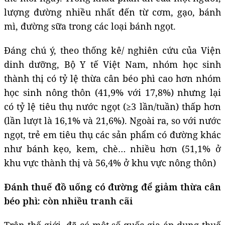
lượng đường nhiều nhất đến từ cơm, gạo, bánh
mì, đường sữa trong các loại bánh ngọt.
Đáng chú ý, theo thống kê/ nghiên cứu của Viện
dinh dưỡng, Bộ Y tế Việt Nam, nhóm học sinh
thành thị có tỷ lệ thừa cân béo phì cao hơn nhóm
học sinh nông thôn (41,9% với 17,8%) nhưng lại
có tỷ lệ tiêu thụ nước ngọt (≥3 lần/tuần) thấp hơn
(lần lượt là 16,1% và 21,6%). Ngoài ra, so với nước
ngọt, trẻ em tiêu thụ các sản phẩm có đường khác
như bánh kẹo, kem, chè… nhiều hơn (51,1% ở
khu vực thành thị và 56,4% ở khu vực nông thôn)
Đánh thuế đồ uống có đường để giảm thừa cân
béo phì: còn nhiều tranh cãi