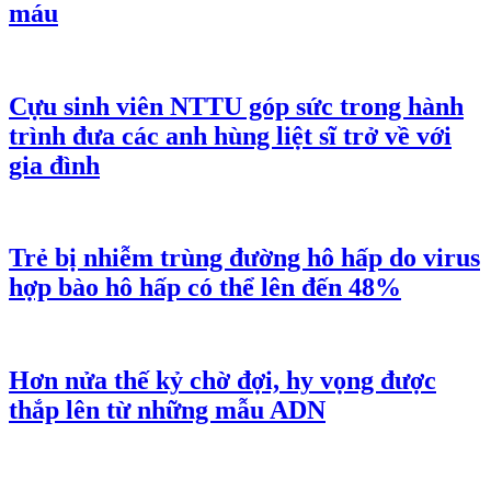
máu
Cựu sinh viên NTTU góp sức trong hành
trình đưa các anh hùng liệt sĩ trở về với
gia đình
Trẻ bị nhiễm trùng đường hô hấp do virus
hợp bào hô hấp có thể lên đến 48%
Hơn nửa thế kỷ chờ đợi, hy vọng được
thắp lên từ những mẫu ADN