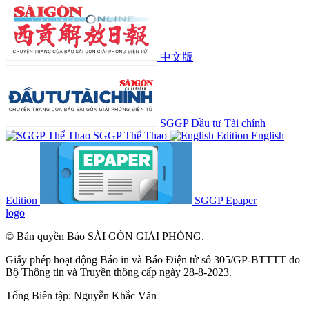
中文版
SGGP Đầu tư Tài chính
SGGP Thể Thao
English
Edition
SGGP Epaper
logo
© Bản quyền Báo SÀI GÒN GIẢI PHÓNG.
Giấy phép hoạt động Báo in và Báo Điện tử số 305/GP-BTTTT do
Bộ Thông tin và Truyền thông cấp ngày 28-8-2023.
Tổng Biên tập:
Nguyễn Khắc Văn