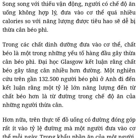
Song song với thiếu vận động, người có chế độ ăn
uống không hợp lý, đưa vào cơ thể quá nhiều
calories so với năng lượng được tiêu hao sẽ dễ bị
thừa cân béo phì.
Trong các chất dinh dưỡng đưa vào cơ thể, chất
béo là một trong những yếu tố hàng đầu gây thừa
cân béo phì. Đại học Glasgow kết luận rằng chất
béo gây tăng cân nhiều hơn đường. Một nghiên
cứu trên gần 132.500 người béo phì ở Anh đi đến
kết luận rằng một tỷ lệ lớn năng lượng đến từ
chất béo hơn là từ đường trong chế độ ăn của
những người thừa cân.
Hơn nữa, trên thực tế đồ uống có đường đóng góp
rất ít vào tỷ lệ đường mà một người đưa vào cơ
thể mỗi ngày. Trong khẩu phần ăn của một người,