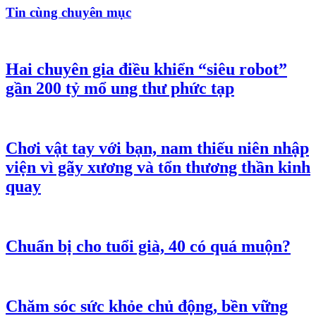
Tin cùng chuyên mục
Hai chuyên gia điều khiển “siêu robot”
gần 200 tỷ mổ ung thư phức tạp
Chơi vật tay với bạn, nam thiếu niên nhập
viện vì gãy xương và tổn thương thần kinh
quay
Chuẩn bị cho tuổi già, 40 có quá muộn?
Chăm sóc sức khỏe chủ động, bền vững