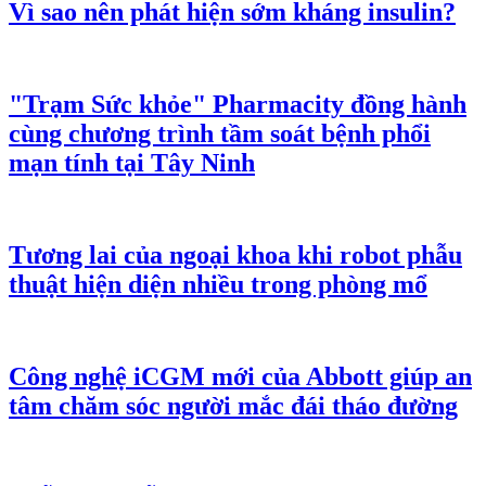
Vì sao nên phát hiện sớm kháng insulin?
"Trạm Sức khỏe" Pharmacity đồng hành
cùng chương trình tầm soát bệnh phổi
mạn tính tại Tây Ninh
Tương lai của ngoại khoa khi robot phẫu
thuật hiện diện nhiều trong phòng mổ
Công nghệ iCGM mới của Abbott giúp an
tâm chăm sóc người mắc đái tháo đường