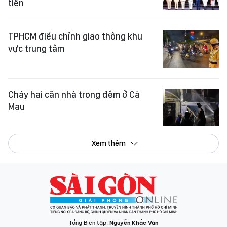
tiền
TPHCM điều chỉnh giao thông khu
vực trung tâm
Cháy hai căn nhà trong đêm ở Cà
Mau
Xem thêm
Tổng Biên tập:
Nguyễn Khắc Văn