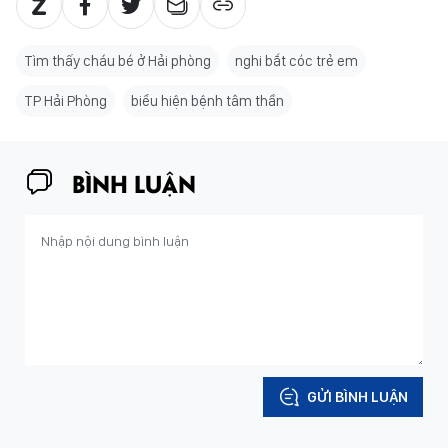
Tìm thấy cháu bé ở Hải phòng
nghi bắt cóc trẻ em
TP Hải Phòng
biểu hiện bệnh tâm thần
BÌNH LUẬN
GỬI BÌNH LUẬN