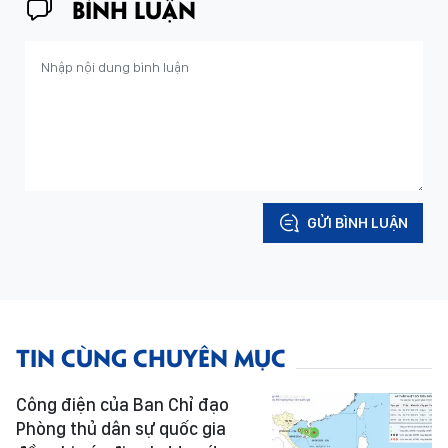
BÌNH LUẬN
GỬI BÌNH LUẬN
TIN CÙNG CHUYÊN MỤC
Công điện của Ban Chỉ đạo
Phòng thủ dân sự quốc gia