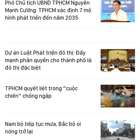
Phó Chủ tịch UBND TPHCM Nguyễn
Mạnh Cường: TPHCM xác định 7 mô
hình phát triển đến năm 2035
Dự án Luật Phát triển đô thị: Đẩy
mạnh phân quyền cho thành phố là
đô thị đặc biệt
TPHCM quyết liệt trong “cuộc
chiến” chống ngập
Nam bộ tiếp tục mưa, Bắc bộ oi
nóng trở lại