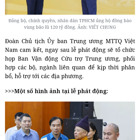
Đảng bộ, chính quyền, nhân dân TPHCM ủng hộ đồng bào
vùng bão lũ 120 tỷ đồng. Ảnh: VIẾT CHUNG
Đoàn Chủ tịch Ủy ban Trung ương MTTQ Việt
Nam cam kết, ngay sau lễ phát động sẽ tổ chức
họp Ban Vận động Cứu trợ Trung ương, phối
hợp các bộ, ngành liên quan để kịp thời phân
bổ, hỗ trợ tới các địa phương.
>>>Một số hình ảnh tại lễ phát động: