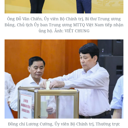
Ông Đỗ Văn Chiến, Ủy viên Bộ Chính trị, Bí thư Trung ương
Đảng, Chủ tịch Ủy ban Trung ương MTTQ Việt Nam tiếp nhận
ủng hộ. Ảnh: VIẾT CHUNG
Đồng chí Lương Cường, Ủy viên Bộ Chính trị, Thường trực