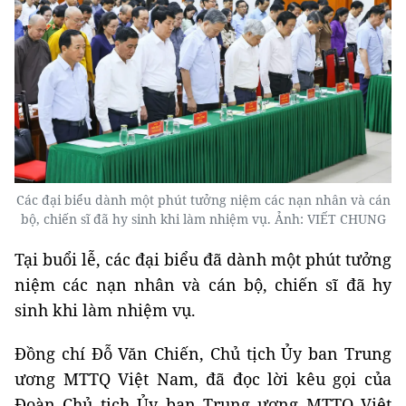
Các đại biểu dành một phút tưởng niệm các nạn nhân và cán
bộ, chiến sĩ đã hy sinh khi làm nhiệm vụ. Ảnh: VIẾT CHUNG
Tại buổi lễ, các đại biểu đã dành một phút tưởng
niệm các nạn nhân và cán bộ, chiến sĩ đã hy
sinh khi làm nhiệm vụ.
Đồng chí Đỗ Văn Chiến, Chủ tịch Ủy ban Trung
ương MTTQ Việt Nam, đã đọc lời kêu gọi của
Đoàn Chủ tịch Ủy ban Trung ương MTTQ Việt