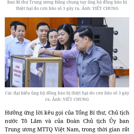
Ban Bí thư Trung ương Đảng chung tay ủng hộ đồng bào bị
thiệt hại do cơn bão số 3 gây ra. Ảnh: VIẾT CHUNG
Các đại biểu ủng hộ đồng bào bị thiệt hại do cơn bão số 3 gây
ra. Ảnh: VIẾT CHUNG
Hưởng ứng lời kêu gọi của Tổng Bí thư, Chủ tịch
nước Tô Lâm và của Đoàn Chủ tịch Ủy ban
Trung ương MTTQ Việt Nam, trong thời gian rất