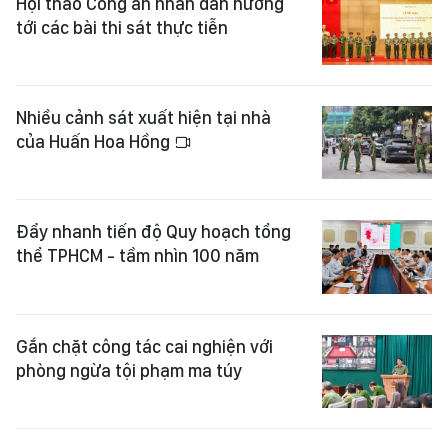
Hội thao Công an nhân dân hướng
tới các bài thi sát thực tiễn
Nhiều cảnh sát xuất hiện tại nhà
của Huấn Hoa Hồng
Đẩy nhanh tiến độ Quy hoạch tổng
thể TPHCM - tầm nhìn 100 năm
Gắn chặt công tác cai nghiện với
phòng ngừa tội phạm ma túy