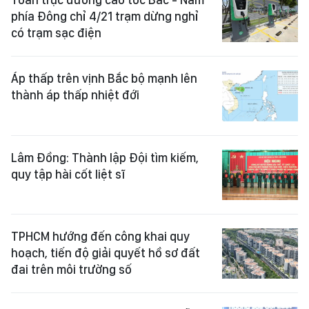
phía Đông chỉ 4/21 trạm dừng nghỉ
có trạm sạc điện
Áp thấp trên vịnh Bắc bộ mạnh lên
thành áp thấp nhiệt đới
Lâm Đồng: Thành lập Đội tìm kiếm,
quy tập hài cốt liệt sĩ
TPHCM hướng đến công khai quy
hoạch, tiến độ giải quyết hồ sơ đất
đai trên môi trường số