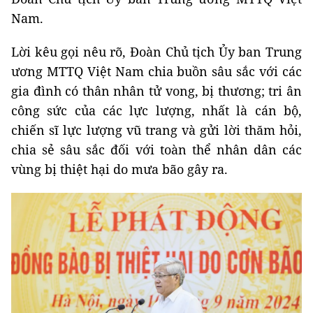
Nam.
Lời kêu gọi nêu rõ, Đoàn Chủ tịch Ủy ban Trung
ương MTTQ Việt Nam chia buồn sâu sắc với các
gia đình có thân nhân tử vong, bị thương; tri ân
công sức của các lực lượng, nhất là cán bộ,
chiến sĩ lực lượng vũ trang và gửi lời thăm hỏi,
chia sẻ sâu sắc đối với toàn thể nhân dân các
vùng bị thiệt hại do mưa bão gây ra.