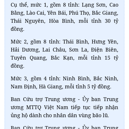
Cụ thể, mức 1, gồm 8 tỉnh: Lạng Sơn, Cao
Bằng, Lào Cai, Yên Bái, Phú Thọ, Bắc Giang,
Thái Nguyên, Hòa Bình, mỗi tỉnh 30 tỷ
đồng.
Mức 2, gồm 8 tỉnh: Thái Bình, Hưng Yên,
Hải Dương, Lai Châu, Sơn La, Điện Biên,
Tuyên Quang, Bắc Kạn, mỗi tỉnh 15 tỷ
đồng.
Mức 3, gồm 4 tỉnh: Ninh Bình, Bắc Ninh,
Nam Định, Hà Giang, mỗi tỉnh 5 tỷ đồng.
Ban Cứu trợ Trung ương - Ủy ban Trung
ương MTTQ Việt Nam tiếp tục tiếp nhận
ủng hộ dành cho nhân dân vùng bão lũ.
Ban Cứu trợ Trung ương - Ủy ban Trung