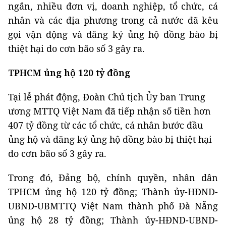
ngắn, nhiều đơn vị, doanh nghiệp, tổ chức, cá
nhân và các địa phương trong cả nước đã kêu
gọi vận động và đăng ký ủng hộ đồng bào bị
thiệt hại do cơn bão số 3 gây ra.
TPHCM ủng hộ 120 tỷ đồng
Tại lễ phát động, Đoàn Chủ tịch Ủy ban Trung
ương MTTQ Việt Nam đã tiếp nhận số tiền hơn
407 tỷ đồng từ các tổ chức, cá nhân bước đầu
ủng hộ và đăng ký ủng hộ đồng bào bị thiệt hại
do cơn bão số 3 gây ra.
Trong đó, Đảng bộ, chính quyền, nhân dân
TPHCM ủng hộ 120 tỷ đồng; Thành ủy-HĐND-
UBND-UBMTTQ Việt Nam thành phố Đà Nẵng
ủng hộ 28 tỷ đồng; Thành ủy-HĐND-UBND-