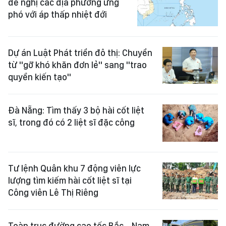
đề nghị các địa phương ứng
phó với áp thấp nhiệt đới
Dự án Luật Phát triển đô thị: Chuyển
từ "gỡ khó khăn đơn lẻ" sang "trao
quyền kiến tạo"
Đà Nẵng: Tìm thấy 3 bộ hài cốt liệt
sĩ, trong đó có 2 liệt sĩ đặc công
Tư lệnh Quân khu 7 động viên lực
lượng tìm kiếm hài cốt liệt sĩ tại
Công viên Lê Thị Riêng
Toàn trục đường cao tốc Bắc - Nam