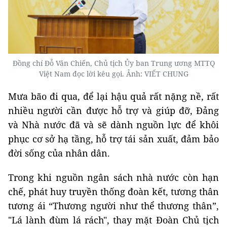
Đồng chí Đỗ Văn Chiến, Chủ tịch Ủy ban Trung ương MTTQ
Việt Nam đọc lời kêu gọi. Ảnh: VIẾT CHUNG
Mưa bão đi qua, để lại hậu quả rất nặng nề, rất
nhiều người cần được hỗ trợ và giúp đỡ, Đảng
và Nhà nước đã và sẽ dành nguồn lực để khôi
phục cơ sở hạ tầng, hỗ trợ tái sản xuất, đảm bảo
đời sống của nhân dân.
Trong khi nguồn ngân sách nhà nước còn hạn
chế, phát huy truyền thống đoàn kết, tương thân
tương ái “Thương người như thể thương thân”,
"Lá lành đùm lá rách", thay mặt Đoàn Chủ tịch