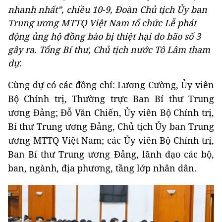
nhanh nhất”, chiều 10-9, Đoàn Chủ tịch Ủy ban
Trung ương MTTQ Việt Nam tổ chức Lễ phát
động ủng hộ đồng bào bị thiệt hại do bão số 3
gây ra. Tổng Bí thư, Chủ tịch nước Tô Lâm tham
dự.
Cùng dự có các đồng chí: Lương Cường, Ủy viên
Bộ Chính trị, Thường trực Ban Bí thư Trung
ương Đảng; Đỗ Văn Chiến, Ủy viên Bộ Chính trị,
Bí thư Trung ương Đảng, Chủ tịch Ủy ban Trung
ương MTTQ Việt Nam; các Ủy viên Bộ Chính trị,
Ban Bí thư Trung ương Đảng, lãnh đạo các bộ,
ban, ngành, địa phương, tầng lớp nhân dân.