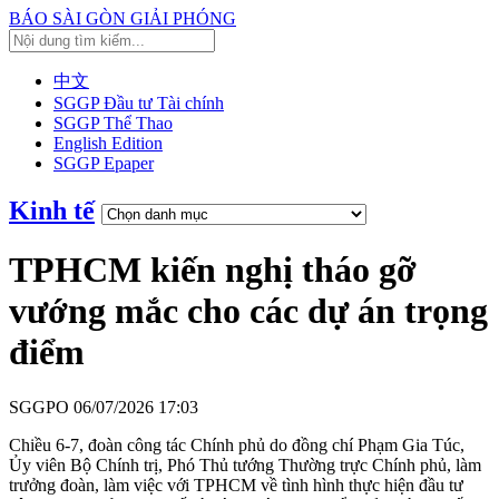
BÁO SÀI GÒN GIẢI PHÓNG
中文
SGGP Đầu tư Tài chính
SGGP Thể Thao
English Edition
SGGP Epaper
Kinh tế
TPHCM kiến nghị tháo gỡ
vướng mắc cho các dự án trọng
điểm
SGGPO
06/07/2026 17:03
Chiều 6-7, đoàn công tác Chính phủ do đồng chí Phạm Gia Túc,
Ủy viên Bộ Chính trị, Phó Thủ tướng Thường trực Chính phủ, làm
trưởng đoàn, làm việc với TPHCM về tình hình thực hiện đầu tư