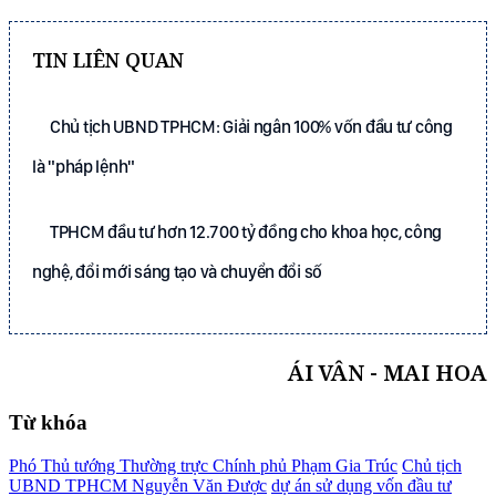
TIN LIÊN QUAN
Chủ tịch UBND TPHCM: Giải ngân 100% vốn đầu tư công
là "pháp lệnh"
TPHCM đầu tư hơn 12.700 tỷ đồng cho khoa học, công
nghệ, đổi mới sáng tạo và chuyển đổi số
ÁI VÂN - MAI HOA
Từ khóa
Phó Thủ tướng Thường trực Chính phủ Phạm Gia Trúc
Chủ tịch
UBND TPHCM Nguyễn Văn Được
dự án sử dụng vốn đầu tư