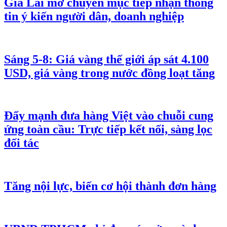
Gia Lai mở chuyên mục tiếp nhận thông
tin ý kiến người dân, doanh nghiệp
Sáng 5-8: Giá vàng thế giới áp sát 4.100
USD, giá vàng trong nước đồng loạt tăng
Đẩy mạnh đưa hàng Việt vào chuỗi cung
ứng toàn cầu: Trực tiếp kết nối, sàng lọc
đối tác
Tăng nội lực, biến cơ hội thành đơn hàng