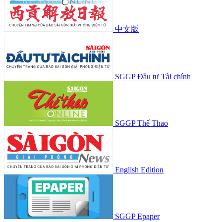
中文版
SGGP Đầu tư Tài chính
SGGP Thể Thao
English Edition
SGGP Epaper