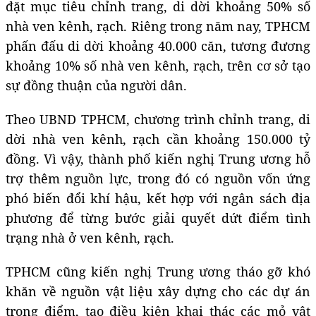
đặt mục tiêu chỉnh trang, di dời khoảng 50% số
nhà ven kênh, rạch. Riêng trong năm nay, TPHCM
phấn đấu di dời khoảng 40.000 căn, tương đương
khoảng 10% số nhà ven kênh, rạch, trên cơ sở tạo
sự đồng thuận của người dân.
Theo UBND TPHCM, chương trình chỉnh trang, di
dời nhà ven kênh, rạch cần khoảng 150.000 tỷ
đồng. Vì vậy, thành phố kiến nghị Trung ương hỗ
trợ thêm nguồn lực, trong đó có nguồn vốn ứng
phó biến đổi khí hậu, kết hợp với ngân sách địa
phương để từng bước giải quyết dứt điểm tình
trạng nhà ở ven kênh, rạch.
TPHCM cũng kiến nghị Trung ương tháo gỡ khó
khăn về nguồn vật liệu xây dựng cho các dự án
trọng điểm, tạo điều kiện khai thác các mỏ vật