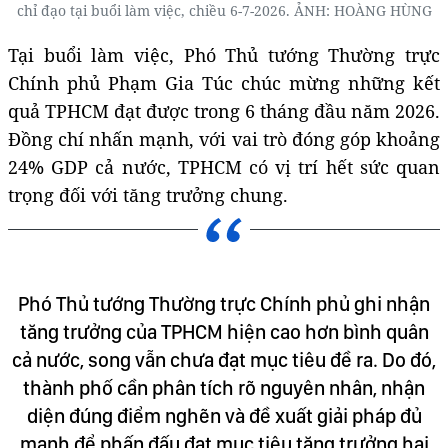
chỉ đạo tại buổi làm việc, chiều 6-7-2026. ẢNH: HOÀNG HÙNG
Tại buổi làm việc, Phó Thủ tướng Thường trực
Chính phủ Phạm Gia Túc chúc mừng những kết
quả TPHCM đạt được trong 6 tháng đầu năm 2026.
Đồng chí nhấn mạnh, với vai trò đóng góp khoảng
24% GDP cả nước, TPHCM có vị trí hết sức quan
trọng đối với tăng trưởng chung.
Phó Thủ tướng Thường trực Chính phủ ghi nhận
tăng trưởng của TPHCM hiện cao hơn bình quân
cả nước, song vẫn chưa đạt mục tiêu đề ra. Do đó,
thành phố cần phân tích rõ nguyên nhân, nhận
diện đúng điểm nghẽn và đề xuất giải pháp đủ
mạnh để phấn đấu đạt mục tiêu tăng trưởng hai