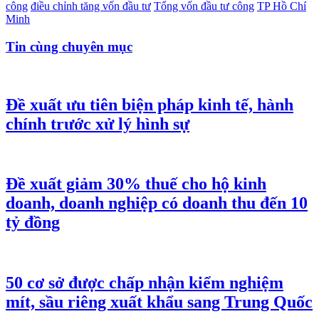
công
điều chỉnh tăng vốn đầu tư
Tổng vốn đầu tư công
TP Hồ Chí
Minh
Tin cùng chuyên mục
Đề xuất ưu tiên biện pháp kinh tế, hành
chính trước xử lý hình sự
Đề xuất giảm 30% thuế cho hộ kinh
doanh, doanh nghiệp có doanh thu đến 10
tỷ đồng
50 cơ sở được chấp nhận kiểm nghiệm
mít, sầu riêng xuất khẩu sang Trung Quốc