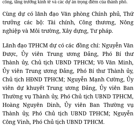
công, tăng trưởng kinh tế và các dự án trọng điểm của thành phố.
Cùng dự có lãnh đạo Văn phòng Chính phủ, Thứ
trưởng các bộ: Tài chính, Công thương, Nông
nghiệp và Môi trường, Xây dựng, Tư pháp.
Lãnh đạo TPHCM dự có các đồng chí: Nguyễn Văn
Được, Ủy viên Trung ương Đảng, Phó Bí thư
Thành ủy, Chủ tịch UBND TPHCM; Võ Văn Minh,
Ủy viên Trung ương Đảng, Phó Bí thư Thành ủy,
Chủ tịch HĐND TPHCM; Nguyễn Mạnh Cường, Ủy
viên dự khuyết Trung ương Đảng, Ủy viên Ban
Thường vụ Thành ủy, Phó Chủ tịch UBND TPHCM,
Hoàng Nguyên Dinh, Ủy viên Ban Thường vụ
Thành ủy, Phó Chủ tịch UBND TPHCM; Nguyễn
Công Vinh, Phó Chủ tịch UBND TPHCM.