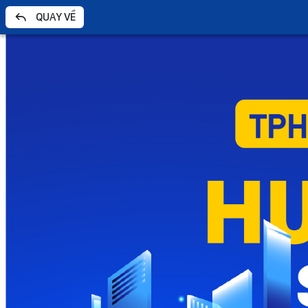
QUAY VỀ