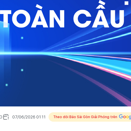
O
07/06/2026 01:11
Theo dõi Báo Sài Gòn Giải Phóng trên