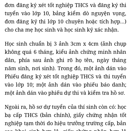
đơn đăng ký xét tốt nghiệp THCS và đăng ký thi
tuyển vào lớp 10, bảng kiểm dò nguyện vọng,
đơn đăng ký thi lớp 10 chuyên hoặc tích hợp...)
cho cha mẹ học sinh và học sinh ký xác nhận.
Học sinh chuẩn bị 3 ảnh 3cm x 4cm (ảnh chụp
không quá 6 tháng, kiểu ảnh chứng minh nhân
dân, phía sau ảnh ghi rõ họ tên, ngày tháng
năm sinh, nơi sinh). Trong đó, một ảnh dán vào
Phiếu đăng ký xét tốt nghiệp THCS và thi tuyển
vào lớp 10; một ảnh dán vào phiếu báo danh;
một ảnh dán vào phiếu dự thi và kiểm tra hồ sơ.
Ngoài ra, hồ sơ dự tuyển của thí sinh còn có: học
bạ cấp THCS (bản chính), giấy chứng nhận tốt
nghiệp tạm thời do hiệu trưởng trường cấp, bản