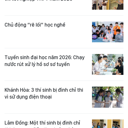
Chủ động “rẽ lối” học nghề
Tuyển sinh đại học năm 2026: Chạy
nước rút xử lý hồ sơ sơ tuyển
Khánh Hòa: 3 thí sinh bị đình chỉ thi
vì sử dụng điện thoại
Lâm Đồng: Một thí sinh bị đình chỉ