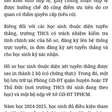
sao khai sinh hợp lệ, giấy chứng nhận hợp lệ
được hưởng chế độ cộng điểm ưu tiên do cơ
quan có thẩm quyền cấp (nếu có).
Riêng đối với các học sinh thuộc diện tuyển
thẳng, trường THCS có trách nhiệm kiểm tra
tính chính xác của hồ sơ, đăng ký lên hệ thống
trực tuyến, in đơn đăng ký xét tuyển thẳng và
cho học sinh ký xác nhận.
Hồ sơ học sinh thuộc diện xét tuyển thẳng được
sao in thành 2 bộ (có chứng thực). Trong đó, một
bộ lưu trữ tại Phòng GD-ĐT quận huyện hoặc TP
Thủ Đức (nơi trường THCS thí sinh đang theo
học) và một bộ nộp về Sở GD-ĐT TPHCM.
Năm học 2024-2025, học sinh đủ điều kiện tham