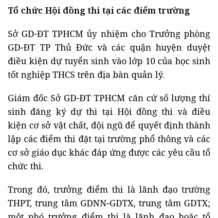
Tổ chức Hội đồng thi tại các điểm trường
Sở GD-ĐT TPHCM ủy nhiệm cho Trưởng phòng
GD-ĐT TP Thủ Đức và các quận huyện duyệt
điều kiện dự tuyển sinh vào lớp 10 của học sinh
tốt nghiệp THCS trên địa bàn quản lý.
Giám đốc Sở GD-ĐT TPHCM căn cứ số lượng thí
sinh đăng ký dự thi tại Hội đồng thi và điều
kiện cơ sở vật chất, đội ngũ để quyết định thành
lập các điểm thi đặt tại trường phổ thông và các
cơ sở giáo dục khác đáp ứng được các yêu cầu tổ
chức thi.
Trong đó, trưởng điểm thi là lãnh đạo trường
THPT, trung tâm GDNN-GDTX, trung tâm GDTX;
một phó trưởng điểm thi là lãnh đạo hoặc tổ