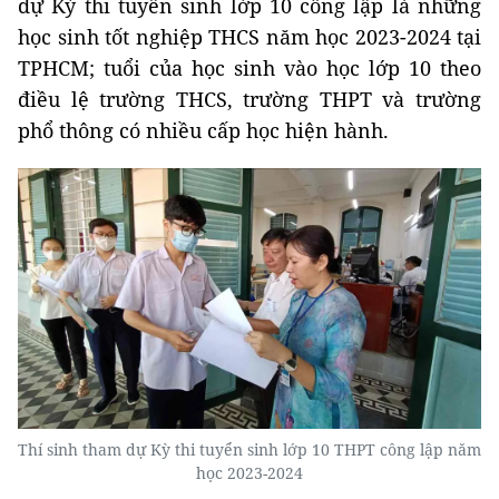
dự Kỳ thi tuyển sinh lớp 10 công lập là những
học sinh tốt nghiệp THCS năm học 2023-2024 tại
TPHCM; tuổi của học sinh vào học lớp 10 theo
điều lệ trường THCS, trường THPT và trường
phổ thông có nhiều cấp học hiện hành.
Thí sinh tham dự Kỳ thi tuyển sinh lớp 10 THPT công lập năm
học 2023-2024