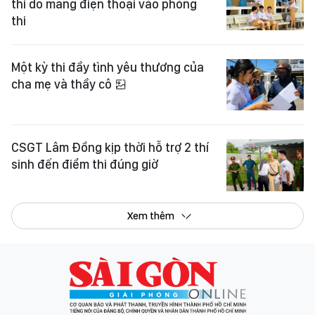
thi do mang điện thoại vào phòng
thi
Một kỳ thi đầy tình yêu thương của
cha mẹ và thầy cô
CSGT Lâm Đồng kịp thời hỗ trợ 2 thí
sinh đến điểm thi đúng giờ
Xem thêm