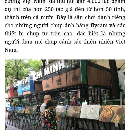
cương Việt Nam" đã thu hút gần 4.000 tác phẩm
dự thi của hơn 250 tác giả đến từ hơn 50 tỉnh,
thành trên cả nước. Đây là sân chơi dành riêng
cho những người chụp ảnh bằng flycam và các
thiết bị chụp từ trên cao, đặc biệt là những
người đam mê chụp cảnh sắc thiên nhiên Việt
Nam.