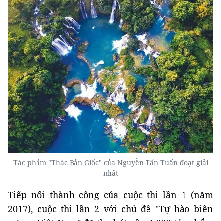
Tác phẩm "Thác Bản Giốc" của Nguyễn Tấn Tuấn đoạt giải
nhất
Tiếp nối thành công của cuộc thi lần 1 (năm
2017), cuộc thi lần 2 với chủ đề "Tự hào biên