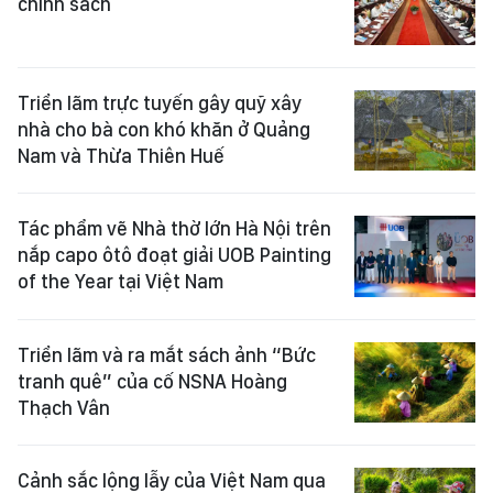
chính sách
Triển lãm trực tuyến gây quỹ xây
nhà cho bà con khó khăn ở Quảng
Nam và Thừa Thiên Huế
Tác phẩm vẽ Nhà thờ lớn Hà Nội trên
nắp capo ôtô đoạt giải UOB Painting
of the Year tại Việt Nam
Triển lãm và ra mắt sách ảnh “Bức
tranh quê” của cố NSNA Hoàng
Thạch Vân
Cảnh sắc lộng lẫy của Việt Nam qua