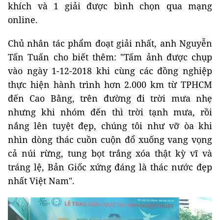
khích và 1 giải được bình chọn qua mạng
online.
Chủ nhân tác phẩm đoạt giải nhất, anh Nguyễn
Tấn Tuấn cho biết thêm: "Tấm ảnh được chụp
vào ngày 1-12-2018 khi cùng các đồng nghiệp
thực hiện hành trình hơn 2.000 km từ TPHCM
đến Cao Bằng, trên đường đi trời mưa nhẹ
nhưng khi nhóm đến thì trời tạnh mưa, rồi
nắng lên tuyệt đẹp, chúng tôi như vỡ òa khi
nhìn dòng thác cuồn cuộn đổ xuống vang vọng
cả núi rừng, tung bọt trắng xóa thật kỳ vĩ và
tráng lệ, Bản Giốc xứng đáng là thác nước đẹp
nhất Việt Nam".