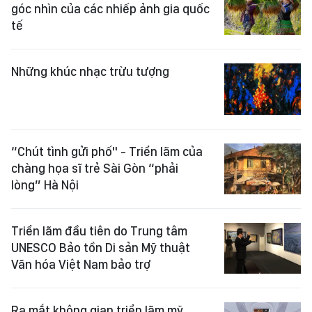
góc nhìn của các nhiếp ảnh gia quốc
tế
Những khúc nhạc trừu tượng
“Chút tình gửi phố" - Triển lãm của
chàng họa sĩ trẻ Sài Gòn “phải
lòng” Hà Nội
Triển lãm đầu tiên do Trung tâm
UNESCO Bảo tồn Di sản Mỹ thuật
Văn hóa Việt Nam bảo trợ
Ra mắt không gian triển lãm mỹ