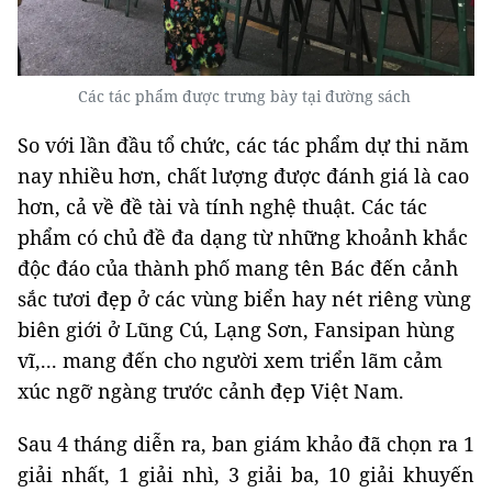
Các tác phẩm được trưng bày tại đường sách
So với lần đầu tổ chức, các tác phẩm dự thi năm
nay nhiều hơn, chất lượng được đánh giá là cao
hơn, cả về đề tài và tính nghệ thuật. Các tác
phẩm có chủ đề đa dạng từ những khoảnh khắc
độc đáo của thành phố mang tên Bác đến cảnh
sắc tươi đẹp ở các vùng biển hay nét riêng vùng
biên giới ở Lũng Cú, Lạng Sơn, Fansipan hùng
vĩ,... mang đến cho người xem triển lãm cảm
xúc ngỡ ngàng trước cảnh đẹp Việt Nam.
Sau 4 tháng diễn ra, ban giám khảo đã chọn ra 1
giải nhất, 1 giải nhì, 3 giải ba, 10 giải khuyến