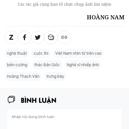
Các tác giả cùng ban tổ chức chụp ảnh lưu niệm
HOÀNG NAM
nghệ thuật
cuộc thi
Việt Nam nhìn từ trên cao
biên cương
thác Bản Giốc
Nghệ sĩ nhiếp ảnh
Hoàng Thạch Vân
trưng bày
BÌNH LUẬN