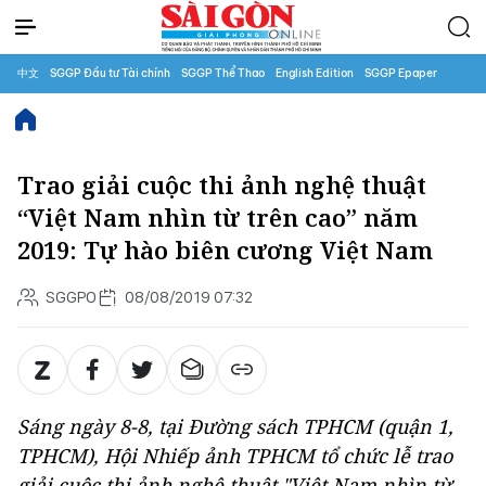
中文
SGGP Đầu tư Tài chính
SGGP Thể Thao
English Edition
SGGP Epaper
Trao giải cuộc thi ảnh nghệ thuật
“Việt Nam nhìn từ trên cao” năm
2019: Tự hào biên cương Việt Nam
SGGPO
08/08/2019 07:32
Sáng ngày 8-8, tại Đường sách TPHCM (quận 1,
TPHCM), Hội Nhiếp ảnh TPHCM tổ chức lễ trao
giải cuộc thi ảnh nghệ thuật "Việt Nam nhìn từ