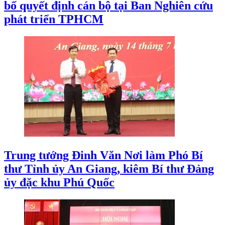
bố quyết định cán bộ tại Ban Nghiên cứu
phát triển TPHCM
Trung tướng Đinh Văn Nơi làm Phó Bí
thư Tỉnh ủy An Giang, kiêm Bí thư Đảng
ủy đặc khu Phú Quốc