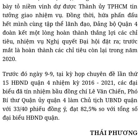
bày tỏ niềm vinh dự được Thành ủy TPHCM tin
tưởng giao nhiệm vụ. Đồng thời, hứa phấn đấu
hết mình cùng tập thể lãnh đạo, Đảng bộ Quận 4
đoàn kết một lòng hoàn thành thắng lợi các chỉ
tiêu, nhiệm vụ Nghị quyết Đại hội đặt ra; trước
mắt là hoàn thành các chỉ tiêu còn lại trong năm
2020.
Trước đó ngày 9-9, tại kỳ họp chuyên đề lần thứ
15 HĐND quận 4 nhiệm kỳ 2016 - 2021, các đại
biểu đã tín nhiệm bầu đồng chí Lê Văn Chiến, Phó
Bí thư Quận ủy quận 4 làm Chủ tịch UBND quận
với 33/40 phiếu đồng ý, đạt 82,5% so với tổng số
đại biểu HĐND quận.
THÁI PHƯƠNG