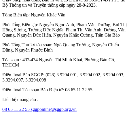
Bộ Thông tin và Truyền thông cấp ngày 28-8-2023.
Tổng Biên tập:
Nguyễn Khắc Văn
Phó Tổng Biên tập:
Nguyễn Ngọc Anh
,
Phạm Văn Trường
,
Bùi Thị
Hồng Sương
,
Trương Đức Nghĩa
,
Phạm Thị Vân Anh
,
Dương Văn
Quang
,
Nguyễn Đức Hiển
,
Nguyễn Khắc Cường
,
Trần Gia Bảo
Phó Tổng Thư ký tòa soạn:
Ngô Quang Trưởng
,
Nguyễn Chiến
Dũng
,
Nguyễn Phước Bình
Tòa soạn : 432-434 Nguyễn Thị Minh Khai, Phường Bàn Cờ,
TP.HCM
Điện thoại Báo SGGP: (028) 3.9294.091, 3.9294.092, 3.9294.093,
3.9294.097, 3.9294.098
Điện thoại Tòa soạn Báo Điện tử: 08 65 11 22 55
Liên hệ quảng cáo :
08 65 11 22 55
sggponline@sggp.org.vn