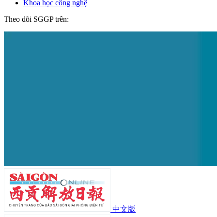
Khoa học công nghệ
Theo dõi SGGP trên:
中文版