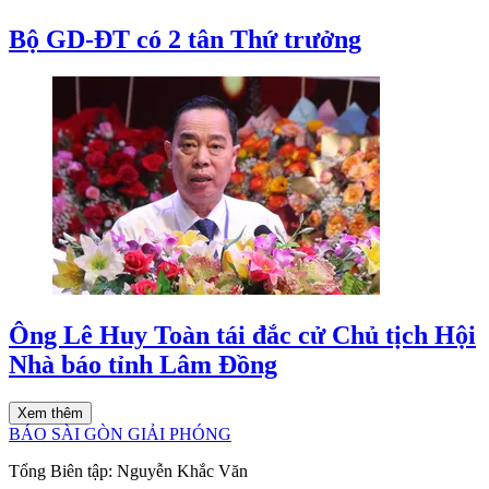
Bộ GD-ĐT có 2 tân Thứ trưởng
Ông Lê Huy Toàn tái đắc cử Chủ tịch Hội
Nhà báo tỉnh Lâm Đồng
Xem thêm
BÁO SÀI GÒN GIẢI PHÓNG
Tổng Biên tập:
Nguyễn Khắc Văn