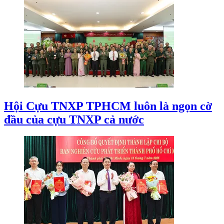
Hội Cựu TNXP TPHCM luôn là ngọn cờ
đầu của cựu TNXP cả nước