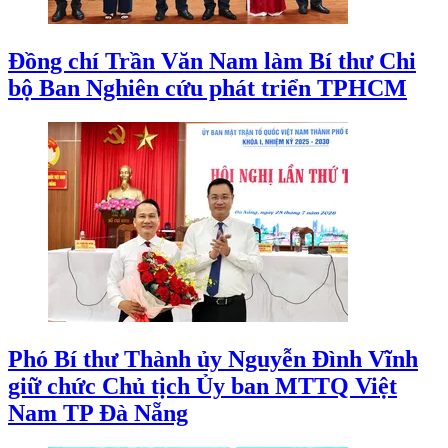
Đồng chí Trần Văn Nam làm Bí thư Chi
bộ Ban Nghiên cứu phát triển TPHCM
Phó Bí thư Thành ủy Nguyễn Đình Vĩnh
giữ chức Chủ tịch Ủy ban MTTQ Việt
Nam TP Đà Nẵng