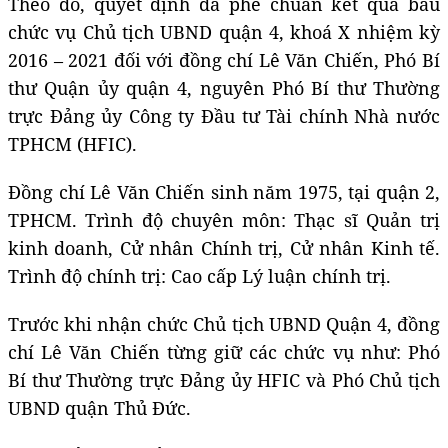
Theo đó, quyết định đã phê chuẩn kết quả bầu
chức vụ Chủ tịch UBND quận 4, khoá X nhiệm kỳ
2016 – 2021 đối với đồng chí Lê Văn Chiến, Phó Bí
thư Quận ủy quận 4, nguyên Phó Bí thư Thường
trực Đảng ủy Công ty Đầu tư Tài chính Nhà nước
TPHCM (HFIC).
Đồng chí Lê Văn Chiến sinh năm 1975, tại quận 2,
TPHCM. Trình độ chuyên môn: Thạc sĩ Quản trị
kinh doanh, Cử nhân Chính trị, Cử nhân Kinh tế.
Trình độ chính trị: Cao cấp Lý luận chính trị.
Trước khi nhận chức Chủ tịch UBND Quận 4, đồng
chí Lê Văn Chiến từng giữ các chức vụ như: Phó
Bí thư Thường trực Đảng ủy HFIC và Phó Chủ tịch
UBND quận Thủ Đức.