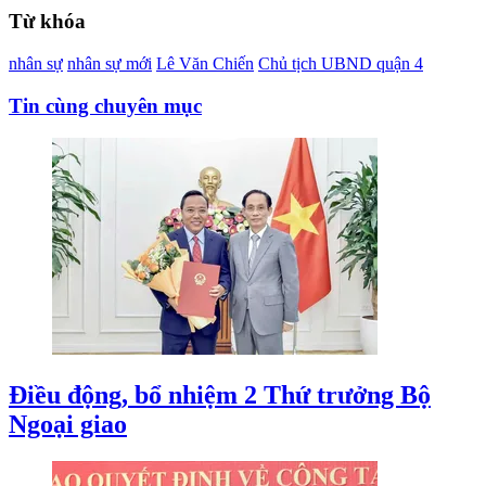
Từ khóa
nhân sự
nhân sự mới
Lê Văn Chiến
Chủ tịch UBND quận 4
Tin cùng chuyên mục
Điều động, bổ nhiệm 2 Thứ trưởng Bộ
Ngoại giao