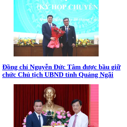
Đồng chí Nguyễn Đức Tâm được bầu giữ
chức Chủ tịch UBND tỉnh Quảng Ngãi