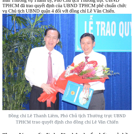
Ban Thường vụ Thành ủy, Phó Chủ tịch Thường trực UBND
TPHCM đã trao quyết định của UBND TPHCM phê chuẩn chức
vụ Chủ tịch UBND quận 4 đối với đồng chí Lê Văn Chiến.
Đồng chí Lê Thanh Liêm, Phó Chủ tịch Thường trực UBND
TPHCM trao quyết định cho đồng chí Lê Văn Chiến