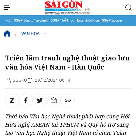
中文
SGGP Đầu tư Tài chính
SGGP Thể Thao
English Edition
SGGP Epaper
VĂN HÓA
Triển lãm tranh nghệ thuật giao lưu
văn hóa Việt Nam - Hàn Quốc
SGGPO
29/12/2024 06:14
Thời báo Văn học Nghệ thuật phối hợp cùng Hội
Hữu nghị ASEAN tại TPHCM và Quỹ hỗ trợ sáng
tạo Văn học Nghệ thuật Việt Nam tổ chức Tuần