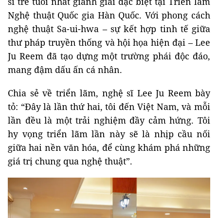
sĩ trẻ tuổi nhất giành giải đặc biệt tại Triển lãm
Nghệ thuật Quốc gia Hàn Quốc. Với phong cách
nghệ thuật Sa-ui-hwa – sự kết hợp tinh tế giữa
thư pháp truyền thống và hội họa hiện đại – Lee
Ju Reem đã tạo dựng một trường phái độc đáo,
mang đậm dấu ấn cá nhân.
Chia sẻ về triển lãm, nghệ sĩ Lee Ju Reem bày
tỏ: “Đây là lần thứ hai, tôi đến Việt Nam, và mỗi
lần đều là một trải nghiệm đầy cảm hứng. Tôi
hy vọng triển lãm lần này sẽ là nhịp cầu nối
giữa hai nền văn hóa, để cùng khám phá những
giá trị chung qua nghệ thuật”.