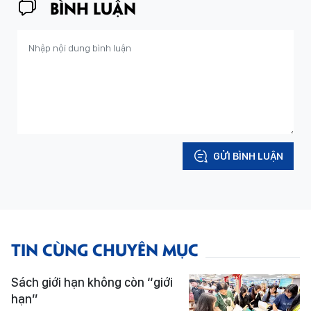
BÌNH LUẬN
GỬI BÌNH LUẬN
TIN CÙNG CHUYÊN MỤC
Sách giới hạn không còn “giới
hạn”