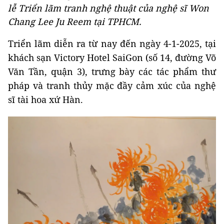
lễ Triển lãm tranh nghệ thuật của nghệ sĩ Won
Chang Lee Ju Reem tại TPHCM.
Triển lãm diễn ra từ nay đến ngày 4-1-2025, tại
khách sạn Victory Hotel SaiGon (số 14, đường Võ
Văn Tần, quận 3), trưng bày các tác phẩm thư
pháp và tranh thủy mặc đầy cảm xúc của nghệ
sĩ tài hoa xứ Hàn.