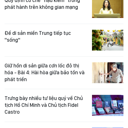
Quy định cơ chế "hậu kiểm" trong
phát hành trên không gian mạng
Để di sản miền Trung tiếp tục
"sống"
Giữ hồn di sản giữa cơn lốc đô thị
hóa - Bài 4: Hài hòa giữa bảo tồn và
phát triển
Trưng bày nhiều tư liệu quý về Chủ
tịch Hồ Chí Minh và Chủ tịch Fidel
Castro