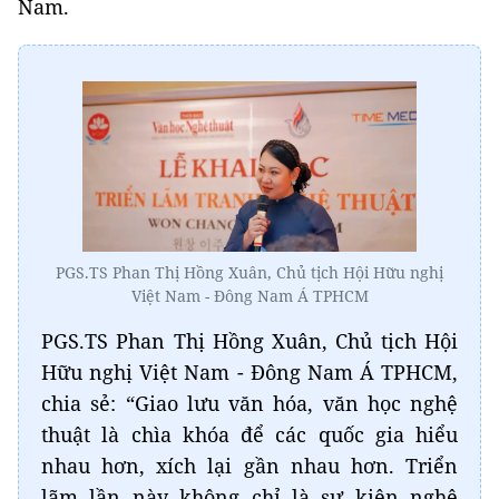
Nam.
PGS.TS Phan Thị Hồng Xuân, Chủ tịch Hội Hữu nghị
Việt Nam - Đông Nam Á TPHCM
PGS.TS Phan Thị Hồng Xuân, Chủ tịch Hội
Hữu nghị Việt Nam - Đông Nam Á TPHCM,
chia sẻ: “Giao lưu văn hóa, văn học nghệ
thuật là chìa khóa để các quốc gia hiểu
nhau hơn, xích lại gần nhau hơn. Triển
lãm lần này không chỉ là sự kiện nghệ