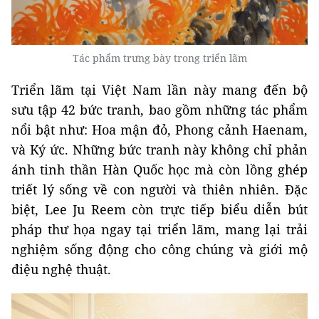
Tác phẩm trưng bày trong triển lãm
Triển lãm tại Việt Nam lần này mang đến bộ
sưu tập 42 bức tranh, bao gồm những tác phẩm
nổi bật như: Hoa mận đỏ, Phong cảnh Haenam,
và Ký ức. Những bức tranh này không chỉ phản
ánh tinh thần Hàn Quốc học mà còn lồng ghép
triết lý sống về con người và thiên nhiên. Đặc
biệt, Lee Ju Reem còn trực tiếp biểu diễn bút
pháp thư họa ngay tại triển lãm, mang lại trải
nghiệm sống động cho công chúng và giới mộ
điệu nghệ thuật.