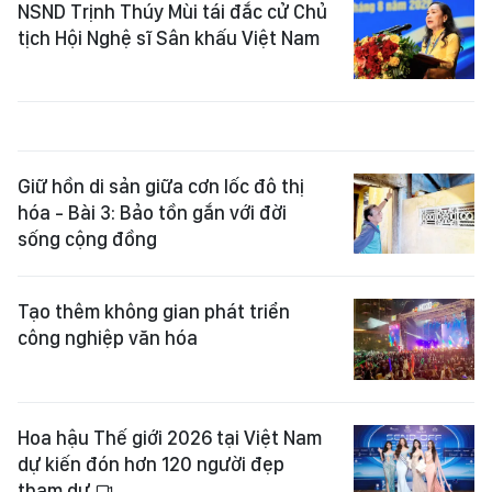
NSND Trịnh Thúy Mùi tái đắc cử Chủ
tịch Hội Nghệ sĩ Sân khấu Việt Nam
Giữ hồn di sản giữa cơn lốc đô thị
hóa - Bài 3: Bảo tồn gắn với đời
sống cộng đồng
Tạo thêm không gian phát triển
công nghiệp văn hóa
Hoa hậu Thế giới 2026 tại Việt Nam
dự kiến đón hơn 120 người đẹp
tham dự