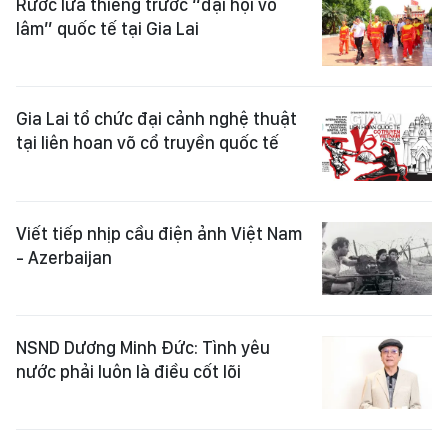
Rước lửa thiêng trước “đại hội võ
lâm” quốc tế tại Gia Lai
Gia Lai tổ chức đại cảnh nghệ thuật
tại liên hoan võ cổ truyền quốc tế
Viết tiếp nhịp cầu điện ảnh Việt Nam
- Azerbaijan
NSND Dương Minh Đức: Tình yêu
nước phải luôn là điều cốt lõi