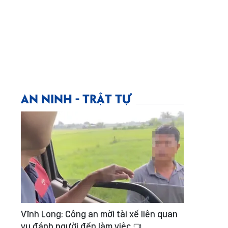
AN NINH - TRẬT TỰ
Vĩnh Long: Công an mời tài xế liên quan
vụ đánh người đến làm việc