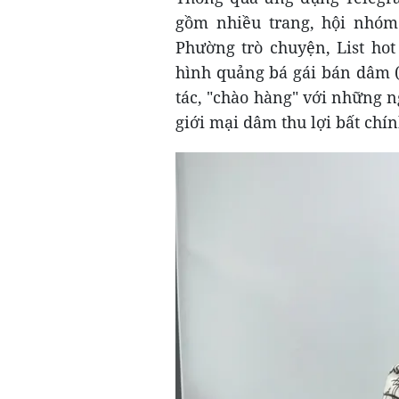
gồm nhiều trang, hội nhó
Phường trò chuyện, List ho
hình quảng bá gái bán dâm 
tác, "chào hàng" với những 
giới mại dâm thu lợi bất chí