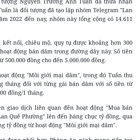
i tượng Nguyễn Trương Anh Tuấn đã thừa nhận
Tuấn là đối tượng đã tạo lập nhóm Telegram "Lan
ăm 2022 đến nay, nhóm này tổng cộng có 14.611
 kết nối, chiêu mộ, quy tụ được khoảng hơn 300
 hoạt động bán dâm trong đường dây này. Số tiền
ừ 500.000 đồng cho đến 5.000.000 đồng.
 hoạt động "Môi giới mại dâm", trong đó Tuấn thu
g tháng đối với từng gái bán dâm với số tiền từ
00 đồng/1 tháng.
ền giao dịch liên quan đến hoạt động "Mua bán
Lan Quế Phường" lên đến hàng chục tỷ đồng, qua
ng tỷ đồng từ hoạt động "Môi giới mại dâm".