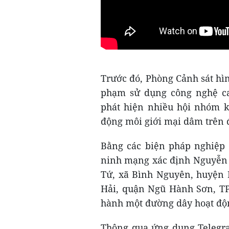
Trước đó, Phòng Cảnh sát hì
phạm sử dụng công nghệ c
phát hiện nhiều hội nhóm k
động môi giới mại dâm trên 
Bằng các biện pháp nghiệp 
ninh mạng xác định Nguyễn 
Tứ, xã Bình Nguyên, huyện 
Hải, quận Ngũ Hành Sơn, TP
hành một đường dây hoạt độn
Thông qua ứng dụng Telegram