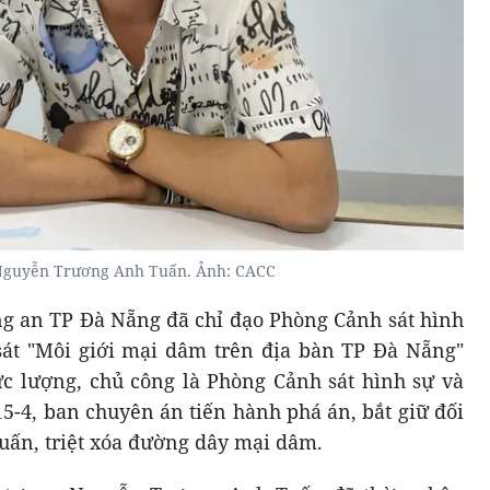
Nguyễn Trương Anh Tuấn. Ảnh: CACC
g an TP Đà Nẵng đã chỉ đạo Phòng Cảnh sát hình
sát "Môi giới mại dâm trên địa bàn TP Đà Nẵng"
ực lượng, chủ công là Phòng Cảnh sát hình sự và
-4, ban chuyên án tiến hành phá án, bắt giữ đối
ấn, triệt xóa đường dây mại dâm.