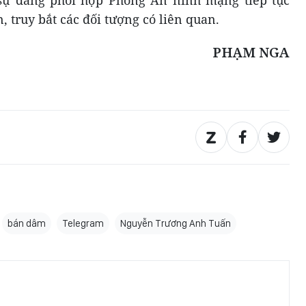
sự đang phối hợp Phòng An ninh mạng tiếp tục
 truy bắt các đối tượng có liên quan.
PHẠM NGA
bán dâm
Telegram
Nguyễn Trương Anh Tuấn