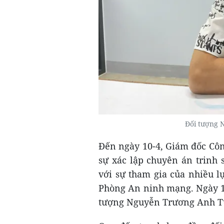
Đối tượng 
Đến ngày 10-4, Giám đốc Côn
sự xác lập chuyên án trinh 
với sự tham gia của nhiều l
Phòng An ninh mạng. Ngày 15
tượng Nguyễn Trương Anh Tu