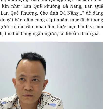
m kín như "Lan Quế Phường Đà Nẵng, Lan Quế
t Lan Quế Phường, Chợ tình Đà Nẵng..." để đăng
(do gái bán dâm cung cấp) nhằm mục đích tương
người có nhu cầu mua dâm, thực hiện hành vi môi
nh, thu hút hàng ngàn người, tài khoản tham gia.