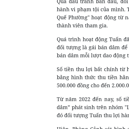
Qua đấu tranh ban đầu, đố
hành vi phạm tội của mình. 
Quế Phường" hoạt động từ n
thành viên tham gia.
Quá trình hoạt động Tuấn đã
đối tượng là gái bán dâm để
bán dâm mỗi lượt dao động t
Số tiền thu lợi bất chính từ
bằng hình thức thu tiền hằn
500.000 đồng cho đến 2.000.0
Từ năm 2022 đến nay, số ti
dâm” phát sinh trên nhóm "
đó đối tượng Tuấn thu lợi hà