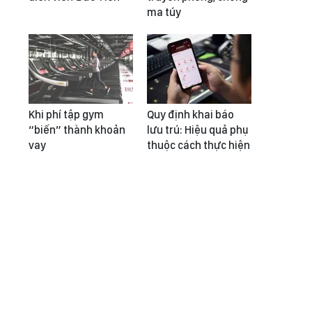
ma túy
Khi phí tập gym
Quy định khai báo
“biến” thành khoản
lưu trú: Hiệu quả phụ
vay
thuộc cách thực hiện