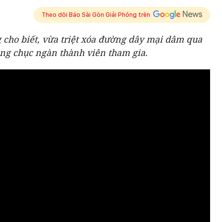
Theo dõi Báo Sài Gòn Giải Phóng trên
 cho biết, vừa triệt xóa đường dây mại dâm qua
ng chục ngàn thành viên tham gia.