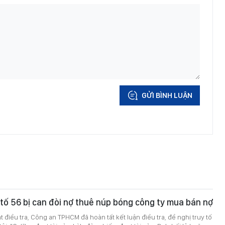
GỬI BÌNH LUẬN
 tố 56 bị can đòi nợ thuê núp bóng công ty mua bán nợ
 điều tra, Công an TPHCM đã hoàn tất kết luận điều tra, đề nghị truy tố