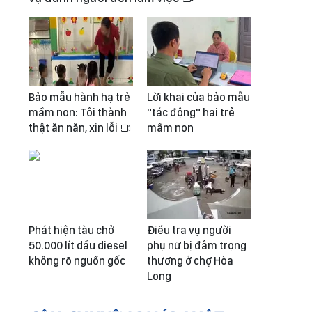
Bảo mẫu hành hạ trẻ
Lời khai của bảo mẫu
mầm non: Tôi thành
"tác động" hai trẻ
thật ăn năn, xin lỗi
mầm non
Phát hiện tàu chở
Điều tra vụ người
50.000 lít dầu diesel
phụ nữ bị đâm trọng
không rõ nguồn gốc
thương ở chợ Hòa
Long