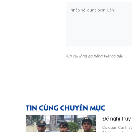
Xin vui lòng gõ tiếng Việt có dấu
TIN CÙNG CHUYÊN MỤC
Đề nghị truy
Cơ quan Cảnh sát