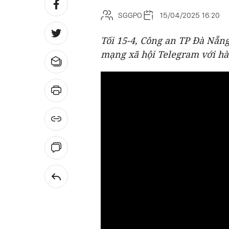
SGGPO
15/04/2025 16:20
Tối 15-4, Công an TP Đà Nẵng
mạng xã hội Telegram với hà