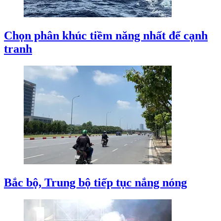
Chọn phân khúc tiềm năng nhất để cạnh
tranh
Bắc bộ, Trung bộ tiếp tục nắng nóng