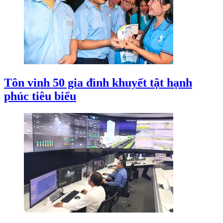
Tôn vinh 50 gia đình khuyết tật hạnh
phúc tiêu biểu