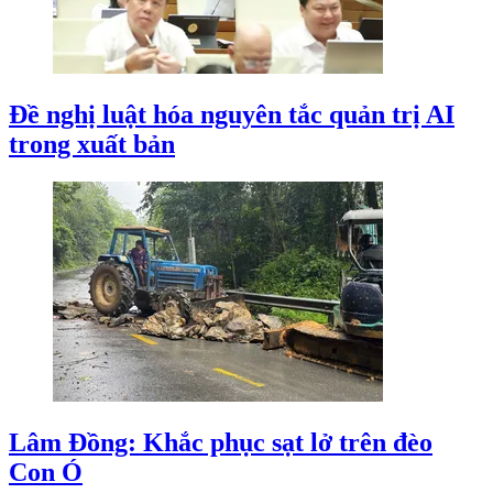
Đề nghị luật hóa nguyên tắc quản trị AI
trong xuất bản
Lâm Đồng: Khắc phục sạt lở trên đèo
Con Ó