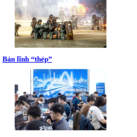
Bản lĩnh “thép”