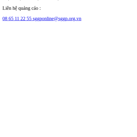
Liên hệ quảng cáo :
08 65 11 22 55
sggponline@sggp.org.vn