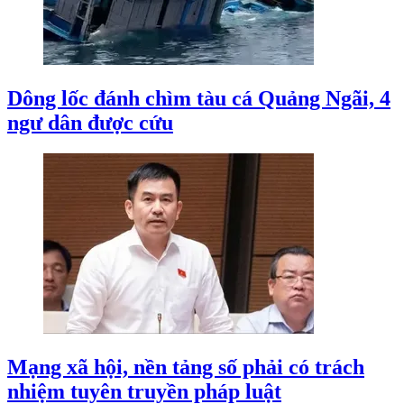
Dông lốc đánh chìm tàu cá Quảng Ngãi, 4
ngư dân được cứu
Mạng xã hội, nền tảng số phải có trách
nhiệm tuyên truyền pháp luật