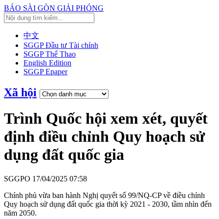
BÁO SÀI GÒN GIẢI PHÓNG
中文
SGGP Đầu tư Tài chính
SGGP Thể Thao
English Edition
SGGP Epaper
Xã hội
Trình Quốc hội xem xét, quyết
định điều chỉnh Quy hoạch sử
dụng đất quốc gia
SGGPO
17/04/2025 07:58
Chính phủ vừa ban hành Nghị quyết số 99/NQ-CP về điều chỉnh
Quy hoạch sử dụng đất quốc gia thời kỳ 2021 - 2030, tầm nhìn đến
năm 2050.