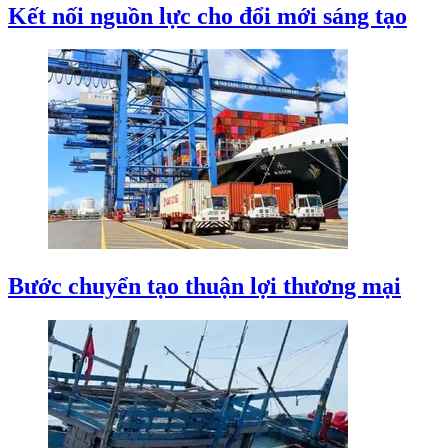
Kết nối nguồn lực cho đổi mới sáng tạo
Bước chuyển tạo thuận lợi thương mại