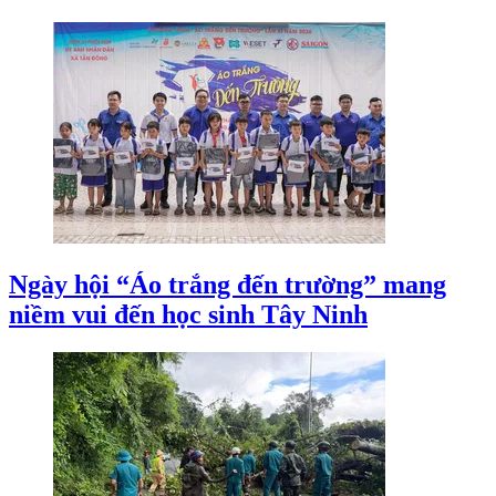
Ngày hội “Áo trắng đến trường” mang
niềm vui đến học sinh Tây Ninh