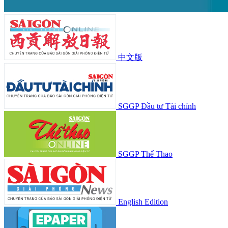
中文版
SGGP Đầu tư Tài chính
SGGP Thể Thao
English Edition