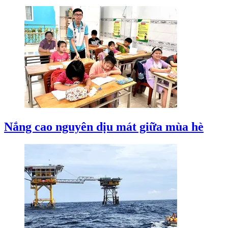
Nắng cao nguyên dịu mát giữa mùa hè