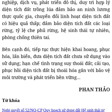
nghiệp, dịch vụ, phát triển đô thị, duy trì hợp lý
diện tích đất trồng lúa đảm bảo an ninh lương
thực quốc gia, chuyển đổi linh hoạt diện tích đất
có hiệu quả thấp; đảm bảo diện tích đất các loại
rừng, tỷ lệ che phủ rừng, hệ sinh thái tự nhiên,
phòng chống thiên tai.
Bên cạnh đó, tiếp tục thực hiện khai hoang, phục
hóa, lấn biển, đưa diện tích đất chưa sử dụng vào
sử dụng; hạn chế tình trạng suy thoái đất; cải tạo,
phục hồi diện tích đất bị thoái hóa gắn với bảo vệ
môi trường và phát triển bền vững...
PHAN THẢO
Từ khóa
Nghị quyết số 52/NQ-CP
Quy hoạch sử dụng đất
Hệ sinh thái tự