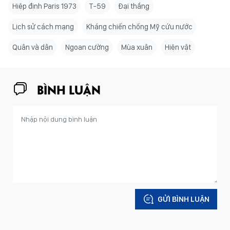
Hiệp định Paris 1973
T-59
Đại thắng
Lịch sử cách mạng
Kháng chiến chống Mỹ cứu nước
Quân và dân
Ngoan cường
Mùa xuân
Hiện vật
BÌNH LUẬN
GỬI BÌNH LUẬN