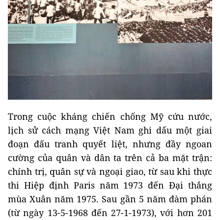
Trong cuộc kháng chiến chống Mỹ cứu nước,
lịch sử cách mạng Việt Nam ghi dấu một giai
đoạn đấu tranh quyết liệt, nhưng đầy ngoan
cường của quân và dân ta trên cả ba mặt trận:
chính trị, quân sự và ngoại giao, từ sau khi thực
thi Hiệp định Paris năm 1973 đến Đại thắng
mùa Xuân năm 1975. Sau gần 5 năm đàm phán
(từ ngày 13-5-1968 đến 27-1-1973), với hơn 201