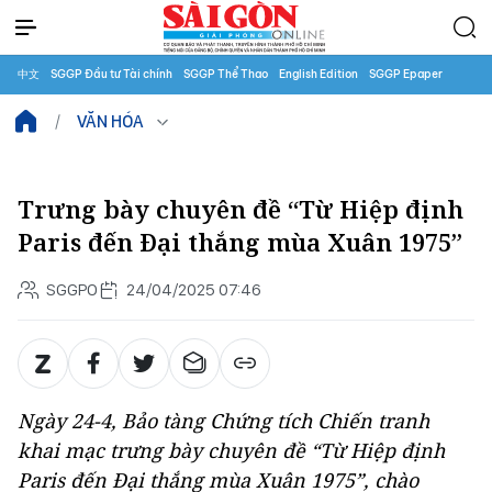
中文
SGGP Đầu tư Tài chính
SGGP Thể Thao
English Edition
SGGP Epaper
VĂN HÓA
Trưng bày chuyên đề “Từ Hiệp định
Paris đến Đại thắng mùa Xuân 1975”
SGGPO
24/04/2025 07:46
Ngày 24-4, Bảo tàng Chứng tích Chiến tranh
khai mạc trưng bày chuyên đề “Từ Hiệp định
Paris đến Đại thắng mùa Xuân 1975”, chào