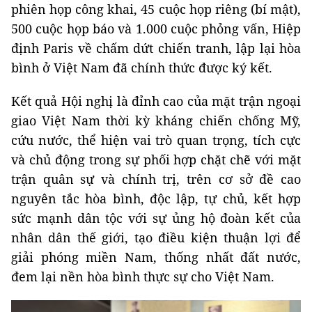
phiên họp công khai, 45 cuộc họp riêng (bí mật),
500 cuộc họp báo và 1.000 cuộc phỏng vấn, Hiệp
định Paris về chấm dứt chiến tranh, lập lại hòa
bình ở Việt Nam đã chính thức được ký kết.
Kết quả Hội nghị là đỉnh cao của mặt trận ngoại
giao Việt Nam thời kỳ kháng chiến chống Mỹ,
cứu nước, thể hiện vai trò quan trọng, tích cực
và chủ động trong sự phối hợp chặt chẽ với mặt
trận quân sự và chính trị, trên cơ sở đề cao
nguyên tắc hòa bình, độc lập, tự chủ, kết hợp
sức mạnh dân tộc với sự ủng hộ đoàn kết của
nhân dân thế giới, tạo điều kiện thuận lợi để
giải phóng miền Nam, thống nhất đất nước,
đem lại nền hòa bình thực sự cho Việt Nam.