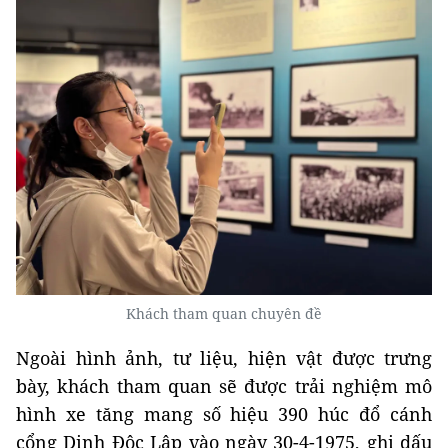
Khách tham quan chuyên đề
Ngoài hình ảnh, tư liệu, hiện vật được trưng
bày, khách tham quan sẽ được trải nghiệm mô
hình xe tăng mang số hiệu 390 húc đổ cánh
cổng Dinh Độc Lập vào ngày 30-4-1975, ghi dấu