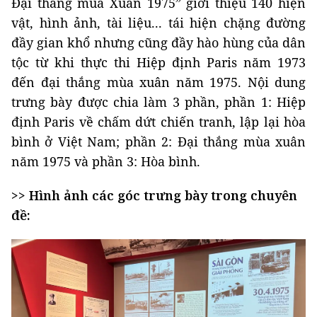
Đại thắng mùa Xuân 1975” giới thiệu 140 hiện
vật, hình ảnh, tài liệu... tái hiện chặng đường
đầy gian khổ nhưng cũng đầy hào hùng của dân
tộc từ khi thực thi Hiệp định Paris năm 1973
đến đại thắng mùa xuân năm 1975. Nội dung
trưng bày được chia làm 3 phần, phần 1: Hiệp
định Paris về chấm dứt chiến tranh, lập lại hòa
bình ở Việt Nam; phần 2: Đại thắng mùa xuân
năm 1975 và phần 3: Hòa bình.
>> Hình ảnh các góc trưng bày trong chuyên
đề: