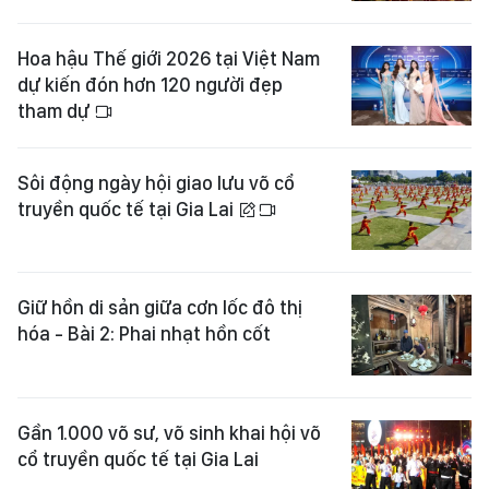
Hoa hậu Thế giới 2026 tại Việt Nam
dự kiến đón hơn 120 người đẹp
tham dự
Sôi động ngày hội giao lưu võ cổ
truyền quốc tế tại Gia Lai
Giữ hồn di sản giữa cơn lốc đô thị
hóa - Bài 2: Phai nhạt hồn cốt
Gần 1.000 võ sư, võ sinh khai hội võ
cổ truyền quốc tế tại Gia Lai