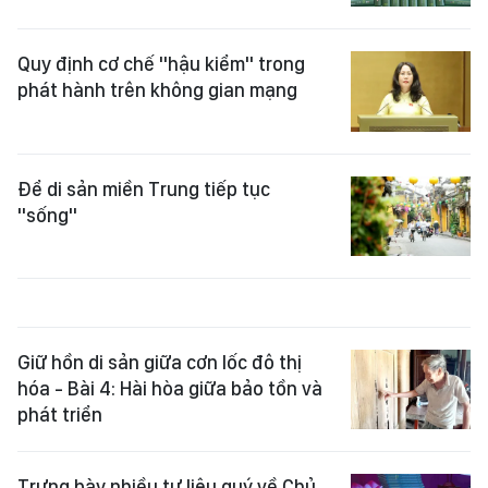
Quy định cơ chế "hậu kiểm" trong
phát hành trên không gian mạng
Để di sản miền Trung tiếp tục
"sống"
Giữ hồn di sản giữa cơn lốc đô thị
hóa - Bài 4: Hài hòa giữa bảo tồn và
phát triển
Trưng bày nhiều tư liệu quý về Chủ