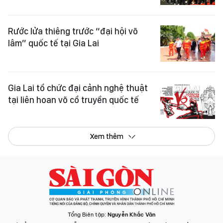
Rước lửa thiêng trước “đại hội võ
lâm” quốc tế tại Gia Lai
Gia Lai tổ chức đại cảnh nghệ thuật
tại liên hoan võ cổ truyền quốc tế
Xem thêm
Tổng Biên tập:
Nguyễn Khắc Văn