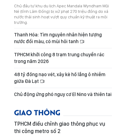
Chủ đầu tư khu du lịch Apec Mandala Wyndham Mũi
Né (tỉnh Lâm Đồng) bị xử phạt 270 triệu đồng do xả
nước thải sinh hoạt vượt quy chuẩn kỹ thuật ra môi
trường.
Thanh Hóa: Tìm nguyên nhân hiện tượng
nước đổi màu, có mùi hôi tanh
TPHCM khởi công 8 trạm trung chuyển rác
trong năm 2026
48 tỷ đồng nạo vét, xây kè hồ lắng ô nhiễm
giữa Đà Lạt
Chủ động ứng phó nguy cơ El Nino và thiên tai
GIAO THÔNG
TPHCM điều chỉnh giao thông phục vụ
thi công metro số 2