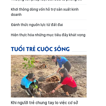
Khơi thông dòng vốn hỗ trợ sản xuất kinh
doanh
Đánh thức nguồn lực từ đất đai
Hiện thực hóa những mục tiêu đầy khát vọng
TUỔI TRẺ CUỘC SỐNG
Khi người trẻ chung tay lo việc cơ sở