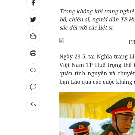
Trong không khí trang nghiêm
bộ, chiến sĩ, người dân TP Hu
sắc đối với các liệt sĩ.
Ngày 23-5, tại Nghĩa trang 
Việt Nam TP Huế trọng thể tổ
quân tình nguyện và chuyên
bạn Lào qua các cuộc kháng 