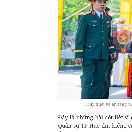
Truy điệu và an táng 10 
Đây là những hài cốt liệt sĩ
Quân sự TP Huế tìm kiếm, cất