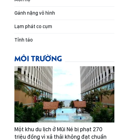
Gánh nặng vô hình
Lạm phát co cụm
Tỉnh táo
MÔI TRƯỜNG
Một khu du lịch ở Mũi Né bị phạt 270
triệu đồng vì xả thải không đạt chuẩn