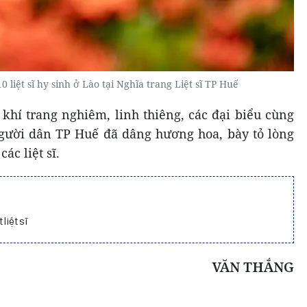
0 liệt sĩ hy sinh ở Lào tại Nghĩa trang Liệt sĩ TP Huế
 khí trang nghiêm, linh thiêng, các đại biểu cùng
người dân TP Huế đã dâng hương hoa, bày tỏ lòng
các liệt sĩ.
 liệt sĩ
VĂN THẮNG