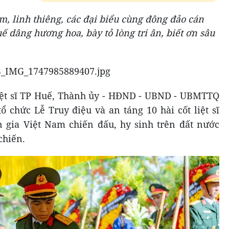
, linh thiêng, các đại biểu cùng đông đảo cán
ế dâng hương hoa, bày tỏ lòng tri ân, biết ơn sâu
Liệt sĩ TP Huế, Thành ủy - HĐND - UBND - UBMTTQ
 chức Lễ Truy điệu và an táng 10 hài cốt liệt sĩ
 gia Việt Nam chiến đấu, hy sinh trên đất nước
chiến.