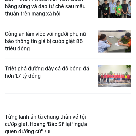
bằng súng và dao tự chế sau mâu
thuẫn trên mạng xã hội
Công an làm việc với người phụ nữ
báo thông tin giả bị cướp giật 85
triệu đồng
Triệt phá đường dây cá độ bóng đá
hơn 1,7 tỷ đồng
Từng lãnh án tù chung thân về tội
cướp giật, Hoàng 'Bác Sĩ' lại "ngựa
quen đường cũ"