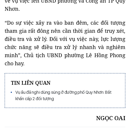
về vụ việc lên UBND phường và Công an TP Quy
Nhơn.
“Do sự việc xảy ra vào ban đêm, các đối tượng
tham gia rất đông nên cần thời gian để truy xét,
điều tra và xử lý. Đối với vụ việc này, lực lượng
chức năng sẽ điều tra xử lý nhanh và nghiêm
minh”, Chủ tịch UBND phường Lê Hồng Phong
cho hay.
TIN LIÊN QUAN
Vụ ẩu đả nghi dùng súng ở đường phố Quy Nhơn: Bắt
khẩn cấp 2 đối tượng
NGỌC OAI