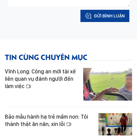
GỬI BÌNH LUẬN
TIN CÙNG CHUYÊN MỤC
Vĩnh Long: Công an mời tài xế
liên quan vụ đánh người đến
làm việc
Bảo mẫu hành hạ trẻ mầm non: Tôi
thành thật ăn năn, xin lỗi