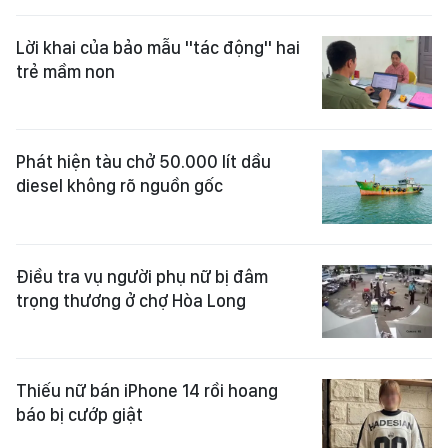
Lời khai của bảo mẫu "tác động" hai
trẻ mầm non
Phát hiện tàu chở 50.000 lít dầu
diesel không rõ nguồn gốc
Điều tra vụ người phụ nữ bị đâm
trọng thương ở chợ Hòa Long
Thiếu nữ bán iPhone 14 rồi hoang
báo bị cướp giật