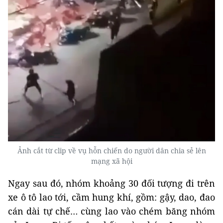
Ảnh cắt từ clip về vụ hỗn chiến do người dân chia sẻ lên
mạng xã hội
Ngay sau đó, nhóm khoảng 30 đối tượng đi trên
xe ô tô lao tới, cầm hung khí, gồm: gậy, dao, đao
cán dài tự chế… cùng lao vào chém băng nhóm