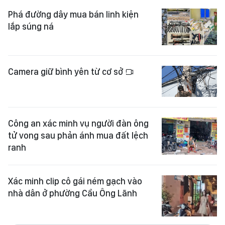
Camera giữ bình yên từ cơ sở
Công an xác minh vụ người đàn ông
tử vong sau phản ánh mua đất lệch
ranh
Xác minh clip cô gái ném gạch vào
nhà dân ở phường Cầu Ông Lãnh
Xem thêm