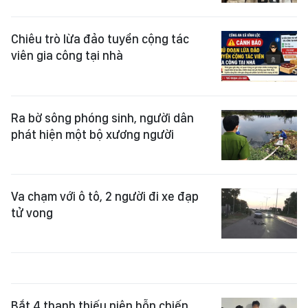
Chiêu trò lừa đảo tuyển cộng tác
viên gia công tại nhà
Ra bờ sông phóng sinh, người dân
phát hiện một bộ xương người
Va chạm với ô tô, 2 người đi xe đạp
tử vong
Bắt 4 thanh thiếu niên hỗn chiến