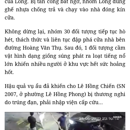
của Long. Bị tấn công bất ngờ, nhóm Long dùng
ghế nhựa chống trả và chạy vào nhà đóng kín
cửa.
Không dừng lại, nhóm 30 đối tượng tiếp tục hò
hét, thách thức và liên tục đập phá cửa nhà bên
đường Hoàng Văn Thụ. Sau đó, 1 đối tượng cầm
vật hình dạng giống súng phát ra loạt tiếng nổ
lớn khiến nhiều người ở khu vực hết sức hoảng
hốt.
Hậu quả vụ ẩu đả khiến cho Lê Hồng Chiến (SN
2007, ở phường Lê Hồng Phong) bị thương nghi
do trúng đạn, phải nhập viện cấp cứu…