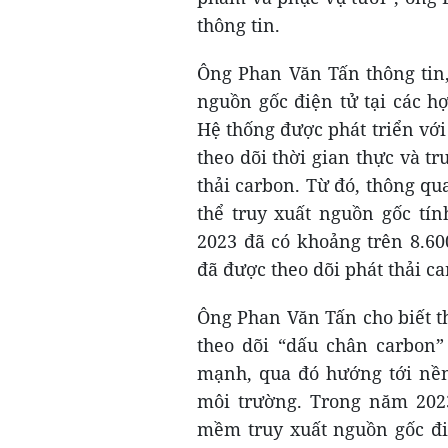
thông tin.
Ông Phan Văn Tấn thông tin,
nguồn gốc điện tử tại các h
Hệ thống được phát triển vớ
theo dõi thời gian thực và tr
thải carbon. Từ đó, thông qu
thể truy xuất nguồn gốc tí
2023 đã có khoảng trên 8.60
đã được theo dõi phát thải ca
Ông Phan Văn Tấn cho biết t
theo dõi “dấu chân carbon
mạnh, qua đó hướng tới nền
môi trường. Trong năm 202
mềm truy xuất nguồn gốc điệ