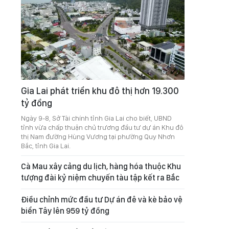
Gia Lai phát triển khu đô thị hơn 19.300
tỷ đồng
Ngày 9-8, Sở Tài chính tỉnh Gia Lai cho biết, UBND
tỉnh vừa chấp thuận chủ trương đầu tư dự án Khu đô
thị Nam đường Hùng Vương tại phường Quy Nhơn
Bắc, tỉnh Gia Lai.
Cà Mau xây cảng du lịch, hàng hóa thuộc Khu
tượng đài kỷ niệm chuyến tàu tập kết ra Bắc
Điều chỉnh mức đầu tư Dự án đê và kè bảo vệ
biển Tây lên 959 tỷ đồng