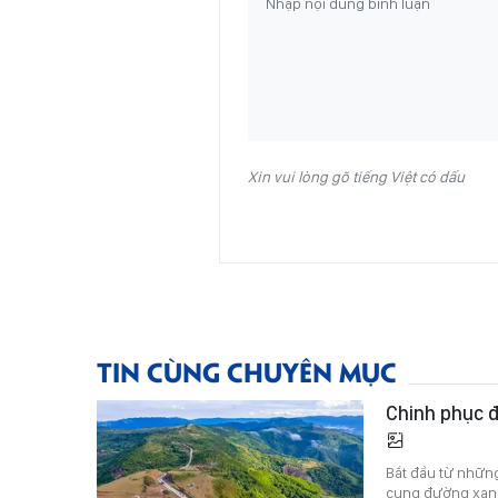
Xin vui lòng gõ tiếng Việt có dấu
TIN CÙNG CHUYÊN MỤC
Chinh phục đ
Bắt đầu từ nhữn
cung đường xanh