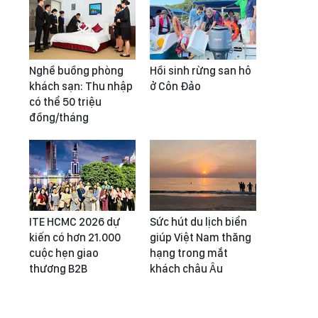
Nghề buồng phòng
Hồi sinh rừng san hô
khách sạn: Thu nhập
ở Côn Đảo
có thể 50 triệu
đồng/tháng
ITE HCMC 2026 dự
Sức hút du lịch biển
kiến có hơn 21.000
giúp Việt Nam thăng
cuộc hẹn giao
hạng trong mắt
thương B2B
khách châu Âu