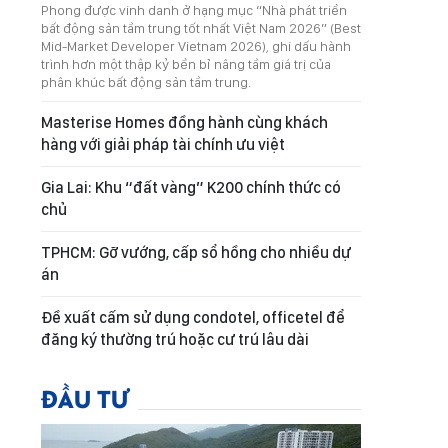
Phong được vinh danh ở hạng mục “Nhà phát triển
bất động sản tầm trung tốt nhất Việt Nam 2026” (Best
Mid-Market Developer Vietnam 2026), ghi dấu hành
trình hơn một thập kỷ bền bỉ nâng tầm giá trị của
phân khúc bất động sản tầm trung.
Masterise Homes đồng hành cùng khách
hàng với giải pháp tài chính ưu việt
Gia Lai: Khu “đất vàng” K200 chính thức có
chủ
TPHCM: Gỡ vướng, cấp sổ hồng cho nhiều dự
án
Đề xuất cấm sử dụng condotel, officetel để
đăng ký thường trú hoặc cư trú lâu dài
ĐẦU TƯ