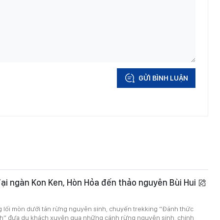
GỬI BÌNH LUẬN
ại ngàn Kon Ken, Hòn Hỏa đến thảo nguyên Bùi Hui
g lối mòn dưới tán rừng nguyên sinh, chuyến trekking “Đánh thức
” đưa du khách xuyên qua những cánh rừng nguyên sinh, chinh