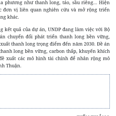
ịa phương như thanh long, táo, sầu riêng… Hiện
ác đơn vị liên quan nghiên cứu và mở rộng triển
ồng khác.
g kết quả của dự án, UNDP đang làm việc với Bộ
n chuyển đổi phát triển thanh long bền vững,
n xuất thanh long trọng điểm đến năm 2030. Đề án
thanh long bền vững, carbon thấp, khuyến khích
 đề xuất các mô hình tài chính để nhân rộng mô
ình Thuận.