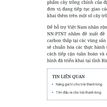
phẩm cây trồng chính của đ
đơn vị đang tiếp tục giao c
khai thêm trên một số cây tr
Để hỗ trợ Việt Nam nhân rộn
NN-PTNT nhằm đề xuất đề á
carbon thấp tại các vùng sả
sẽ chuẩn hóa các thực hành 
cách tiếp cận tuần hoàn và
hình đã triển khai tại tỉnh B
TIN LIÊN QUAN
Nâng giá trị cho trái thanh long
Tìm đầu ra cho trái thanh long