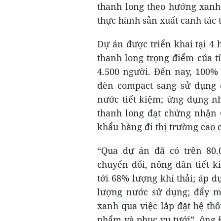
thanh long theo hướng xanh
thực hành sản xuất canh tác 
Dự án được triển khai tại 4
thanh long trọng điểm của t
4.500 người. Đến nay, 100%
đèn compact sang sử dụng đ
nước tiết kiệm; ứng dụng nh
thanh long đạt chứng nhận 
khẩu hàng đi thị trường cao 
“Qua dự án đã có trên 80
chuyển đổi, nông dân tiết 
tới 68% lượng khí thải; áp 
lượng nước sử dụng; đẩy m
xanh qua việc lắp đặt hệ th
phẩm và phục vụ tưới”, ông