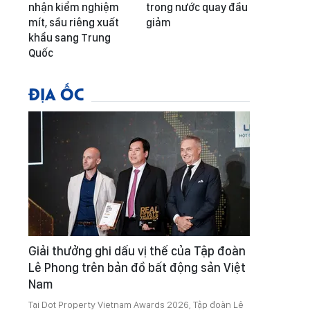
nhận kiểm nghiệm
trong nước quay đầu
mít, sầu riêng xuất
giảm
khẩu sang Trung
Quốc
ĐỊA ỐC
Giải thưởng ghi dấu vị thế của Tập đoàn
Lê Phong trên bản đồ bất động sản Việt
Nam
Tại Dot Property Vietnam Awards 2026, Tập đoàn Lê