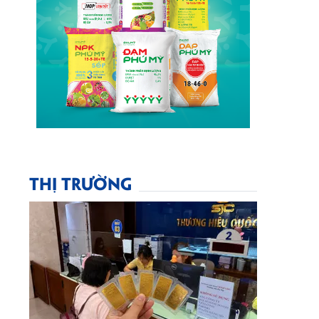
THỊ TRƯỜNG