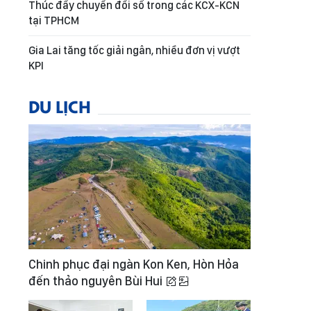
Thúc đẩy chuyển đổi số trong các KCX-KCN
tại TPHCM
Gia Lai tăng tốc giải ngân, nhiều đơn vị vượt
KPI
DU LỊCH
Chinh phục đại ngàn Kon Ken, Hòn Hỏa
đến thảo nguyên Bùi Hui