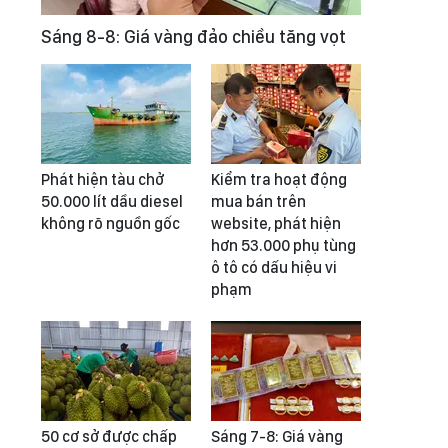
Sáng 8-8: Giá vàng đảo chiều tăng vọt
Phát hiện tàu chở
Kiểm tra hoạt động
50.000 lít dầu diesel
mua bán trên
không rõ nguồn gốc
website, phát hiện
hơn 53.000 phụ tùng
ô tô có dấu hiệu vi
phạm
50 cơ sở được chấp
Sáng 7-8: Giá vàng