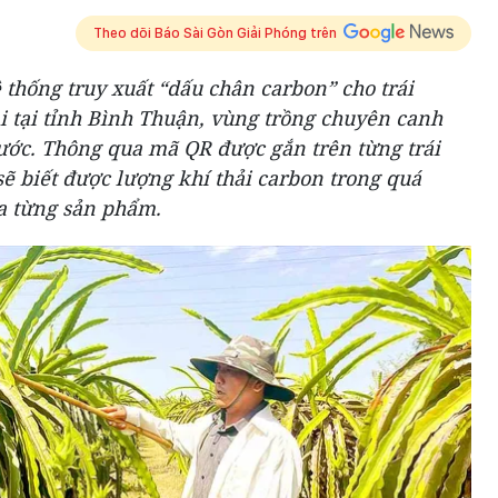
Theo dõi Báo Sài Gòn Giải Phóng trên
 thống truy xuất “dấu chân carbon” cho trái
i tại tỉnh Bình Thuận, vùng trồng chuyên canh
nước. Thông qua mã QR được gắn trên từng trái
sẽ biết được lượng khí thải carbon trong quá
ủa từng sản phẩm.