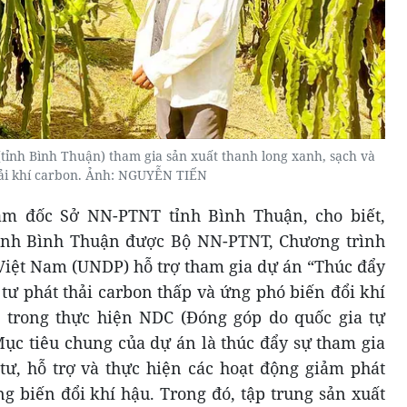
tỉnh Bình Thuận) tham gia sản xuất thanh long xanh, sạch và
ải khí carbon. Ảnh: NGUYỄN TIẾN
m đốc Sở NN-PTNT tỉnh Bình Thuận, cho biết,
 tỉnh Bình Thuận được Bộ NN-PTNT, Chương trình
 Việt Nam (UNDP) hỗ trợ tham gia dự án “Thúc đẩy
tư phát thải carbon thấp và ứng phó biến đổi khí
trong thực hiện NDC (Đóng góp do quốc gia tự
Mục tiêu chung của dự án là thúc đẩy sự tham gia
tư, hỗ trợ và thực hiện các hoạt động giảm phát
ng biến đổi khí hậu. Trong đó, tập trung sản xuất