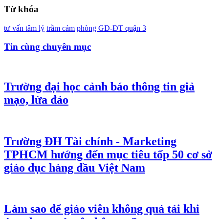
Từ khóa
tư vấn tâm lý
trầm cảm
phòng GD-ĐT quận 3
Tin cùng chuyên mục
Trường đại học cảnh báo thông tin giả
mạo, lừa đảo
Trường ĐH Tài chính - Marketing
TPHCM hướng đến mục tiêu tốp 50 cơ sở
giáo dục hàng đầu Việt Nam
Làm sao để giáo viên không quá tải khi