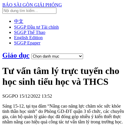
BÁO SÀI GÒN GIẢI PHÓNG
中文
SGGP Đầu tư Tài chính
SGGP Thể Thao
English Edition
SGGP Epaper
Giáo dục
Tư vấn tâm lý trực tuyến cho
học sinh tiểu học và THCS
SGGPO
15/12/2022 13:52
Sáng 15-12, tại tọa đàm “Nâng cao năng lực chăm sóc sức khỏe
tinh thần học sinh” do Phòng GD-ĐT quận 3 tổ chức, các chuyên
gia, cán bộ quản lý giáo dục đã đóng góp nhiều ý kiến thiết thực
nhằm nâng cao hiệu quả công tác tư vấn tâm lý trong trường học.