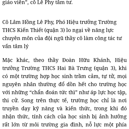
giáo viên”, cô Lê Phy tâm tư.
Cô Lâm Hồng Lê Phy, Phó Hiệu trưởng Trường
THCS Kiến Thiết (quận 3) lo ngại về năng lực
chuyên môn của đội ngũ thầy cô làm công tác tư
vấn tâm lý
Mặc khác, theo thầy Đoàn Hữu Khánh, Hiệu
trưởng Trường THCS Hai Bà Trưng (quận 3), khi
có một trường hợp học sinh trầm cảm, tự tử, mọi
nguyên nhân thường đổ dồn hết cho trường học
với những “chẩn đoán tức thì” như áp lực học tập,
thi cử. Song trên thực tế, trường học chỉ là nơi
truyền dạy kỹ năng và kiến thức, trong khi đó
nhận thức, tính cách của học sinh bị ảnh hưởng
rất lớn từ môi trường gia đình, nỗ lực một phía