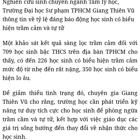
Nghiên cứu sinh chuyên ngành Tâm lý học,
Trường Đại học Sư phạm TPHCM Giang Thiên Vũ
thông tin về tỷ lệ đáng báo động học sinh có biểu
hiện trầm cảm và tự tử
Một khảo sát kết quả sàng lọc trầm cảm đối với
709 học sinh bậc THCS trên địa bàn TPHCM cho
thấy, có đến 226 học sinh có biểu hiện trầm cảm
mức độ từ nhẹ đến rất nặng, 350 học sinh có biểu
hiện lo âu.
Để giảm thiểu tình trạng đó, chuyên gia Giang
Thiên Vũ cho rằng, trường học cần phát triển kỹ
năng tư duy tích cực cho học sinh để phòng ngừa
trầm cầm và tự tử, kết hợp với việc giáo dục các
giá trị sống hướng đến thay đổi về nhận thức cho
học sinh.