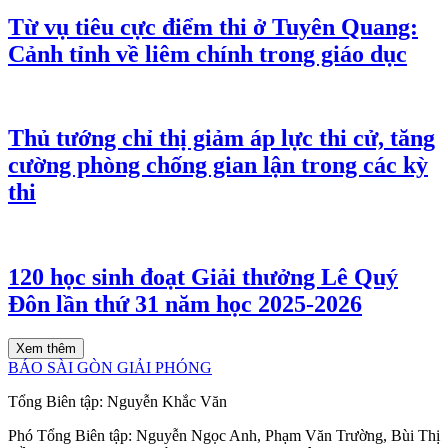
Từ vụ tiêu cực điểm thi ở Tuyên Quang:
Cảnh tỉnh về liêm chính trong giáo dục
Thủ tướng chỉ thị giảm áp lực thi cử, tăng
cường phòng chống gian lận trong các kỳ
thi
120 học sinh đoạt Giải thưởng Lê Quý
Đôn lần thứ 31 năm học 2025-2026
Xem thêm
BÁO SÀI GÒN GIẢI PHÓNG
Tổng Biên tập:
Nguyễn Khắc Văn
Phó Tổng Biên tập:
Nguyễn Ngọc Anh
,
Phạm Văn Trường
,
Bùi Thị