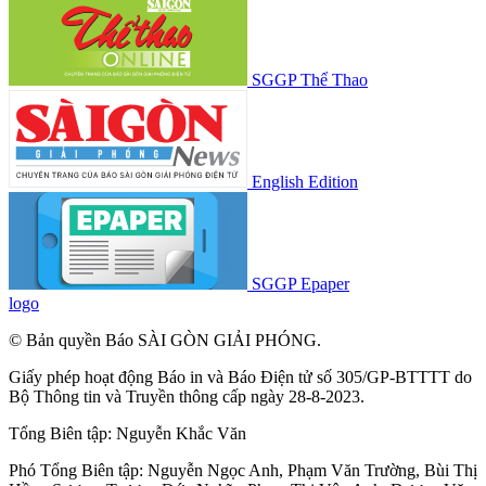
SGGP Thể Thao
English Edition
SGGP Epaper
logo
© Bản quyền Báo SÀI GÒN GIẢI PHÓNG.
Giấy phép hoạt động Báo in và Báo Điện tử số 305/GP-BTTTT do
Bộ Thông tin và Truyền thông cấp ngày 28-8-2023.
Tổng Biên tập:
Nguyễn Khắc Văn
Phó Tổng Biên tập:
Nguyễn Ngọc Anh
,
Phạm Văn Trường
,
Bùi Thị