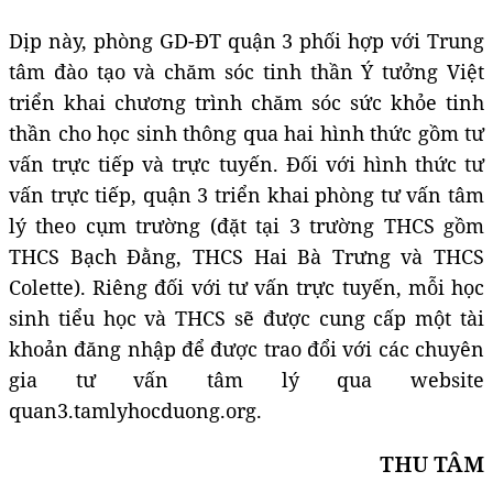
Dịp này, phòng GD-ĐT quận 3 phối hợp với Trung
tâm đào tạo và chăm sóc tinh thần Ý tưởng Việt
triển khai chương trình chăm sóc sức khỏe tinh
thần cho học sinh thông qua hai hình thức gồm tư
vấn trực tiếp và trực tuyến. Đối với hình thức tư
vấn trực tiếp, quận 3 triển khai phòng tư vấn tâm
lý theo cụm trường (đặt tại 3 trường THCS gồm
THCS Bạch Đằng, THCS Hai Bà Trưng và THCS
Colette). Riêng đối với tư vấn trực tuyến, mỗi học
sinh tiểu học và THCS sẽ được cung cấp một tài
khoản đăng nhập để được trao đổi với các chuyên
gia tư vấn tâm lý qua website
quan3.tamlyhocduong.org.
THU TÂM