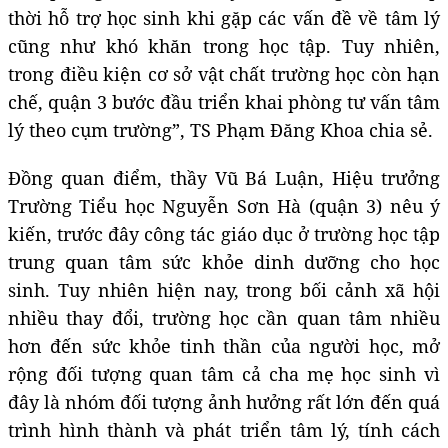
thời hỗ trợ học sinh khi gặp các vấn đề về tâm lý
cũng như khó khăn trong học tập. Tuy nhiên,
trong điều kiện cơ sở vật chất trường học còn hạn
chế, quận 3 bước đầu triển khai phòng tư vấn tâm
lý theo cụm trường”, TS Phạm Đăng Khoa chia sẻ.
Đồng quan điểm, thầy Vũ Bá Luận, Hiệu trưởng
Trường Tiểu học Nguyễn Sơn Hà (quận 3) nêu ý
kiến, trước đây công tác giáo dục ở trường học tập
trung quan tâm sức khỏe dinh dưỡng cho học
sinh. Tuy nhiên hiện nay, trong bối cảnh xã hội
nhiều thay đổi, trường học cần quan tâm nhiều
hơn đến sức khỏe tinh thần của người học, mở
rộng đối tượng quan tâm cả cha mẹ học sinh vì
đây là nhóm đối tượng ảnh hưởng rất lớn đến quá
trình hình thành và phát triển tâm lý, tính cách