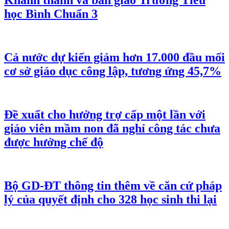
Khánh thành và bàn giao Trường Tiểu
học Bình Chuẩn 3
Cả nước dự kiến giảm hơn 17.000 đầu mối
cơ sở giáo dục công lập, tương ứng 45,7%
Đề xuất cho hưởng trợ cấp một lần với
giáo viên mầm non đã nghỉ công tác chưa
được hưởng chế độ
Bộ GD-ĐT thông tin thêm về căn cứ pháp
lý của quyết định cho 328 học sinh thi lại