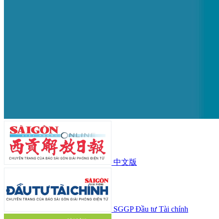
中文版
SGGP Đầu tư Tài chính