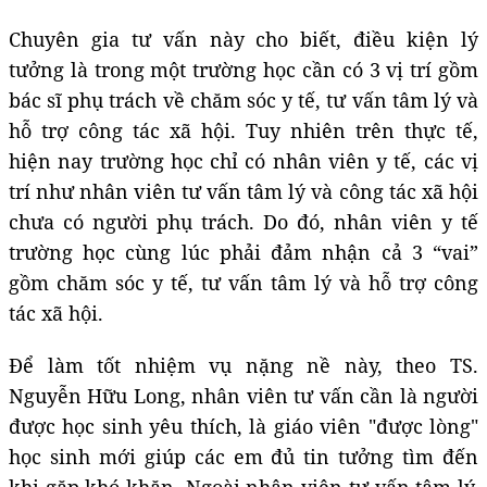
Chuyên gia tư vấn này cho biết, điều kiện lý
tưởng là trong một trường học cần có 3 vị trí gồm
bác sĩ phụ trách về chăm sóc y tế, tư vấn tâm lý và
hỗ trợ công tác xã hội. Tuy nhiên trên thực tế,
hiện nay trường học chỉ có nhân viên y tế, các vị
trí như nhân viên tư vấn tâm lý và công tác xã hội
chưa có người phụ trách. Do đó, nhân viên y tế
trường học cùng lúc phải đảm nhận cả 3 “vai”
gồm chăm sóc y tế, tư vấn tâm lý và hỗ trợ công
tác xã hội.
Để làm tốt nhiệm vụ nặng nề này, theo TS.
Nguyễn Hữu Long, nhân viên tư vấn cần là người
được học sinh yêu thích, là giáo viên "được lòng"
học sinh mới giúp các em đủ tin tưởng tìm đến
khi gặp khó khăn. Ngoài nhân viên tư vấn tâm lý,