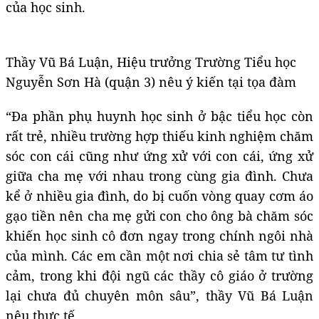
của học sinh.
Thầy Vũ Bá Luận, Hiệu trưởng Trường Tiểu học
Nguyễn Sơn Hà (quận 3) nêu ý kiến tại tọa đàm
“Đa phần phụ huynh học sinh ở bậc tiểu học còn
rất trẻ, nhiều trường hợp thiếu kinh nghiệm chăm
sóc con cái cũng như ứng xử với con cái, ứng xử
giữa cha mẹ với nhau trong cùng gia đình. Chưa
kể ở nhiều gia đình, do bị cuốn vòng quay cơm áo
gạo tiền nên cha mẹ gửi con cho ông bà chăm sóc
khiến học sinh cô đơn ngay trong chính ngôi nhà
của mình. Các em cần một nơi chia sẻ tâm tư tình
cảm, trong khi đội ngũ các thầy cô giáo ở trường
lại chưa đủ chuyên môn sâu”, thầy Vũ Bá Luận
nêu thực tế.