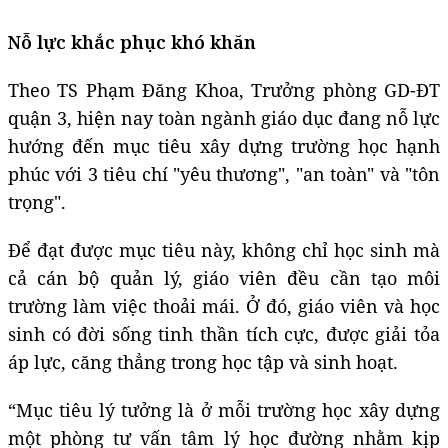
Nỗ lực khắc phục khó khăn
Theo TS Phạm Đăng Khoa, Trưởng phòng GD-ĐT
quận 3, hiện nay toàn ngành giáo dục đang nỗ lực
hướng đến mục tiêu xây dựng trường học hạnh
phúc với 3 tiêu chí "yêu thương", "an toàn" và "tôn
trọng".
Để đạt được mục tiêu này, không chỉ học sinh mà
cả cán bộ quản lý, giáo viên đều cần tạo môi
trường làm việc thoải mái. Ở đó, giáo viên và học
sinh có đời sống tinh thần tích cực, được giải tỏa
áp lực, căng thẳng trong học tập và sinh hoạt.
“Mục tiêu lý tưởng là ở mỗi trường học xây dựng
một phòng tư vấn tâm lý học đường nhằm kịp