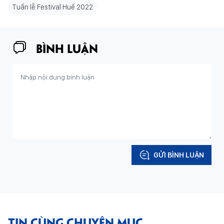
Tuần lễ Festival Huế 2022
BÌNH LUẬN
GỬI BÌNH LUẬN
TIN CÙNG CHUYÊN MỤC