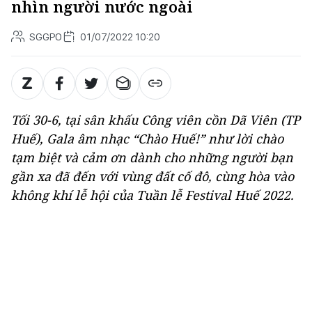
nhìn người nước ngoài
SGGPO
01/07/2022 10:20
Tối 30-6, tại sân khấu Công viên cồn Dã Viên (TP
Huế), Gala âm nhạc “Chào Huế!” như lời chào
tạm biệt và cảm ơn dành cho những người bạn
gần xa đã đến với vùng đất cố đô, cùng hòa vào
không khí lễ hội của Tuần lễ Festival Huế 2022.