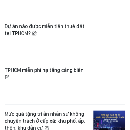
Dự án nào được miễn tiền thuê đất
tại TPHCM?
TPHCM miễn phí hạ tầng cảng biển
Mức quà tặng tri ân nhân sự không
chuyên trách ở cấp xã; khu phố, ấp,
thôn, khu dân cư