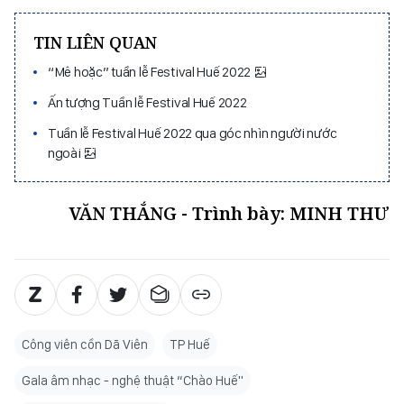
TIN LIÊN QUAN
“Mê hoặc” tuần lễ Festival Huế 2022
Ấn tượng Tuần lễ Festival Huế 2022
Tuần lễ Festival Huế 2022 qua góc nhìn người nước
ngoài
VĂN THẮNG - Trình bày: MINH THƯ
Công viên cồn Dã Viên
TP Huế
Gala âm nhạc - nghệ thuật “Chào Huế"