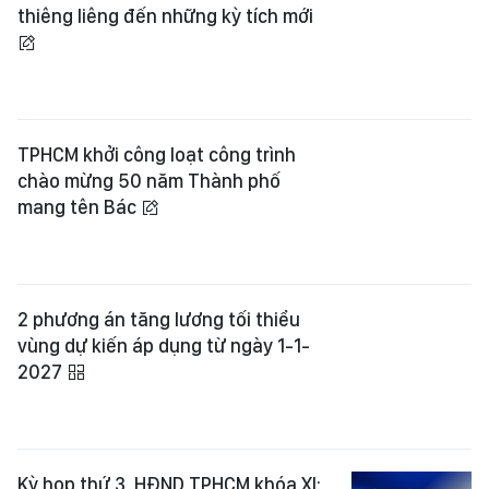
thiêng liêng đến những kỳ tích mới
TPHCM khởi công loạt công trình
chào mừng 50 năm Thành phố
mang tên Bác
2 phương án tăng lương tối thiểu
vùng dự kiến áp dụng từ ngày 1-1-
2027
Kỳ họp thứ 3, HĐND TPHCM khóa XI: