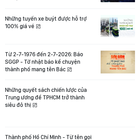
Những tuyến xe buýt được hỗ trợ
100% giá vé
Từ 2-7-1976 đến 2-7-2026: Báo
SGGP - Tờ nhật báo kể chuyện
thành phố mang tên Bác
Những quyết sách chiến lược của
Trung ương để TPHCM trở thành
siêu đô thị
Thành phố Hồ Chí Minh - Từ tên gọi