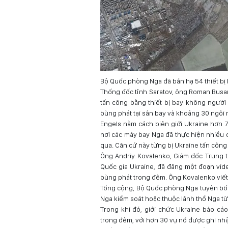
Bộ Quốc phòng Nga đã bắn hạ 54 thiết bị 
Thống đốc tỉnh Saratov, ông Roman Busar
tấn công bằng thiết bị bay không người 
bùng phát tại sân bay và khoảng 30 ngôi 
Engels nằm cách biên giới Ukraine hơn 
nơi các máy bay Nga đã thực hiện nhiều 
qua. Căn cứ này từng bị Ukraine tấn công 
Ông Andriy Kovalenko, Giám đốc Trung 
Quốc gia Ukraine, đã đăng một đoạn vide
bùng phát trong đêm. Ông Kovalenko viết
Tổng cộng, Bộ Quốc phòng Nga tuyên bố đã
Nga kiểm soát hoặc thuộc lãnh thổ Nga t
Trong khi đó, giới chức Ukraine báo cá
trong đêm, với hơn 30 vụ nổ được ghi nh