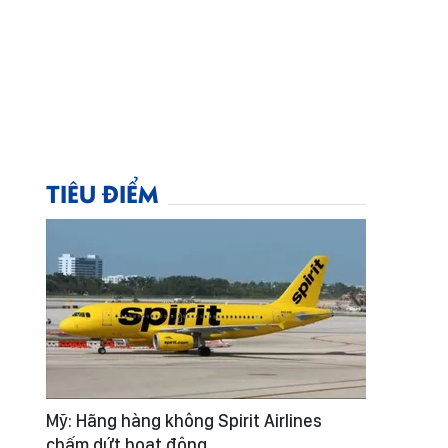
TIÊU ĐIỂM
Mỹ: Hãng hàng không Spirit Airlines
chấm dứt hoạt động