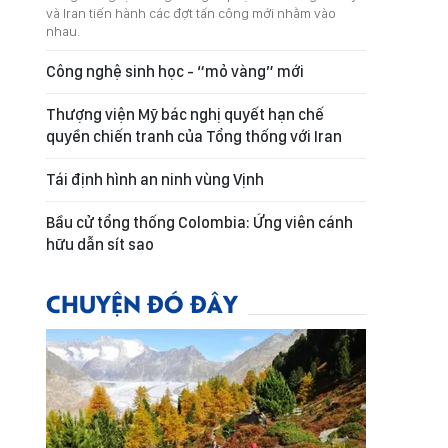
và Iran tiến hành các đợt tấn công mới nhằm vào
nhau.
Công nghệ sinh học - “mỏ vàng” mới
Thượng viện Mỹ bác nghị quyết hạn chế
quyền chiến tranh của Tổng thống với Iran
Tái định hình an ninh vùng Vịnh
Bầu cử tổng thống Colombia: Ứng viên cánh
hữu dẫn sít sao
CHUYỆN ĐÓ ĐÂY