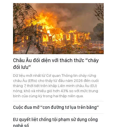
Châu Âu đối diện với thách thức “cháy
đối lưu”
Dữ liệu mới nhất từ Cơ quan Thông tin cháy rừng
châu Âu (Effis) cho thấy từ đầu năm 2026 đến cuối
tháng 7, thời tiết trên khắp Liên minh châu Âu (EU)
nóng, khô và nhiều gió hơn 43% so với mức trung
bình của cùng kỳ trong hai thập niên qua.
Cuộc đua mở “con đường tơ lụa trên băng”
EU quyết liệt chống tội phạm sử dụng công
nghệ số