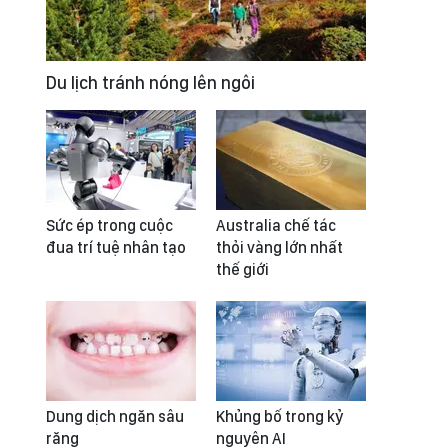
Du lịch tránh nóng lên ngôi
Sức ép trong cuộc
Australia chế tác
đua trí tuệ nhân tạo
thỏi vàng lớn nhất
thế giới
Dung dịch ngăn sâu
Khủng bố trong kỷ
răng
nguyên AI