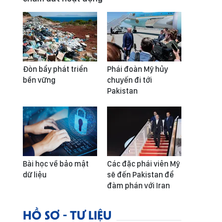
Đòn bẩy phát triển
Phái đoàn Mỹ hủy
bền vững
chuyến đi tới
Pakistan
Bài học về bảo mật
Các đặc phái viên Mỹ
dữ liệu
sẽ đến Pakistan để
đàm phán với Iran
HỒ SƠ - TƯ LIỆU