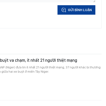
GỬI BÌNH LUẬN
 buýt va chạm, ít nhất 21 người thiệt mạng
NP (Niger) đưa tin ít nhất 21 người thiệt mạng, 37 người khác bị thương
 giữa hai xe buýt ở miền Tây Niger.