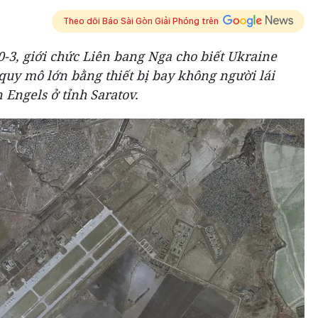
Theo dõi Báo Sài Gòn Giải Phóng trên
3, giới chức Liên bang Nga cho biết Ukraine
quy mô lớn bằng thiết bị bay không người lái
Engels ở tỉnh Saratov.