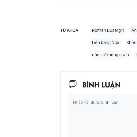
TỪ KHÓA
Roman Busargin
An
Liên bang Nga
Khôn
căn cứ không quân
BÌNH LUẬN