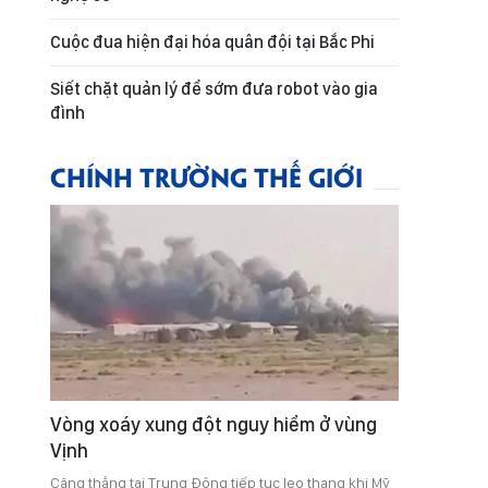
Cuộc đua hiện đại hóa quân đội tại Bắc Phi
Siết chặt quản lý để sớm đưa robot vào gia
đình
CHÍNH TRƯỜNG THẾ GIỚI
Vòng xoáy xung đột nguy hiểm ở vùng
Vịnh
Căng thẳng tại Trung Đông tiếp tục leo thang khi Mỹ